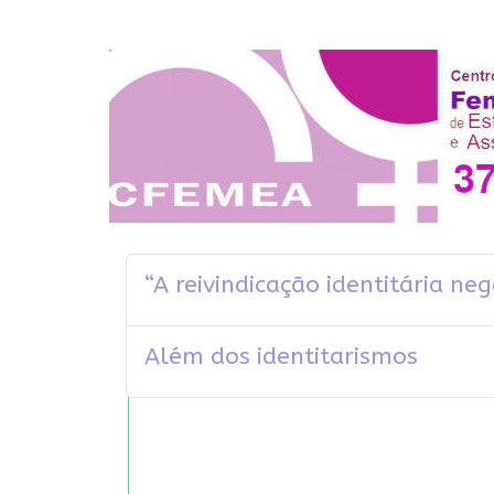
“A reivindicação identitária ne
Além dos identitarismos