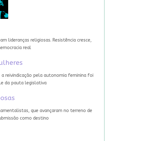
 lideranças religiosas. Resistência cresce,
democracia real
ulheres
 a reivindicação pela autonomia feminina foi
le da pauta legislativa
iosas
damentalistas, que avançaram no terreno de
 submissão como destino