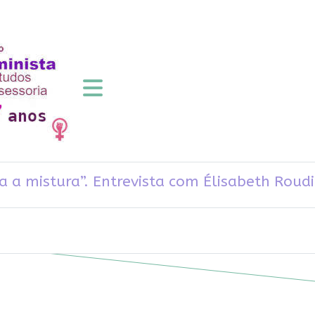
ga a mistura”. Entrevista com Élisabeth Roud