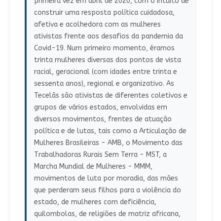
primeira vez em abril de 2020, com o intuito de
construir uma resposta política cuidadosa,
afetiva e acolhedora com as mulheres
ativistas frente aos desafios da pandemia da
Covid-19. Num primeiro momento, éramos
trinta mulheres diversas dos pontos de vista
racial, geracional (com idades entre trinta e
sessenta anos), regional e organizativo. As
Tecelãs são ativistas de diferentes coletivos e
grupos de vários estados, envolvidas em
diversos movimentos, frentes de atuação
política e de lutas, tais como a Articulação de
Mulheres Brasileiras - AMB, o Movimento das
Trabalhadoras Rurais Sem Terra - MST, a
Marcha Mundial de Mulheres - MMM,
movimentos de luta por moradia, das mães
que perderam seus filhos para a violência do
estado, de mulheres com deficiência,
quilombolas, de religiões de matriz africana,