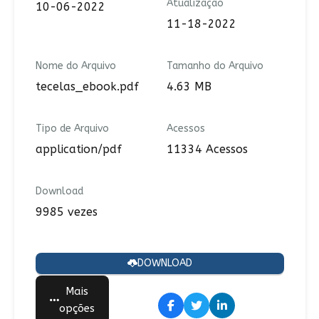
Atualização
10-06-2022
11-18-2022
Nome do Arquivo
Tamanho do Arquivo
tecelas_ebook.pdf
4.63 MB
Tipo de Arquivo
Acessos
application/pdf
11334 Acessos
Download
9985 vezes
DOWNLOAD
Mais
opções