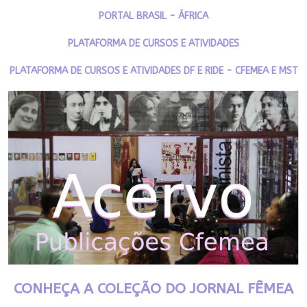
PORTAL BRASIL - ÁFRICA
PLATAFORMA DE CURSOS E ATIVIDADES
PLATAFORMA DE CURSOS E ATIVIDADES DF E RIDE - CFEMEA E MST
CONHEÇA A COLEÇÃO DO JORNAL FÊMEA