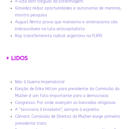
A luta sem tréguas da Enfermagem
Gravidez reduz oportunidades e autonomia de meninas,
mostra pesquisa
August Nimtz prova que marxismo e antirracismo são
indissociáveis na luta anticapitalista
Rap transfeminista radical argentino na FLIPEI
+ LIDOS
Não à Guerra Imperialista!
Eleição de Erika Hilton para presidente da Comissão da
Mulher é um fato importante para a democracia
Congresso: Por onde avançam as bancadas religiosas
A “teocracia à brasileira”, sempre à espreita
Câmara: Comissão de Direitos da Mulher elege primeira
presidente trans