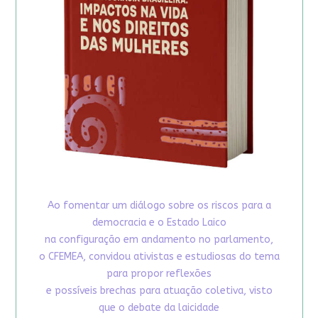
Ao fomentar um diálogo sobre os riscos para a
democracia e o Estado Laico
na configuração em andamento no parlamento,
o CFEMEA, convidou ativistas e estudiosas do tema
para propor reflexões
e possíveis brechas para atuação coletiva, visto
que o debate da laicidade