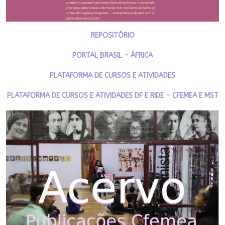
REPOSITÓRIO
PORTAL BRASIL - ÁFRICA
PLATAFORMA DE CURSOS E ATIVIDADES
PLATAFORMA DE CURSOS E ATIVIDADES DF E RIDE - CFEMEA E MST