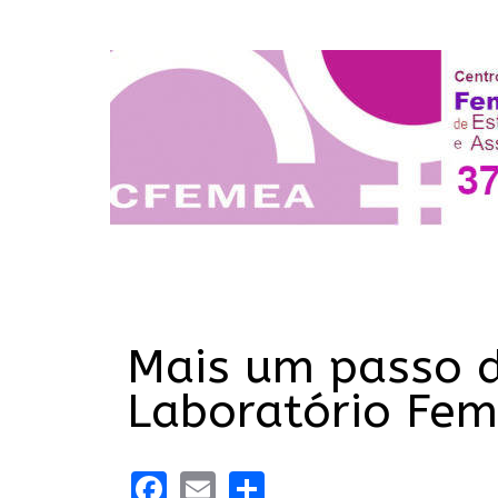
Mais um passo 
Laboratório Fem
Facebook
Email
Share