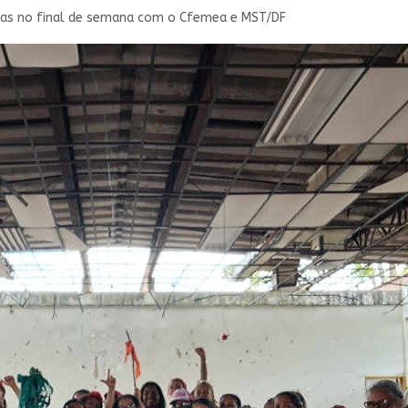
das no final de semana com o Cfemea e MST/DF