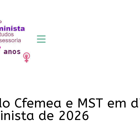
do Cfemea e MST em d
inista de 2026