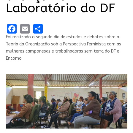
Laboratório do DF
Facebook
Email
Share
Foi realizado o segundo dia de estudos e debates sobre a
Teoria da Organização sob a Perspectiva Feminista com as
mulheres camponesas e trabalhadoras sem terra do DF e
Entorno