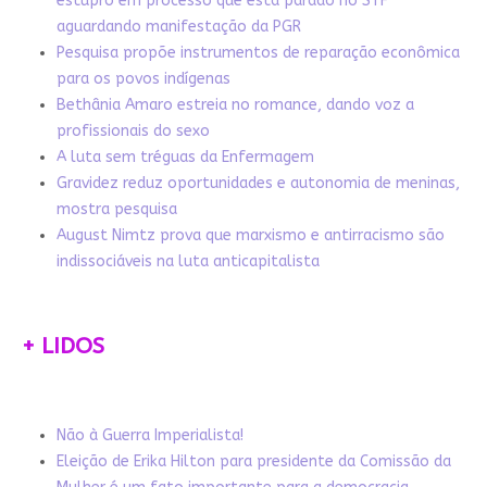
estupro em processo que está parado no STF
aguardando manifestação da PGR
Pesquisa propõe instrumentos de reparação econômica
para os povos indígenas
Bethânia Amaro estreia no romance, dando voz a
profissionais do sexo
A luta sem tréguas da Enfermagem
Gravidez reduz oportunidades e autonomia de meninas,
mostra pesquisa
August Nimtz prova que marxismo e antirracismo são
indissociáveis na luta anticapitalista
+ LIDOS
Não à Guerra Imperialista!
Eleição de Erika Hilton para presidente da Comissão da