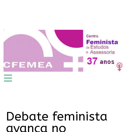
Debate feminista
avança no