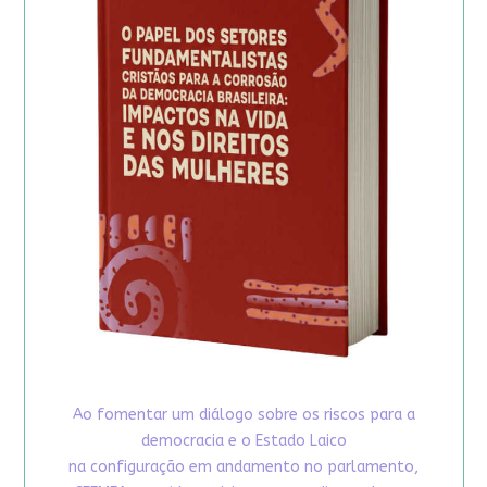
Ao fomentar um diálogo sobre os riscos para a
democracia e o Estado Laico
na configuração em andamento no parlamento,