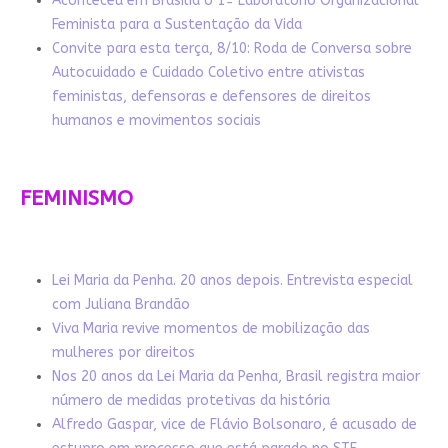
Aconteceu em Brasília o 1º Laboratório Organizacional
Feminista para a Sustentação da Vida
Convite para esta terça, 8/10: Roda de Conversa sobre
Autocuidado e Cuidado Coletivo entre ativistas
feministas, defensoras e defensores de direitos
humanos e movimentos sociais
FEMINISMO
Lei Maria da Penha. 20 anos depois. Entrevista especial
com Juliana Brandão
Viva Maria revive momentos de mobilização das
mulheres por direitos
Nos 20 anos da Lei Maria da Penha, Brasil registra maior
número de medidas protetivas da história
Alfredo Gaspar, vice de Flávio Bolsonaro, é acusado de