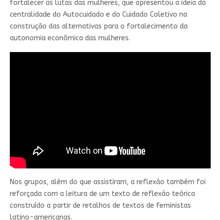
fortalecer as lutas das mulheres, que apresentou a ideia da
centralidade do Autocuidado e do Cuidado Coletivo na
construção das alternativas para o fortalecimento da
autonomia econômica das mulheres.
Nos grupos, além do que assistiram, a reflexão também foi
reforçada com a leitura de um texto de reflexão teórica
construído a partir de retalhos de textos de feministas
latino-americanas.