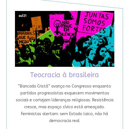
Teocracia à brasileira
“Bancada Cristã” avança no Congresso enquanto
partidos progressistas esquecem movimentos
sociais e cortejam lideranças religiosas. Resistência
cresce, mas espaço cívico está ameaçado.
Feministas alertam: sem Estado laico, não há
democracia real