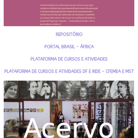
REPOSITÓRIO
PORTAL BRASIL - ÁFRICA
PLATAFORMA DE CURSOS E ATIVIDADES
PLATAFORMA DE CURSOS E ATIVIDADES DF E RIDE - CFEMEA E MST