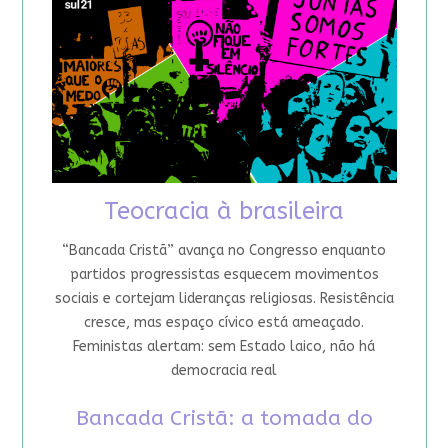
Teocracia à brasileira
“Bancada Cristã” avança no Congresso enquanto
partidos progressistas esquecem movimentos
sociais e cortejam lideranças religiosas. Resistência
cresce, mas espaço cívico está ameaçado.
Feministas alertam: sem Estado laico, não há
democracia real
Bancada Cristã: a tomada do