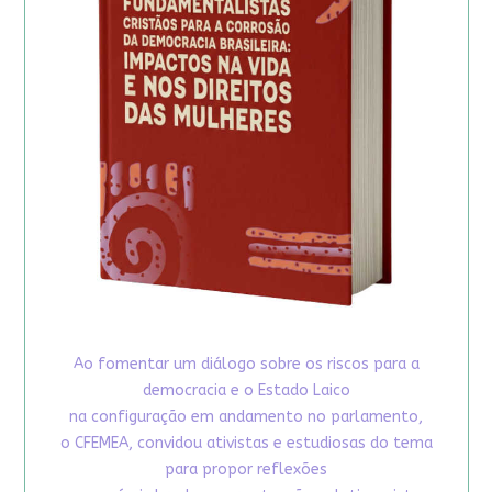
Ao fomentar um diálogo sobre os riscos para a
democracia e o Estado Laico
na configuração em andamento no parlamento,
o CFEMEA, convidou ativistas e estudiosas do tema
para propor reflexões