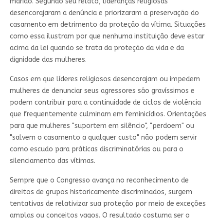
marido. Segundo seu relato, lideranças religiosas
desencorajaram a denúncia e priorizaram a preservação do
casamento em detrimento da proteção da vítima. Situações
como essa ilustram por que nenhuma instituição deve estar
acima da lei quando se trata da proteção da vida e da
dignidade das mulheres.
Casos em que líderes religiosos desencorajam ou impedem
mulheres de denunciar seus agressores são gravíssimos e
podem contribuir para a continuidade de ciclos de violência
que frequentemente culminam em feminicídios. Orientações
para que mulheres "suportem em silêncio", "perdoem" ou
"salvem o casamento a qualquer custo" não podem servir
como escudo para práticas discriminatórias ou para o
silenciamento das vítimas.
Sempre que o Congresso avança no reconhecimento de
direitos de grupos historicamente discriminados, surgem
tentativas de relativizar sua proteção por meio de exceções
amplas ou conceitos vagos. O resultado costuma ser o