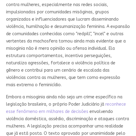
contra mulheres, especialmente nas redes sociais,
impulsionados por comunidades misóginas, grupos
organizados e influenciadores que lucram disseminando
violência, humilhação e desumanização feminina. A expansão
de comunidades conhecidas como "redpill", "incel" e outras
vertentes da machosfera tornou ainda mais evidente que a
misoginia não é mera opinião ou ofensa individual. Ela
estrutura comportamentos, incentiva perseguições,
naturaliza agressões, fortalece a violência política de
gênero e contribui para um cenário de escalada das
violências contra as mulheres, que tem como expressão
mais extrema o feminicídio.
Embora a misoginia ainda não seja um crime específico na
legislação brasileira, o próprio Poder Judiciário já
reconhece
esse fenômeno em milhares de decisões
envolvendo
violência doméstica, assédio, discriminação e ataques contra
mulheres. A legislação precisa acompanhar uma realidade
que já está posta. O texto aprovado por unanimidade pelo