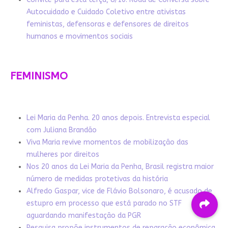
Autocuidado e Cuidado Coletivo entre ativistas
feministas, defensoras e defensores de direitos
humanos e movimentos sociais
FEMINISMO
Lei Maria da Penha. 20 anos depois. Entrevista especial
com Juliana Brandão
Viva Maria revive momentos de mobilização das
mulheres por direitos
Nos 20 anos da Lei Maria da Penha, Brasil registra maior
número de medidas protetivas da história
Alfredo Gaspar, vice de Flávio Bolsonaro, é acusado de
estupro em processo que está parado no STF
aguardando manifestação da PGR
Pesquisa propõe instrumentos de reparação econômica