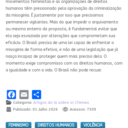
movimentos feministas e as organizações de direitos
humanos têm pressionado pela aprovação da criminalização
da misoginia. É justamente por isso que precisamos
permanecer vigilantes. Mais do que impedir o arquivamento
ou mesmo enterro da proposta, é fundamental evitar que
ela seja esvaziada por alterações que comprometam sua
eficácia. O Brasil precisa de uma lei capaz de enfrentar a
misoginia de forma efetiva, e não de uma legislação que já
nasça incapaz de proteger quem mais precisa dela. O
momento exige compromisso com os direitos humanos, com
a igualdade e com a vida. O Brasil não pode recuar.
Facebook
Email
Share
Categoria:
Artigos do (e sobre o) Cfemea
Publicado: 01 Julho 2026
Acessos: 7309
FEMINISMO
DIREITOS HUMANOS
VIOLÊNCIA