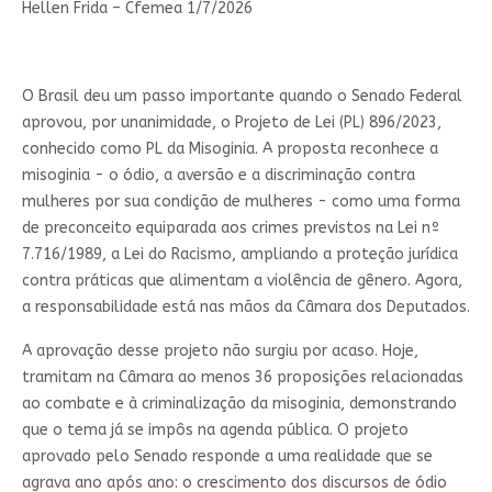
Hellen Frida – Cfemea 1/7/2026
O Brasil deu um passo importante quando o Senado Federal
aprovou, por unanimidade, o Projeto de Lei (PL) 896/2023,
conhecido como PL da Misoginia. A proposta reconhece a
misoginia - o ódio, a aversão e a discriminação contra
mulheres por sua condição de mulheres - como uma forma
de preconceito equiparada aos crimes previstos na Lei nº
7.716/1989, a Lei do Racismo, ampliando a proteção jurídica
contra práticas que alimentam a violência de gênero. Agora,
a responsabilidade está nas mãos da Câmara dos Deputados.
A aprovação desse projeto não surgiu por acaso. Hoje,
tramitam na Câmara ao menos 36 proposições relacionadas
ao combate e à criminalização da misoginia, demonstrando
que o tema já se impôs na agenda pública. O projeto
aprovado pelo Senado responde a uma realidade que se
agrava ano após ano: o crescimento dos discursos de ódio