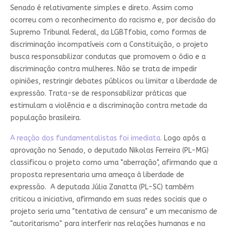
Senado é relativamente simples e direto. Assim como
ocorreu com o reconhecimento do racismo e, por decisão do
Supremo Tribunal Federal, da LGBTfobia, como formas de
discriminação incompatíveis com a Constituição, o projeto
busca responsabilizar condutas que promovem o ódio e a
discriminação contra mulheres. Não se trata de impedir
opiniões, restringir debates públicos ou limitar a liberdade de
expressão. Trata-se de responsabilizar práticas que
estimulam a violência e a discriminação contra metade da
população brasileira.
A reação dos fundamentalistas foi imediata.
Logo após a
aprovação no Senado, o deputado Nikolas Ferreira (PL-MG)
classificou o projeto como uma "aberração", afirmando que a
proposta representaria uma ameaça à liberdade de
expressão. A deputada Júlia Zanatta (PL-SC) também
criticou a iniciativa, afirmando em suas redes sociais que o
projeto seria uma "tentativa de censura" e um mecanismo de
"autoritarismo" para interferir nas relações humanas e na