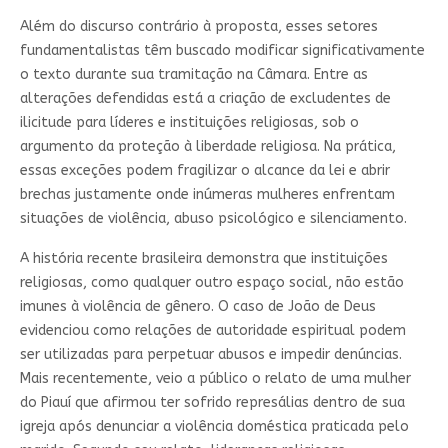
Além do discurso contrário à proposta, esses setores
fundamentalistas têm buscado modificar significativamente
o texto durante sua tramitação na Câmara. Entre as
alterações defendidas está a criação de excludentes de
ilicitude para líderes e instituições religiosas, sob o
argumento da proteção à liberdade religiosa. Na prática,
essas exceções podem fragilizar o alcance da lei e abrir
brechas justamente onde inúmeras mulheres enfrentam
situações de violência, abuso psicológico e silenciamento.
A história recente brasileira demonstra que instituições
religiosas, como qualquer outro espaço social, não estão
imunes à violência de gênero. O caso de João de Deus
evidenciou como relações de autoridade espiritual podem
ser utilizadas para perpetuar abusos e impedir denúncias.
Mais recentemente, veio a público o relato de uma mulher
do Piauí que afirmou ter sofrido represálias dentro de sua
igreja após denunciar a violência doméstica praticada pelo