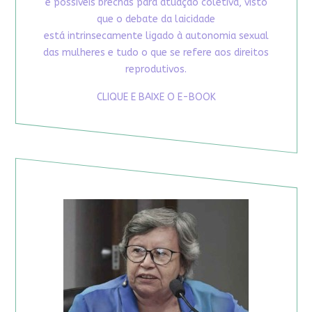
e possíveis brechas para atuação coletiva, visto
que o debate da laicidade
está intrinsecamente ligado à autonomia sexual
das mulheres e tudo o que se refere aos direitos
reprodutivos.
CLIQUE E BAIXE O E-BOOK