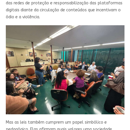
das redes de proteção e responsabilização das plataformas
digitais diante da circulação de conteúdos que incentivam o
ódio e a violência.
Mas as leis também cumprem um papel simbólico e
pedagógico. Elas afirmam quais valores uma sociedade