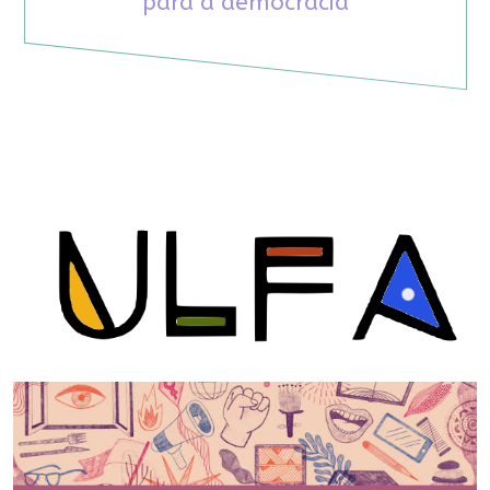
para a democracia