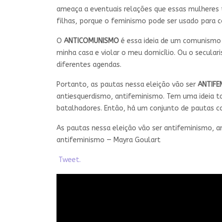
ameaça a eventuais relações que essas mulheres 
filhas, porque o feminismo pode ser usado para 
O
ANTICOMUNISMO
é essa ideia de um comunismo 
minha casa e violar o meu domicílio. Ou o secula
diferentes agendas.
Portanto, as pautas nessa eleição vão ser
ANTIFE
antiesquerdismo, antifeminismo. Tem uma ideia t
batalhadores. Então, há um conjunto de pautas c
As pautas nessa eleição vão ser antifeminismo, 
antifeminismo — Mayra Goulart
Tweet.