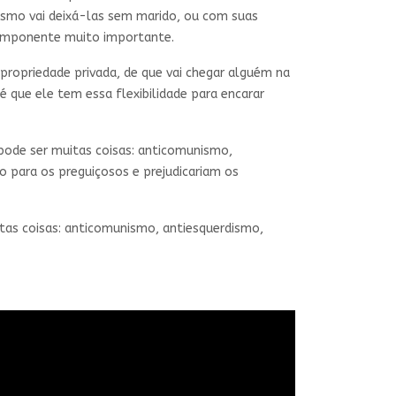
ismo vai deixá-las sem marido, ou com suas
omponente muito importante.
a propriedade privada, de que vai chegar alguém na
 que ele tem essa flexibilidade para encarar
pode ser muitas coisas: anticomunismo,
o para os preguiçosos e prejudicariam os
tas coisas: anticomunismo, antiesquerdismo,