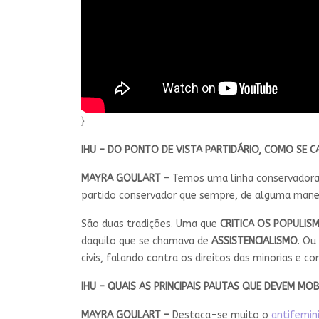
}
IHU – DO PONTO DE VISTA PARTIDÁRIO, COMO SE 
MAYRA GOULART –
Temos uma linha conservadora
partido conservador que sempre, de alguma maneira
São duas tradições. Uma que
CRITICA OS POPULIS
daquilo que se chamava de
ASSISTENCIALISMO
. Ou
civis, falando contra os direitos das minorias e co
IHU – QUAIS AS PRINCIPAIS PAUTAS QUE DEVEM MO
MAYRA GOULART –
Destaca-se muito o
antifemi