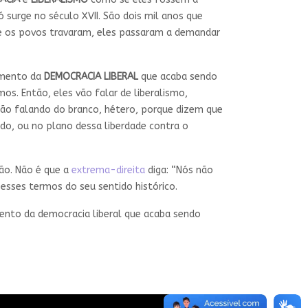
 surge no século XVII. São dois mil anos que
que os povos travaram, eles passaram a demandar
emento da
DEMOCRACIA LIBERAL
que acaba sendo
s. Então, eles vão falar de liberalismo,
stão falando do branco, hétero, porque dizem que
do, ou no plano dessa liberdade contra o
ão. Não é que a
extrema-direita
diga: “Nós não
esses termos do seu sentido histórico.
emento da democracia liberal que acaba sendo