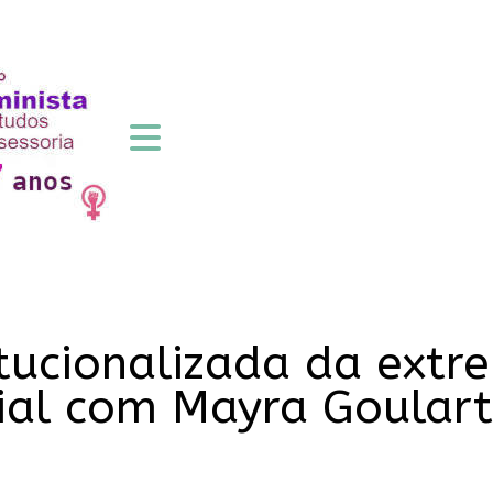
tucionalizada da extre
ial com Mayra Goulart