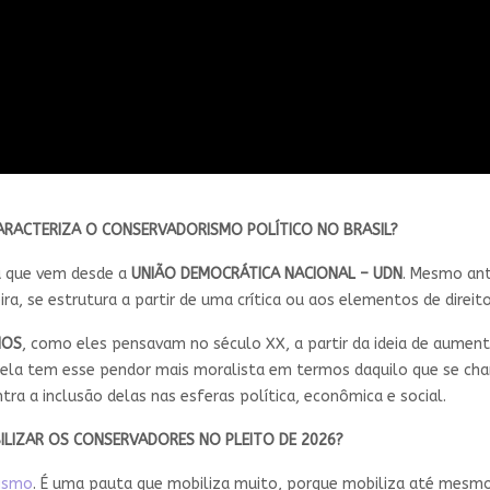
CARACTERIZA O CONSERVADORISMO POLÍTICO NO BRASIL?
 que vem desde a
UNIÃO DEMOCRÁTICA NACIONAL – UDN
. Mesmo ant
, se estrutura a partir de uma crítica ou aos elementos de direitos 
MOS
, como eles pensavam no século XX, a partir da ideia de aument
 ela tem esse pendor mais moralista em termos daquilo que se cha
ntra a inclusão delas nas esferas política, econômica e social.
BILIZAR OS CONSERVADORES NO PLEITO DE 2026?
nismo
. É uma pauta que mobiliza muito, porque mobiliza até me