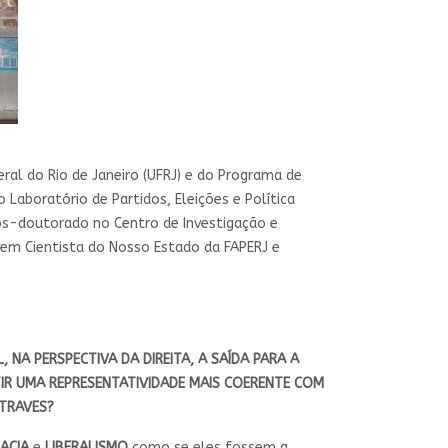
ral do Rio de Janeiro (UFRJ) e do Programa de
 Laboratório de Partidos, Eleições e Política
pós-doutorado no Centro de Investigação e
ovem Cientista do Nosso Estado da FAPERJ e
NA PERSPECTIVA DA DIREITA, A SAÍDA PARA A
IR UMA REPRESENTATIVIDADE MAIS COERENTE COM
NTRAVES?
ACIA
e
LIBERALISMO
como se eles fossem a