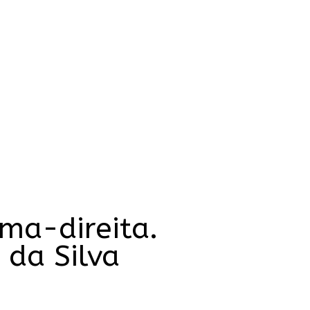
ma-direita.
 da Silva