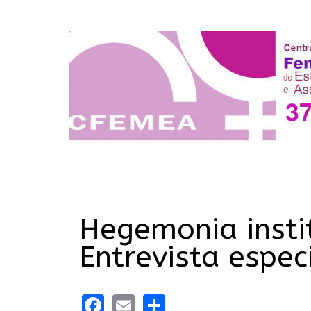
Hegemonia insti
Entrevista espec
Facebook
Email
Share