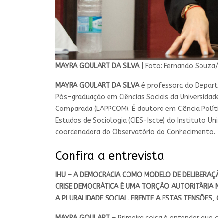
MAYRA GOULART DA SILVA
| Foto: Fernando Souza
MAYRA GOULART DA SILVA
é professora do Departa
Pós-graduação em Ciências Sociais da Universidade
Comparada (LAPPCOM). É doutora em Ciência Políti
Estudos de Sociologia (CIES-Iscte) do Instituto Un
coordenadora do Observatório do Conhecimento.
Confira a entrevista
IHU – A DEMOCRACIA COMO MODELO DE DELIBERAÇÃO
CRISE DEMOCRÁTICA É UMA TORÇÃO AUTORITÁRIA 
A PLURALIDADE SOCIAL. FRENTE A ESTAS TENSÕES,
MAYRA GOULART –
Primeira coisa é entender qu