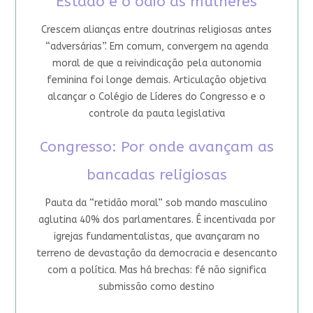
Estado e o ódio às mulheres
Crescem alianças entre doutrinas religiosas antes
“adversárias”. Em comum, convergem na agenda
moral de que a reivindicação pela autonomia
feminina foi longe demais. Articulação objetiva
alcançar o Colégio de Líderes do Congresso e o
controle da pauta legislativa
Congresso: Por onde avançam as
bancadas religiosas
Pauta da “retidão moral” sob mando masculino
aglutina 40% dos parlamentares. É incentivada por
igrejas fundamentalistas, que avançaram no
terreno de devastação da democracia e desencanto
com a política. Mas há brechas: fé não significa
submissão como destino