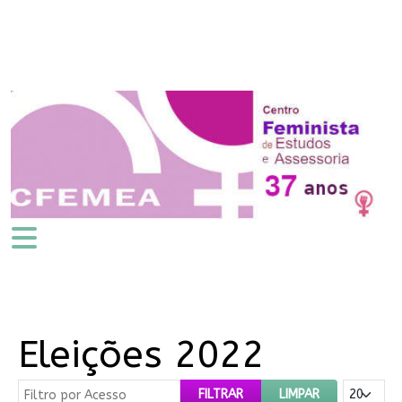
Eleições 2022
Filtro por Acesso
Mostrar #
FILTRAR
LIMPAR