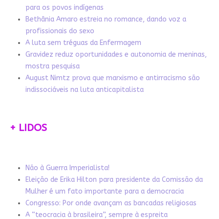
para os povos indígenas
Bethânia Amaro estreia no romance, dando voz a
profissionais do sexo
A luta sem tréguas da Enfermagem
Gravidez reduz oportunidades e autonomia de meninas,
mostra pesquisa
August Nimtz prova que marxismo e antirracismo são
indissociáveis na luta anticapitalista
+ LIDOS
Não à Guerra Imperialista!
Eleição de Erika Hilton para presidente da Comissão da
Mulher é um fato importante para a democracia
Congresso: Por onde avançam as bancadas religiosas
A “teocracia à brasileira”, sempre à espreita