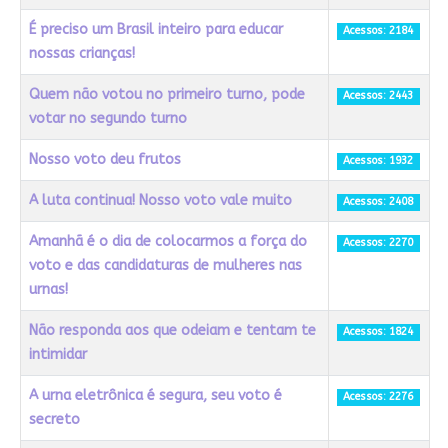
É preciso um Brasil inteiro para educar
Acessos: 2184
nossas crianças!
Quem não votou no primeiro turno, pode
Acessos: 2443
votar no segundo turno
Nosso voto deu frutos
Acessos: 1932
A luta continua! Nosso voto vale muito
Acessos: 2408
Amanhã é o dia de colocarmos a força do
Acessos: 2270
voto e das candidaturas de mulheres nas
urnas!
Não responda aos que odeiam e tentam te
Acessos: 1824
intimidar
A urna eletrônica é segura, seu voto é
Acessos: 2276
secreto