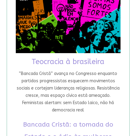
Teocracia à brasileira
“Bancada Cristã” avança no Congresso enquanto
partidos progressistas esquecem movimentos
sociais e cortejam lideranças religiosas. Resistência
cresce, mas espaço cívico está ameaçado.
Feministas alertam: sem Estado laico, não há
democracia real
Bancada Cristã: a tomada do