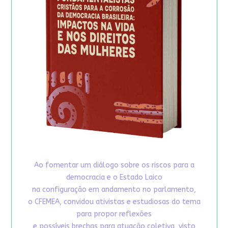
Ao fomentar um diálogo sobre os riscos para a
democracia e o Estado Laico
na configuração em andamento no parlamento,
o CFEMEA, convidou ativistas e estudiosas do tema
para propor reflexões
e possíveis brechas para atuação coletiva, visto