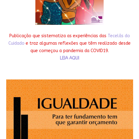
Publicação que sistematiza as experiências das
Tecelãs do
Cuidado
e traz algumas reflexões que têm realizado desde
que começou a pandemia da COVID19.
LEIA AQUI