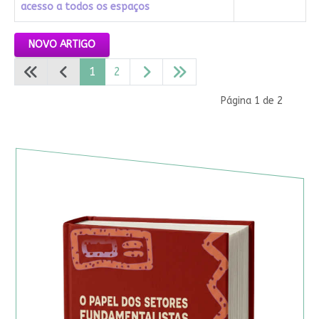
acesso a todos os espaços
Artigos
NOVO ARTIGO
1
2
Página 1 de 2