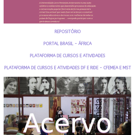
REPOSITÓRIO
PORTAL BRASIL - ÁFRICA
PLATAFORMA DE CURSOS E ATIVIDADES
PLATAFORMA DE CURSOS E ATIVIDADES DF E RIDE - CFEMEA E MST