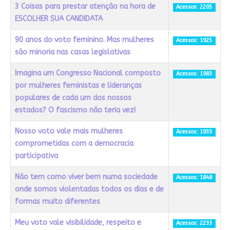
3 Coisas para prestar atenção na hora de
Acessos: 2205
ESCOLHER SUA CANDIDATA
90 anos do voto feminino. Mas mulheres
Acessos: 1925
são minoria nas casas legislativas
Imagina um Congresso Nacional composto
Acessos: 1983
por mulheres feministas e lideranças
populares de cada um dos nossos
estados? O fascismo não teria vez!
Nosso voto vale mais mulheres
Acessos: 1933
comprometidas com a democracia
participativa
Não tem como viver bem numa sociedade
Acessos: 1848
onde somos violentadas todos os dias e de
formas muito diferentes
Meu voto vale visibilidade, respeito e
Acessos: 2233