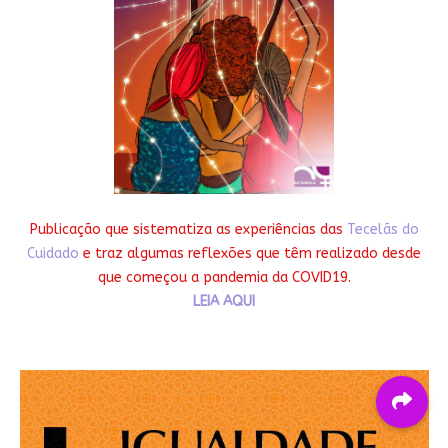
Publicação que sistematiza as experiências das
Tecelãs do
Cuidado
e traz algumas reflexões que têm realizado desde
que começou a pandemia da COVID19.
LEIA AQUI