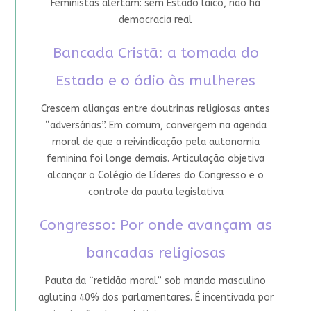
Feministas alertam: sem Estado laico, não há
democracia real
Bancada Cristã: a tomada do
Estado e o ódio às mulheres
Crescem alianças entre doutrinas religiosas antes
“adversárias”. Em comum, convergem na agenda
moral de que a reivindicação pela autonomia
feminina foi longe demais. Articulação objetiva
alcançar o Colégio de Líderes do Congresso e o
controle da pauta legislativa
Congresso: Por onde avançam as
bancadas religiosas
Pauta da “retidão moral” sob mando masculino
aglutina 40% dos parlamentares. É incentivada por