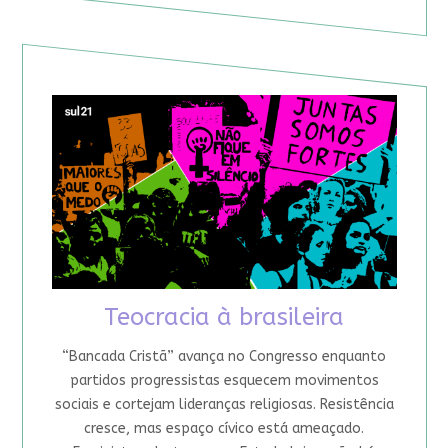
Teocracia à brasileira
“Bancada Cristã” avança no Congresso enquanto
partidos progressistas esquecem movimentos
sociais e cortejam lideranças religiosas. Resistência
cresce, mas espaço cívico está ameaçado.