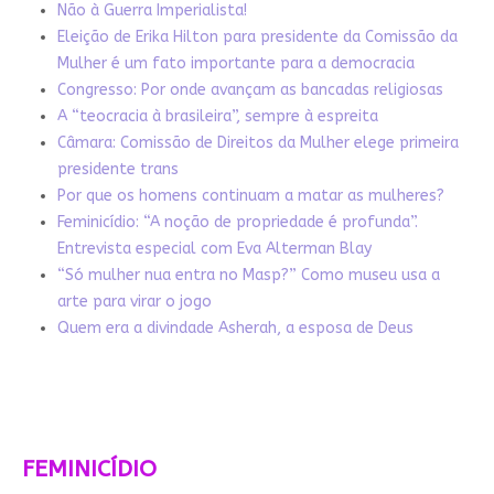
Não à Guerra Imperialista!
Eleição de Erika Hilton para presidente da Comissão da
Mulher é um fato importante para a democracia
Congresso: Por onde avançam as bancadas religiosas
A “teocracia à brasileira”, sempre à espreita
Câmara: Comissão de Direitos da Mulher elege primeira
presidente trans
Por que os homens continuam a matar as mulheres?
Feminicídio: “A noção de propriedade é profunda”.
Entrevista especial com Eva Alterman Blay
“Só mulher nua entra no Masp?” Como museu usa a
arte para virar o jogo
Quem era a divindade Asherah, a esposa de Deus
FEMINICÍDIO