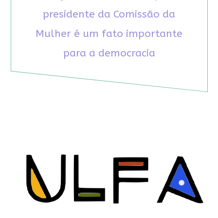
presidente da Comissão da
Mulher é um fato importante
para a democracia