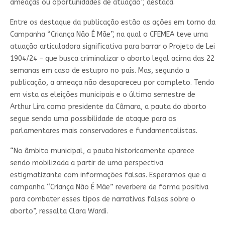
ameaças ou oportunidades de atuação”, destaca.
Entre os destaque da publicação estão as ações em torno da
Campanha “Criança Não É Mãe”, na qual o CFEMEA teve uma
atuação articuladora significativa para barrar o Projeto de Lei
1904/24 – que busca criminalizar o aborto legal acima das 22
semanas em caso de estupro no país. Mas, segundo a
publicação, a ameaça não desapareceu por completo. Tendo
em vista as eleições municipais e o último semestre de
Arthur Lira como presidente da Câmara, a pauta do aborto
segue sendo uma possibilidade de ataque para os
parlamentares mais conservadores e fundamentalistas.
“No âmbito municipal, a pauta historicamente aparece
sendo mobilizada a partir de uma perspectiva
estigmatizante com informações falsas. Esperamos que a
campanha “Criança Não É Mãe” reverbere de forma positiva
para combater esses tipos de narrativas falsas sobre o
aborto”, ressalta Clara Wardi.