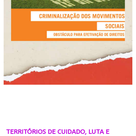
TERRITÓRIOS DE CUIDADO, LUTA E