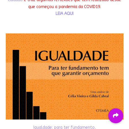
que começou a pandemia da COVID19.
LEIA AQUI
Igualdade: para ter fundamento,