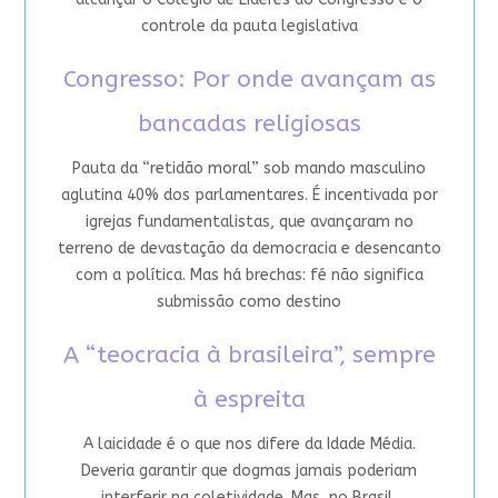
controle da pauta legislativa
Congresso: Por onde avançam as
bancadas religiosas
Pauta da “retidão moral” sob mando masculino
aglutina 40% dos parlamentares. É incentivada por
igrejas fundamentalistas, que avançaram no
terreno de devastação da democracia e desencanto
com a política. Mas há brechas: fé não significa
submissão como destino
A “teocracia à brasileira”, sempre
à espreita
A laicidade é o que nos difere da Idade Média.
Deveria garantir que dogmas jamais poderiam
interferir na coletividade. Mas, no Brasil,