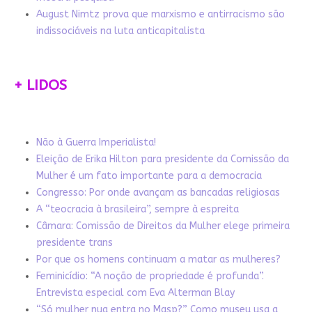
August Nimtz prova que marxismo e antirracismo são
indissociáveis na luta anticapitalista
+ LIDOS
Não à Guerra Imperialista!
Eleição de Erika Hilton para presidente da Comissão da
Mulher é um fato importante para a democracia
Congresso: Por onde avançam as bancadas religiosas
A “teocracia à brasileira”, sempre à espreita
Câmara: Comissão de Direitos da Mulher elege primeira
presidente trans
Por que os homens continuam a matar as mulheres?
Feminicídio: “A noção de propriedade é profunda”.
Entrevista especial com Eva Alterman Blay
“Só mulher nua entra no Masp?” Como museu usa a