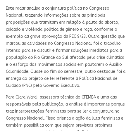
Este radar analisa a conjuntura política no Congresso
Nacional, trazendo informações sobre as principais
proposições que tramitam em relação à pauta do aborto,
cuidado e violência política de gênero e raça, conforme o
exemplo da grave aprovação da PEC 9/23. Outra questão que
marcou as atividades no Congresso Nacional foi o trabalho
intenso para se discutir e formar soluções imediatas para a
população do Rio Grande do Sul afetada pela crise climática
e o esforço dos movimentos sociais em pautarem o Auxílio
Calamidade. Quase ao fim do semestre, outro destaque foi a
entrega do projeto de lei referente à Política Nacional de
Cuidado (PNC) pelo Governo Executivo.
Para Clara Wardi, assessora técnica do CFEMEA e uma das
responsáveis pela publicação, a análise é importante porque
traz interpretações feministas para se ler a conjuntura no
Congresso Nacional. “Isso orienta a ação da luta feminista e
também possibilita com que sejam previstas próximas