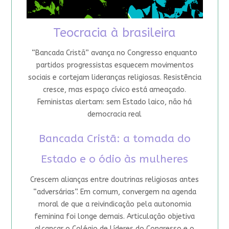
Teocracia à brasileira
“Bancada Cristã” avança no Congresso enquanto
partidos progressistas esquecem movimentos
sociais e cortejam lideranças religiosas. Resistência
cresce, mas espaço cívico está ameaçado.
Feministas alertam: sem Estado laico, não há
democracia real
Bancada Cristã: a tomada do
Estado e o ódio às mulheres
Crescem alianças entre doutrinas religiosas antes
“adversárias”. Em comum, convergem na agenda
moral de que a reivindicação pela autonomia
feminina foi longe demais. Articulação objetiva
alcançar o Colégio de Líderes do Congresso e o