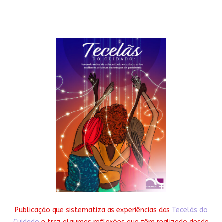
Publicação que sistematiza as experiências das
Tecelãs do
Cuidado
e traz algumas reflexões que têm realizado desde