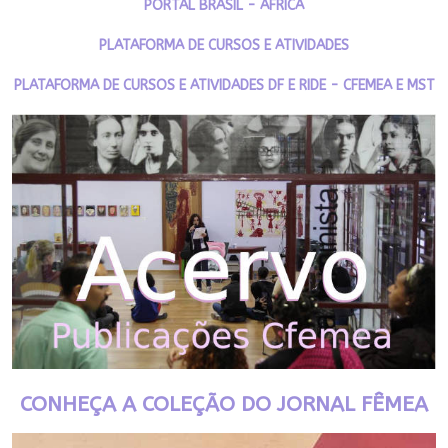
PORTAL BRASIL - ÁFRICA
PLATAFORMA DE CURSOS E ATIVIDADES
PLATAFORMA DE CURSOS E ATIVIDADES DF E RIDE - CFEMEA E MST
CONHEÇA A COLEÇÃO DO JORNAL FÊMEA