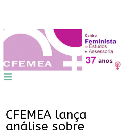
CFEMEA lança
análise sobre