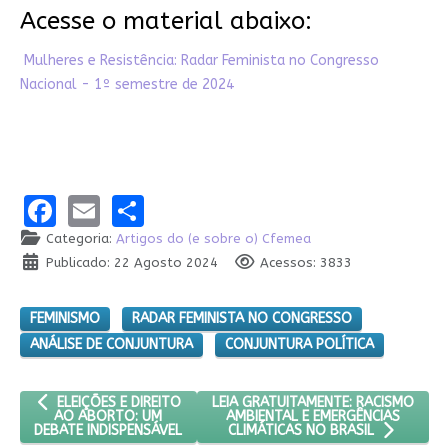
Acesse o material abaixo:
Mulheres e Resistência: Radar Feminista no Congresso
Nacional - 1º semestre de 2024
Facebook
Email
Share
Categoria:
Artigos do (e sobre o) Cfemea
Publicado: 22 Agosto 2024
Acessos: 3833
FEMINISMO
RADAR FEMINISTA NO CONGRESSO
ANÁLISE DE CONJUNTURA
CONJUNTURA POLÍTICA
ARTIGO ANTERIOR: ELEIÇÕES E DIREITO AO ABORTO: UM DEBATE
PRÓXIMO ARTIGO: LEIA GRATUITAMEN
LEIA GRATUITAMENTE: RACISMO
ELEIÇÕES E DIREITO
AMBIENTAL E EMERGÊNCIAS
AO ABORTO: UM
DEBATE INDISPENSÁVEL
CLIMÁTICAS NO BRASIL