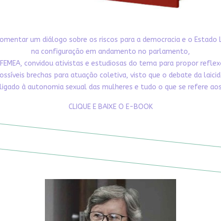
omentar um diálogo sobre os riscos para a democracia e o Estado 
na configuração em andamento no parlamento,
FEMEA, convidou ativistas e estudiosas do tema para propor refle
ossíveis brechas para atuação coletiva, visto que o debate da laici
ligado à autonomia sexual das mulheres e tudo o que se refere aos 
CLIQUE E BAIXE O E-BOOK