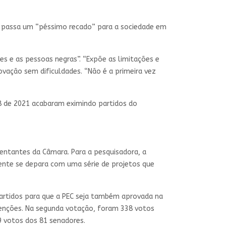
do passa um “péssimo recado” para a sociedade em
es e as pessoas negras”. “Expõe as limitações e
vação sem dificuldades. “Não é a primeira vez
18 de 2021 acabaram eximindo partidos do
entantes da Câmara. Para a pesquisadora, a
ente se depara com uma série de projetos que
partidos para que a PEC seja também aprovada na
stenções. Na segunda votação, foram 338 votos
 votos dos 81 senadores.