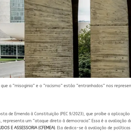
que a “misoginia” e o “racismo” estão “entranhados” nos represe
osta de Emenda à Constituição (PEC 9/2023), que proíbe a aplicaçã
 representa um “ataque direto à democracia”. Essa é a avaliação 
UDOS E ASSESSORIA (CFEMEA)
. Ela dedica-se à avaliação de polític