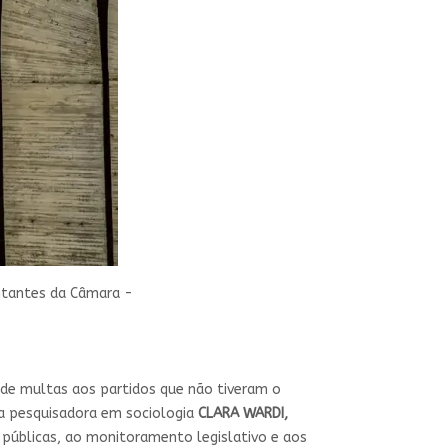
ntantes da Câmara -
o de multas aos partidos que não tiveram o
da pesquisadora em sociologia
CLARA WARDI,
as públicas, ao monitoramento legislativo e aos