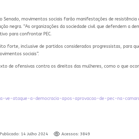
o Senado, movimentos sociais farão manifestações de resistência c
ão negra. “As organizações da sociedade civil que defendem a de
tivo para confrontar PEC.
to forte, inclusive de partidos considerados progressistas, para qu
vimentos sociais”.
xto de ofensivas contra os direitos das mulheres, como o que ocor
sadora-ve-ataque-a-democracia-apos-aprovacao-de-pec-na-cama
Publicado: 14 Julho 2024
Acessos: 3849