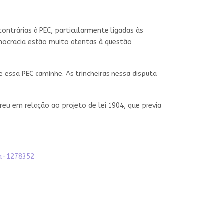
ontrárias à PEC, particularmente ligadas às
mocracia estão muito atentas à questão
e essa PEC caminhe. As trincheiras nessa disputa
reu em relação ao projeto de lei 1904, que previa
ra-1278352