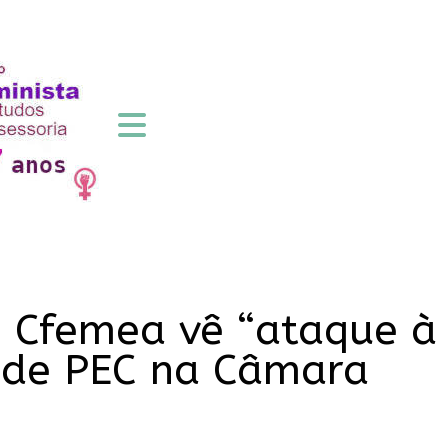
 Cfemea vê “ataque à
 de PEC na Câmara