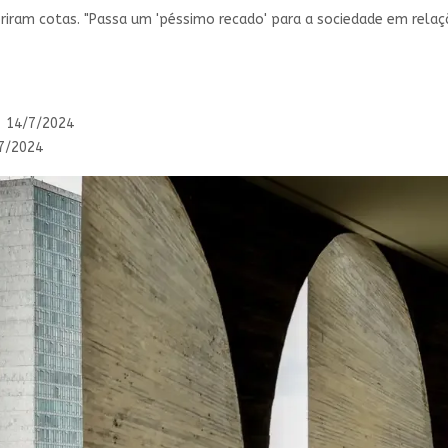
iram cotas. "Passa um 'péssimo recado' para a sociedade em relaçã
 - 14/7/2024
7/2024