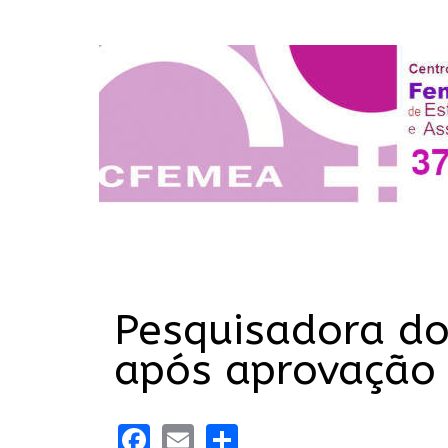
Pesquisadora do
após aprovação
Facebook
Email
Share