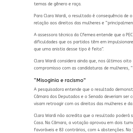
temas de gênero e raça.
Para Clara Wardi, o resultado é consequência de 
relação aos direitos das mulheres e “principalmen
A assessora técnica da Cfemea entende que a PEC 
dificuldades que os partidos têm em impulsionare
que uma anistia desse tipo é feita”.
Clara Wardi considera ainda que, nos últimos oito
compromisso com as candidaturas de mulheres, “
“Misoginia e racismo”
A pesquisadora entende que o resultado demonstr
Câmara dos Deputados e o Senado deveriam ser ca
visam retroagir com os direitos das mulheres e da
Clara Wardi não acredita que o resultado poderá 
Casa. Na Câmara, a votação aprovou em dois turno
favoráveis e 83 contrários, com 4 abstenções. N