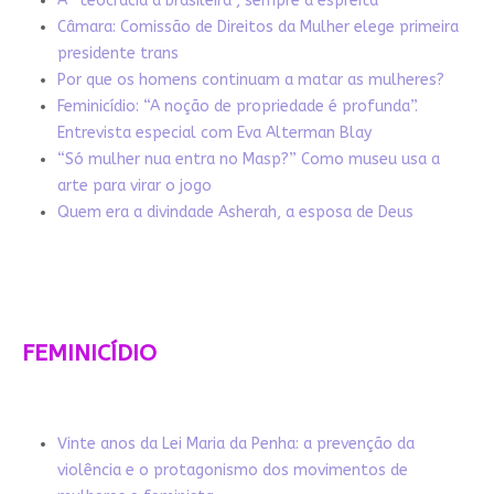
A “teocracia à brasileira”, sempre à espreita
Câmara: Comissão de Direitos da Mulher elege primeira
presidente trans
Por que os homens continuam a matar as mulheres?
Feminicídio: “A noção de propriedade é profunda”.
Entrevista especial com Eva Alterman Blay
“Só mulher nua entra no Masp?” Como museu usa a
arte para virar o jogo
Quem era a divindade Asherah, a esposa de Deus
FEMINICÍDIO
Vinte anos da Lei Maria da Penha: a prevenção da
violência e o protagonismo dos movimentos de