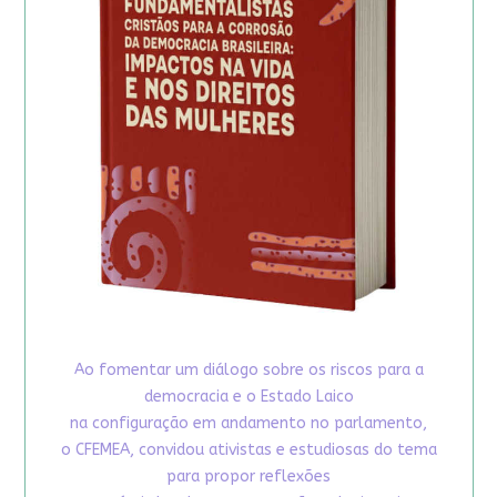
Ao fomentar um diálogo sobre os riscos para a
democracia e o Estado Laico
na configuração em andamento no parlamento,
o CFEMEA, convidou ativistas e estudiosas do tema
para propor reflexões