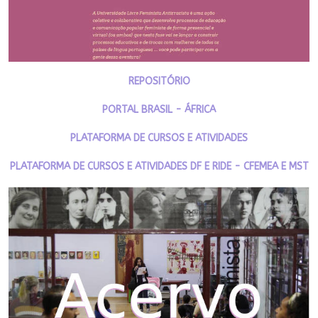
REPOSITÓRIO
PORTAL BRASIL - ÁFRICA
PLATAFORMA DE CURSOS E ATIVIDADES
PLATAFORMA DE CURSOS E ATIVIDADES DF E RIDE - CFEMEA E MST