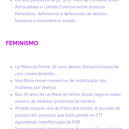
Convite para esta terça, 8/10: Roda de Conversa sobre
Autocuidado e Cuidado Coletivo entre ativistas
feministas, defensoras e defensores de direitos
humanos e movimentos sociais
FEMINISMO
Lei Maria da Penha. 20 anos depois. Entrevista especial
com Juliana Brandão
Viva Maria revive momentos de mobilização das
mulheres por direitos
Nos 20 anos da Lei Maria da Penha, Brasil registra maior
número de medidas protetivas da história
Alfredo Gaspar, vice de Flávio Bolsonaro, é acusado de
estupro em processo que está parado no STF
aguardando manifestação da PGR