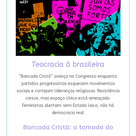
Teocracia à brasileira
“Bancada Cristã” avança no Congresso enquanto
partidos progressistas esquecem movimentos
sociais e cortejam lideranças religiosas. Resistência
cresce, mas espaço cívico está ameaçado.
Feministas alertam: sem Estado laico, não há
democracia real
Bancada Cristã: a tomada do