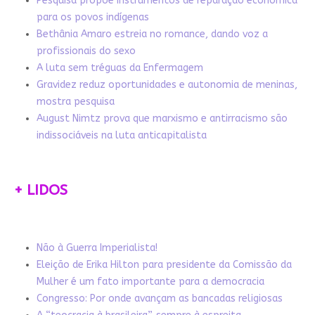
Pesquisa propõe instrumentos de reparação econômica
para os povos indígenas
Bethânia Amaro estreia no romance, dando voz a
profissionais do sexo
A luta sem tréguas da Enfermagem
Gravidez reduz oportunidades e autonomia de meninas,
mostra pesquisa
August Nimtz prova que marxismo e antirracismo são
indissociáveis na luta anticapitalista
+ LIDOS
Não à Guerra Imperialista!
Eleição de Erika Hilton para presidente da Comissão da
Mulher é um fato importante para a democracia
Congresso: Por onde avançam as bancadas religiosas