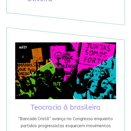
Teocracia à brasileira
“Bancada Cristã” avança no Congresso enquanto
partidos progressistas esquecem movimentos