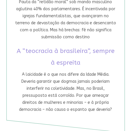
Pauta da “retidão moral” sob mando masculino
aglutina 40% dos parlamentares. É incentivada por
igrejas fundamentalistas, que avançaram no
terreno de devastação da democracia e desencanto
com a política. Mas há brechas: fé não significa
submissão como destino
A “teocracia à brasileira”, sempre
à espreita
A laicidade é o que nos difere da Idade Média.
Deveria garantir que dogmas jamais poderiam
interferir na coletividade. Mas, no Brasil,
pressuposto está corroído. Por que ameaçar
direitos de mulheres e minorias – e à própria
democracia – não causa o espanto que deveria?