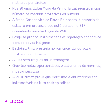
mulheres por direitos
Nos 20 anos da Lei Maria da Penha, Brasil registra maior
número de medidas protetivas da história
Alfredo Gaspar, vice de Flávio Bolsonaro, é acusado de
estupro em processo que está parado no STF
aguardando manifestação da PGR
Pesquisa propõe instrumentos de reparação econômica
para os povos indígenas
Bethânia Amaro estreia no romance, dando voz a
profissionais do sexo
A luta sem tréguas da Enfermagem
Gravidez reduz oportunidades e autonomia de meninas,
mostra pesquisa
August Nimtz prova que marxismo e antirracismo são
indissociáveis na luta anticapitalista
+ LIDOS