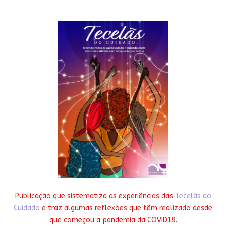
Publicação que sistematiza as experiências das
Tecelãs do
Cuidado
e traz algumas reflexões que têm realizado desde
que começou a pandemia da COVID19.