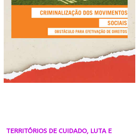
TERRITÓRIOS DE CUIDADO, LUTA E