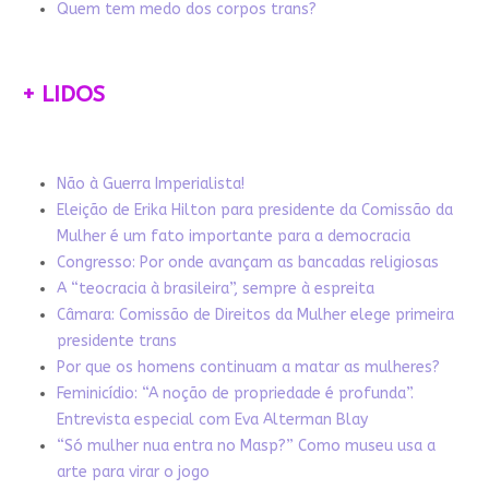
Quem tem medo dos corpos trans?
+ LIDOS
Não à Guerra Imperialista!
Eleição de Erika Hilton para presidente da Comissão da
Mulher é um fato importante para a democracia
Congresso: Por onde avançam as bancadas religiosas
A “teocracia à brasileira”, sempre à espreita
Câmara: Comissão de Direitos da Mulher elege primeira
presidente trans
Por que os homens continuam a matar as mulheres?
Feminicídio: “A noção de propriedade é profunda”.
Entrevista especial com Eva Alterman Blay
“Só mulher nua entra no Masp?” Como museu usa a
arte para virar o jogo