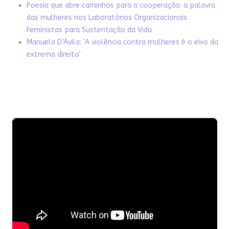
Poesia que abre caminhos para a cooperação: a palavra
das mulheres nos Laboratórios Organizacionais
Feministas para Sustentação da Vida
Manuela D’Ávila: ‘A violência contra mulheres é o eixo da
extrema direita’