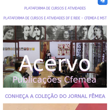
PLATAFORMA DE CURSOS E ATIVIDADES
PLATAFORMA DE CURSOS E ATIVIDADES DF E RIDE - CFEMEA E MST
CONHEÇA A COLEÇÃO DO JORNAL FÊMEA