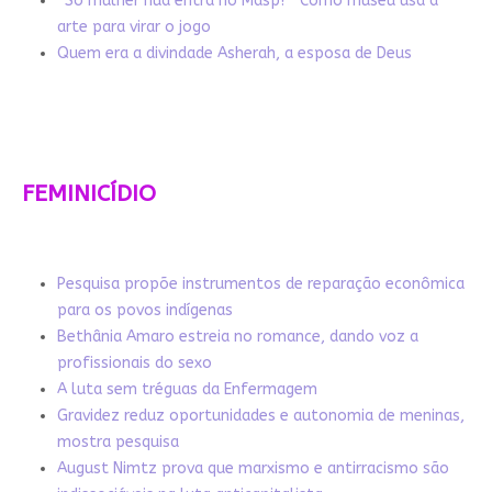
“Só mulher nua entra no Masp?” Como museu usa a
arte para virar o jogo
Quem era a divindade Asherah, a esposa de Deus
FEMINICÍDIO
Pesquisa propõe instrumentos de reparação econômica
para os povos indígenas
Bethânia Amaro estreia no romance, dando voz a
profissionais do sexo
A luta sem tréguas da Enfermagem
Gravidez reduz oportunidades e autonomia de meninas,
mostra pesquisa
August Nimtz prova que marxismo e antirracismo são