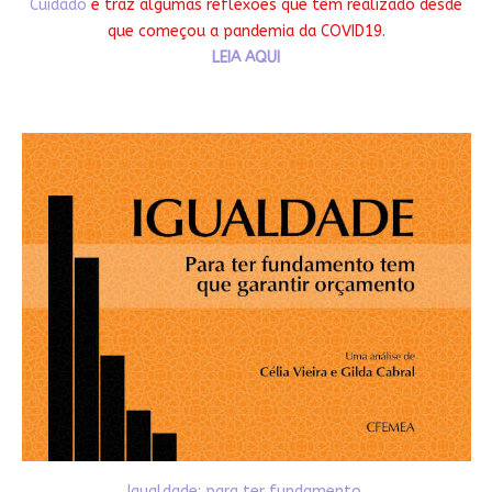
Cuidado
e traz algumas reflexões que têm realizado desde
que começou a pandemia da COVID19.
LEIA AQUI
Igualdade: para ter fundamento,