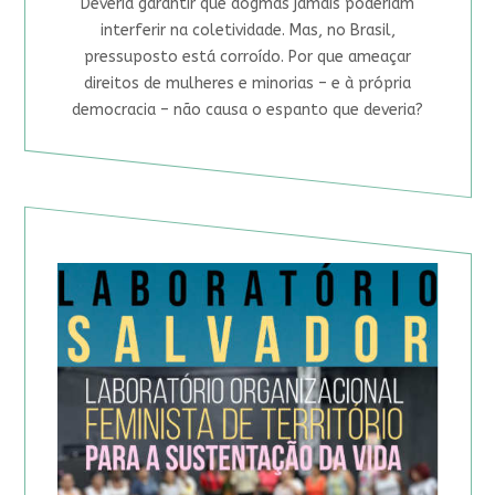
Deveria garantir que dogmas jamais poderiam
interferir na coletividade. Mas, no Brasil,
pressuposto está corroído. Por que ameaçar
direitos de mulheres e minorias – e à própria
democracia – não causa o espanto que deveria?