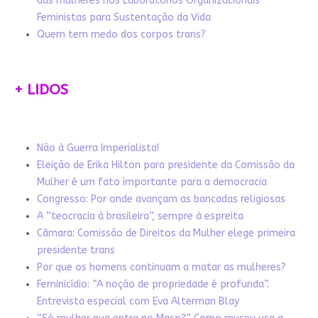
das mulheres nos Laboratórios Organizacionais
Feministas para Sustentação da Vida
Quem tem medo dos corpos trans?
+ LIDOS
Não à Guerra Imperialista!
Eleição de Erika Hilton para presidente da Comissão da
Mulher é um fato importante para a democracia
Congresso: Por onde avançam as bancadas religiosas
A “teocracia à brasileira”, sempre à espreita
Câmara: Comissão de Direitos da Mulher elege primeira
presidente trans
Por que os homens continuam a matar as mulheres?
Feminicídio: “A noção de propriedade é profunda”.
Entrevista especial com Eva Alterman Blay