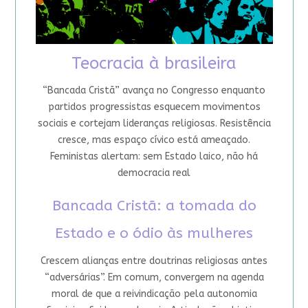
Teocracia à brasileira
“Bancada Cristã” avança no Congresso enquanto
partidos progressistas esquecem movimentos
sociais e cortejam lideranças religiosas. Resistência
cresce, mas espaço cívico está ameaçado.
Feministas alertam: sem Estado laico, não há
democracia real
Bancada Cristã: a tomada do
Estado e o ódio às mulheres
Crescem alianças entre doutrinas religiosas antes
“adversárias”. Em comum, convergem na agenda
moral de que a reivindicação pela autonomia