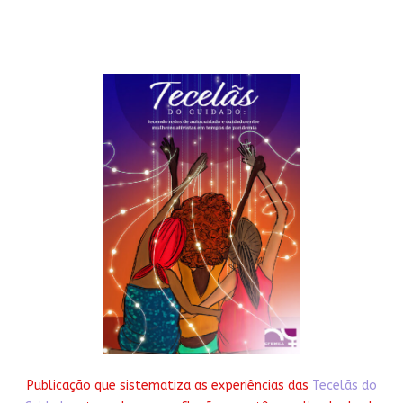
Publicação que sistematiza as experiências das
Tecelãs do