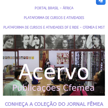
PORTAL BRASIL - ÁFRICA
PLATAFORMA DE CURSOS E ATIVIDADES
PLATAFORMA DE CURSOS E ATIVIDADES DF E RIDE - CFEMEA E MST
CONHEÇA A COLEÇÃO DO JORNAL FÊMEA