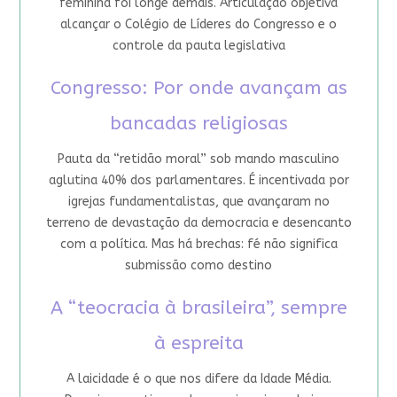
feminina foi longe demais. Articulação objetiva
alcançar o Colégio de Líderes do Congresso e o
controle da pauta legislativa
Congresso: Por onde avançam as
bancadas religiosas
Pauta da “retidão moral” sob mando masculino
aglutina 40% dos parlamentares. É incentivada por
igrejas fundamentalistas, que avançaram no
terreno de devastação da democracia e desencanto
com a política. Mas há brechas: fé não significa
submissão como destino
A “teocracia à brasileira”, sempre
à espreita
A laicidade é o que nos difere da Idade Média.