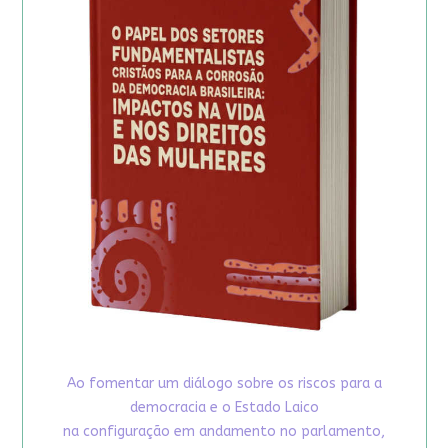
Ao fomentar um diálogo sobre os riscos para a
democracia e o Estado Laico
na configuração em andamento no parlamento,