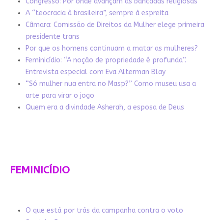
Congresso: Por onde avançam as bancadas religiosas
A “teocracia à brasileira”, sempre à espreita
Câmara: Comissão de Direitos da Mulher elege primeira
presidente trans
Por que os homens continuam a matar as mulheres?
Feminicídio: “A noção de propriedade é profunda”.
Entrevista especial com Eva Alterman Blay
“Só mulher nua entra no Masp?” Como museu usa a
arte para virar o jogo
Quem era a divindade Asherah, a esposa de Deus
FEMINICÍDIO
O que está por trás da campanha contra o voto