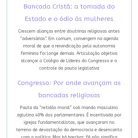
Bancada Cristã: a tomada do
Estado e o ódio às mulheres
Crescem alianças entre doutrinas religiosas antes
“adversárias”. Em comum, convergem na agenda
moral de que a reivindicação pela autonomia
feminina foi longe demais. Articulação objetiva
alcançar o Colégio de Líderes do Congresso e o
controle da pauta legislativa
Congresso: Por onde avançam as
bancadas religiosas
Pauta da “retidão moral” sob mando masculino
aglutina 40% dos parlamentares. É incentivada por
igrejas fundamentalistas, que avançaram no
terreno de devastação da democracia e desencanto
com a política. Mas há brechas: fé não significa