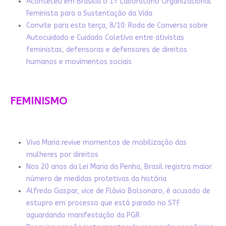
Aconteceu em Brasília o 1º Laboratório Organizacional
Feminista para a Sustentação da Vida
Convite para esta terça, 8/10: Roda de Conversa sobre
Autocuidado e Cuidado Coletivo entre ativistas
feministas, defensoras e defensores de direitos
humanos e movimentos sociais
FEMINISMO
Viva Maria revive momentos de mobilização das
mulheres por direitos
Nos 20 anos da Lei Maria da Penha, Brasil registra maior
número de medidas protetivas da história
Alfredo Gaspar, vice de Flávio Bolsonaro, é acusado de
estupro em processo que está parado no STF
aguardando manifestação da PGR