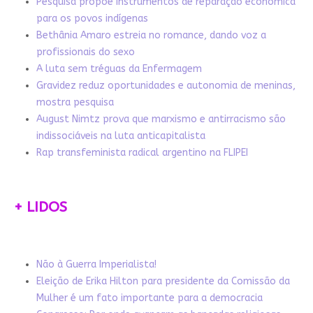
Pesquisa propõe instrumentos de reparação econômica
para os povos indígenas
Bethânia Amaro estreia no romance, dando voz a
profissionais do sexo
A luta sem tréguas da Enfermagem
Gravidez reduz oportunidades e autonomia de meninas,
mostra pesquisa
August Nimtz prova que marxismo e antirracismo são
indissociáveis na luta anticapitalista
Rap transfeminista radical argentino na FLIPEI
+ LIDOS
Não à Guerra Imperialista!
Eleição de Erika Hilton para presidente da Comissão da
Mulher é um fato importante para a democracia