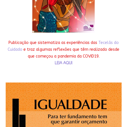
Publicação que sistematiza as experiências das
Tecelãs do
Cuidado
e traz algumas reflexões que têm realizado desde
que começou a pandemia da COVID19.
LEIA AQUI