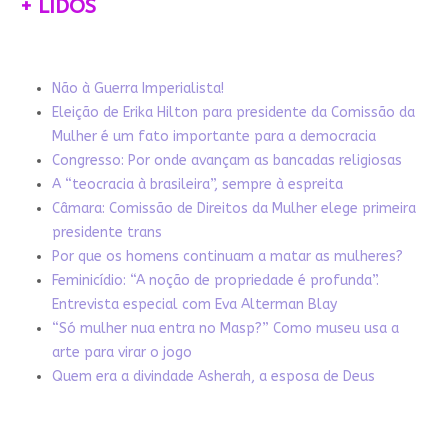
+ LIDOS
Não à Guerra Imperialista!
Eleição de Erika Hilton para presidente da Comissão da
Mulher é um fato importante para a democracia
Congresso: Por onde avançam as bancadas religiosas
A “teocracia à brasileira”, sempre à espreita
Câmara: Comissão de Direitos da Mulher elege primeira
presidente trans
Por que os homens continuam a matar as mulheres?
Feminicídio: “A noção de propriedade é profunda”.
Entrevista especial com Eva Alterman Blay
“Só mulher nua entra no Masp?” Como museu usa a
arte para virar o jogo
Quem era a divindade Asherah, a esposa de Deus