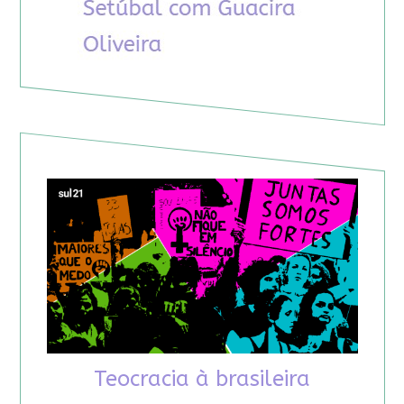
Teocracia à brasileira