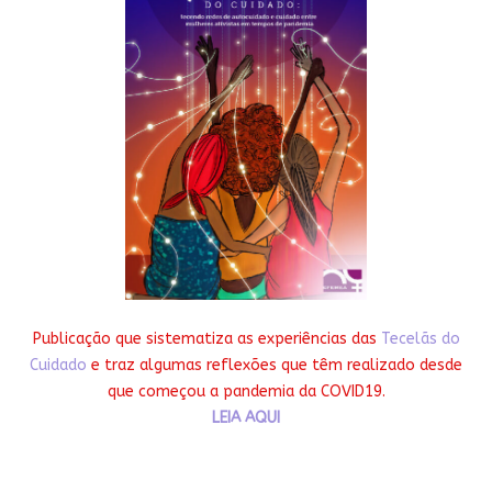
Publicação que sistematiza as experiências das
Tecelãs do
Cuidado
e traz algumas reflexões que têm realizado desde
que começou a pandemia da COVID19.
LEIA AQUI