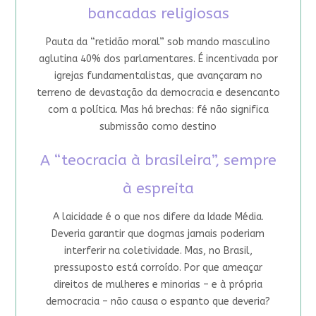
bancadas religiosas
Pauta da “retidão moral” sob mando masculino
aglutina 40% dos parlamentares. É incentivada por
igrejas fundamentalistas, que avançaram no
terreno de devastação da democracia e desencanto
com a política. Mas há brechas: fé não significa
submissão como destino
A “teocracia à brasileira”, sempre
à espreita
A laicidade é o que nos difere da Idade Média.
Deveria garantir que dogmas jamais poderiam
interferir na coletividade. Mas, no Brasil,
pressuposto está corroído. Por que ameaçar
direitos de mulheres e minorias – e à própria
democracia – não causa o espanto que deveria?