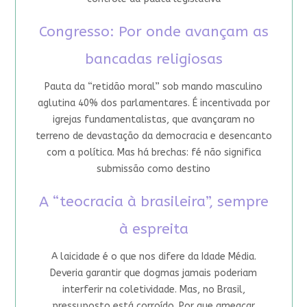
Congresso: Por onde avançam as
bancadas religiosas
Pauta da “retidão moral” sob mando masculino
aglutina 40% dos parlamentares. É incentivada por
igrejas fundamentalistas, que avançaram no
terreno de devastação da democracia e desencanto
com a política. Mas há brechas: fé não significa
submissão como destino
A “teocracia à brasileira”, sempre
à espreita
A laicidade é o que nos difere da Idade Média.
Deveria garantir que dogmas jamais poderiam
interferir na coletividade. Mas, no Brasil,
pressuposto está corroído. Por que ameaçar