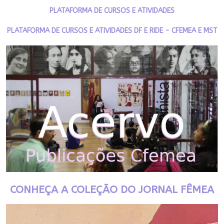
PLATAFORMA DE CURSOS E ATIVIDADES
PLATAFORMA DE CURSOS E ATIVIDADES DF E RIDE - CFEMEA E MST
CONHEÇA A COLEÇÃO DO JORNAL FÊMEA