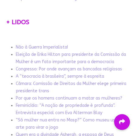
+ LIDOS
Não à Guerra Imperialista!
Eleição de Erika Hilton para presidente da Comissão da
Mulher é um fato importante para a democracia
Congresso: Por onde avançam as bancadas religiosas
A “teocracia à brasileira”, sempre à espreita
Câmara: Comissão de Direitos da Mulher elege primeira
presidente trans
Por que os homens continuam a matar as mulheres?
Feminicídio: “A noção de propriedade é profunda”.
Entrevista especial com Eva Alterman Blay
“Só mulher nua entra no Masp?” Como museu usa a
arte para virar o jogo
Quem era a divindade Asherah, a esposa de Deus