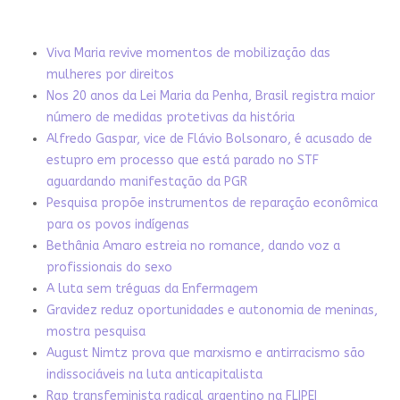
Viva Maria revive momentos de mobilização das
mulheres por direitos
Nos 20 anos da Lei Maria da Penha, Brasil registra maior
número de medidas protetivas da história
Alfredo Gaspar, vice de Flávio Bolsonaro, é acusado de
estupro em processo que está parado no STF
aguardando manifestação da PGR
Pesquisa propõe instrumentos de reparação econômica
para os povos indígenas
Bethânia Amaro estreia no romance, dando voz a
profissionais do sexo
A luta sem tréguas da Enfermagem
Gravidez reduz oportunidades e autonomia de meninas,
mostra pesquisa
August Nimtz prova que marxismo e antirracismo são
indissociáveis na luta anticapitalista
Rap transfeminista radical argentino na FLIPEI