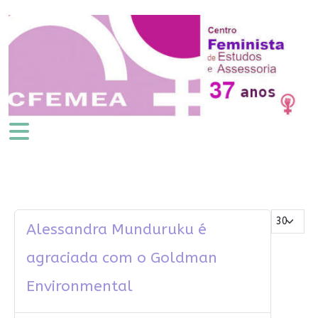
Mostrar #
Alessandra Munduruku é
agraciada com o Goldman
Environmental