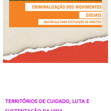
TERRITÓRIOS DE CUIDADO, LUTA E