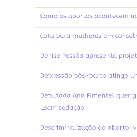
Como os abortos acontecem nas 
Cota para mulheres em consel
Denise Pessôa apresenta proje
Depressão pós-parto atinge uma
Deputada Ana Pimentel quer g
usem sedação
Descriminalização do aborto: v