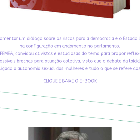
omentar um diálogo sobre os riscos para a democracia e o Estado 
na configuração em andamento no parlamento,
FEMEA, convidou ativistas e estudiosas do tema para propor refle
ossíveis brechas para atuação coletiva, visto que o debate da laici
ligado à autonomia sexual das mulheres e tudo o que se refere aos 
CLIQUE E BAIXE O E-BOOK