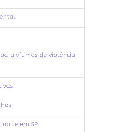
ental
para vítimas de violência
tivas
nhos
à noite em SP