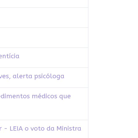
ntícia
ves, alerta psicóloga
edimentos médicos que
 - LEIA o voto da Ministra