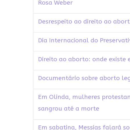
Rosa Weber
Desrespeito ao direito ao abor
Dia Internacional do Preservat
Direito ao aborto: onde existe
Documentário sobre aborto lega
Em Olinda, mulheres protestam
sangrou até a morte
Em sabatina, Messias falará sob