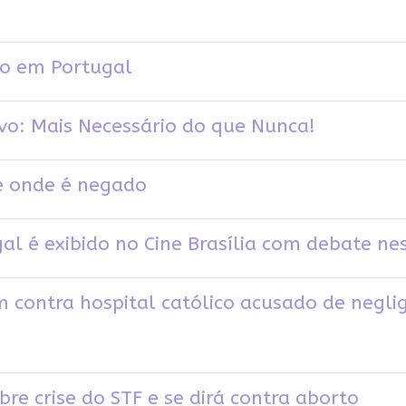
to em Portugal
ivo: Mais Necessário do que Nunca!
 e onde é negado
l é exibido no Cine Brasília com debate ne
 contra hospital católico acusado de negli
re crise do STF e se dirá contra aborto