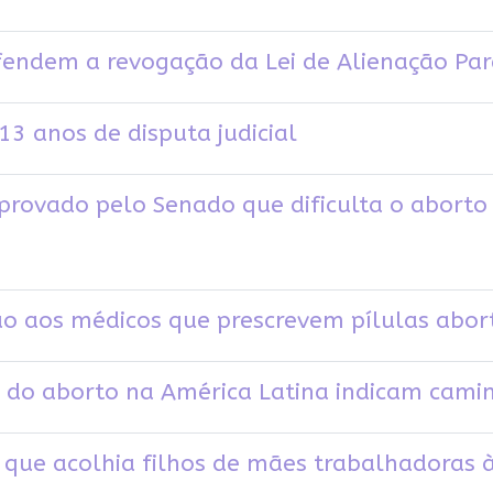
efendem a revogação da Lei de Alienação Par
3 anos de disputa judicial
provado pelo Senado que dificulta o aborto 
ão aos médicos que prescrevem pílulas abor
o do aborto na América Latina indicam cami
o que acolhia filhos de mães trabalhadoras 