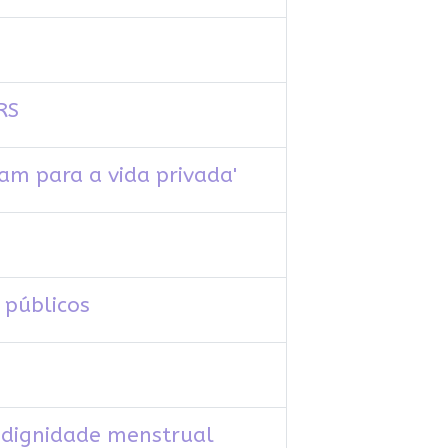
RS
am para a vida privada'
 públicos
 dignidade menstrual