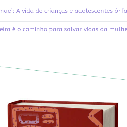
ãe’: A vida de crianças e adolescentes órfã
eira é o caminho para salvar vidas da mulh