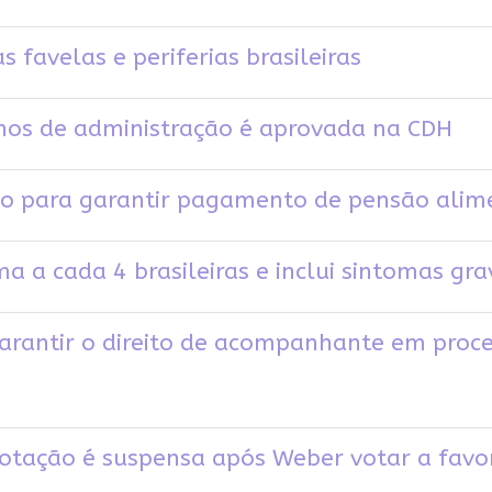
favelas e periferias brasileiras
hos de administração é aprovada na CDH
to para garantir pagamento de pensão alime
 a cada 4 brasileiras e inclui sintomas gra
arantir o direito de acompanhante em proc
otação é suspensa após Weber votar a favor