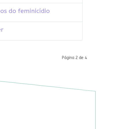
os do feminicídio
er
Página 2 de 4