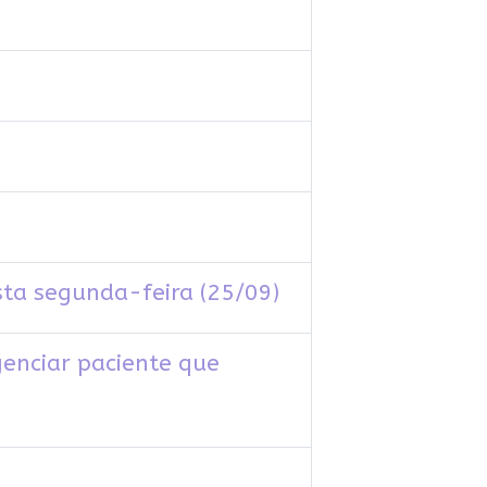
sta segunda-feira (25/09)
genciar paciente que