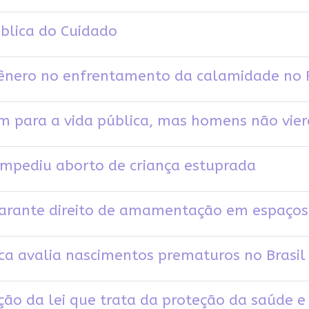
blica do Cuidado
gênero no enfrentamento da calamidade no 
m para a vida pública, mas homens não vier
 impediu aborto de criança estuprada
garante direito de amamentação em espaços
ca avalia nascimentos prematuros no Brasil
o da lei que trata da proteção da saúde e