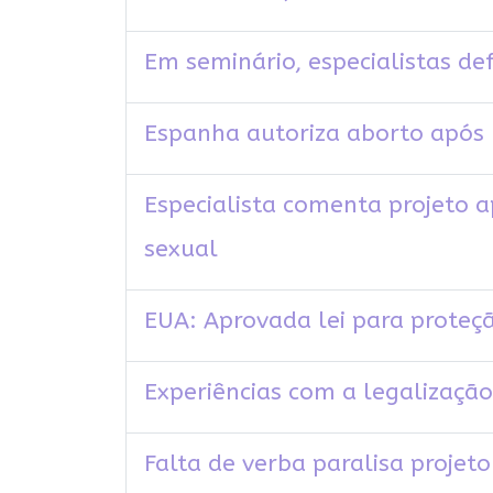
Em seminário, especialistas d
Espanha autoriza aborto após 1
Especialista comenta projeto a
sexual
EUA: Aprovada lei para proteç
Experiências com a legalizaçã
Falta de verba paralisa projet