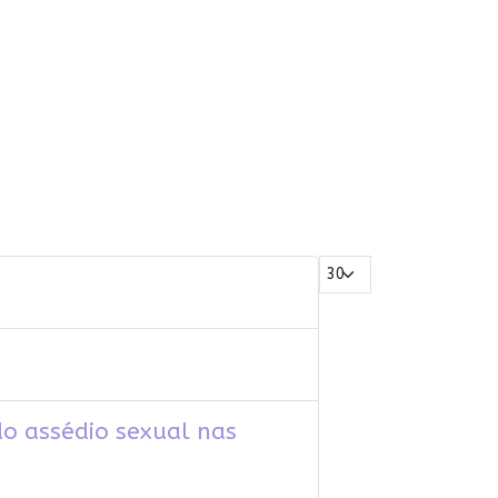
Mostrar #
o assédio sexual nas