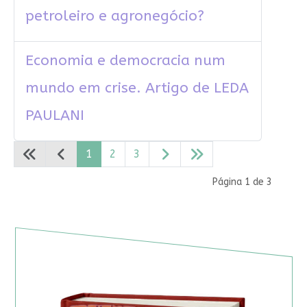
petroleiro e agronegócio?
Economia e democracia num
mundo em crise. Artigo de LEDA
PAULANI
1
2
3
Página 1 de 3