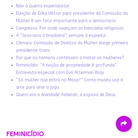
Não à Guerra Imperialista!
Eleição de Erika Hilton para presidente da Comissão da
Mulher é um fato importante para a democracia
Congresso: Por onde avançam as bancadas religiosas
A “teocracia à brasileira”, sempre à espreita
Câmara: Comissão de Direitos da Mulher elege primeira
presidente trans
Por que os homens continuam a matar as mulheres?
Feminicídio: “A noção de propriedade é profunda”.
Entrevista especial com Eva Alterman Blay
“Só mulher nua entra no Masp?” Como museu usa a
arte para virar o jogo
Quem era a divindade Asherah, a esposa de Deus
FEMINICÍDIO