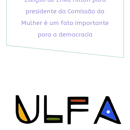
presidente da Comissão da
Mulher é um fato importante
para a democracia