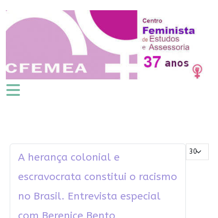
Mostrar #
A herança colonial e
escravocrata constitui o racismo
no Brasil. Entrevista especial
com Berenice Bento