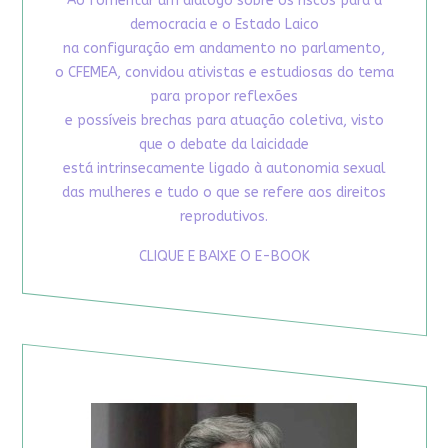
Ao fomentar um diálogo sobre os riscos para a
democracia e o Estado Laico
na configuração em andamento no parlamento,
o CFEMEA, convidou ativistas e estudiosas do tema
para propor reflexões
e possíveis brechas para atuação coletiva, visto
que o debate da laicidade
está intrinsecamente ligado à autonomia sexual
das mulheres e tudo o que se refere aos direitos
reprodutivos.
CLIQUE E BAIXE O E-BOOK