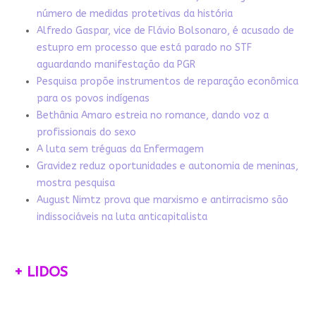
número de medidas protetivas da história
Alfredo Gaspar, vice de Flávio Bolsonaro, é acusado de
estupro em processo que está parado no STF
aguardando manifestação da PGR
Pesquisa propõe instrumentos de reparação econômica
para os povos indígenas
Bethânia Amaro estreia no romance, dando voz a
profissionais do sexo
A luta sem tréguas da Enfermagem
Gravidez reduz oportunidades e autonomia de meninas,
mostra pesquisa
August Nimtz prova que marxismo e antirracismo são
indissociáveis na luta anticapitalista
+ LIDOS