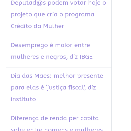
Deputad@s podem votar hoje o
projeto que cria o programa
Crédito da Mulher
Desemprego é maior entre
mulheres e negros, diz IBGE
Dia das Mães: melhor presente
para elas é ‘justiça fiscal’, diz
instituto
Diferença de renda per capita
sobe entre homens e mulheres