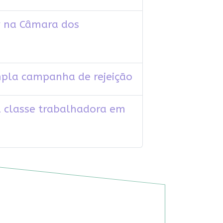
r na Câmara dos
ampla campanha de rejeição
a classe trabalhadora em