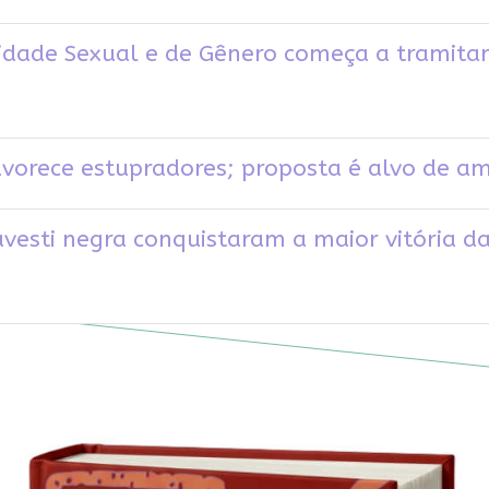
sidade Sexual e de Gênero começa a tramita
favorece estupradores; proposta é alvo de 
vesti negra conquistaram a maior vitória d