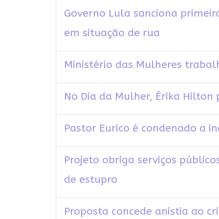
Governo Lula sanciona primeira 
em situação de rua
Ministério das Mulheres trabal
No Dia da Mulher, Érika Hilto
Pastor Eurico é condenado a in
Projeto obriga serviços públic
de estupro
Proposta concede anistia ao cr