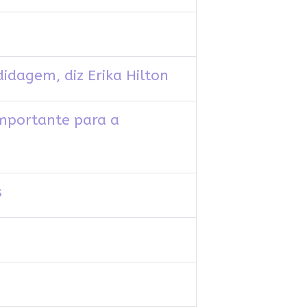
idagem, diz Erika Hilton
importante para a
s