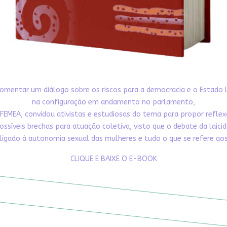
omentar um diálogo sobre os riscos para a democracia e o Estado 
na configuração em andamento no parlamento,
FEMEA, convidou ativistas e estudiosas do tema para propor refle
ossíveis brechas para atuação coletiva, visto que o debate da laici
ligado à autonomia sexual das mulheres e tudo o que se refere aos 
CLIQUE E BAIXE O E-BOOK