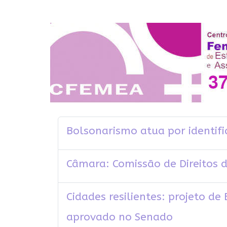
Bolsonarismo atua por identifi
Câmara: Comissão de Direitos d
Cidades resilientes: projeto d
aprovado no Senado