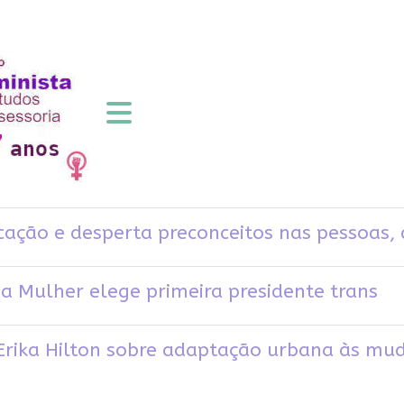
cação e desperta preconceitos nas pessoas, d
a Mulher elege primeira presidente trans
e Erika Hilton sobre adaptação urbana às mu