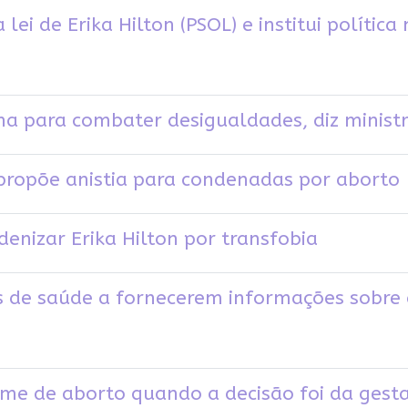
lei de Erika Hilton (PSOL) e institui polític
ha para combater desigualdades, diz minist
n propõe anistia para condenadas por aborto
denizar Erika Hilton por transfobia
os de saúde a fornecerem informações sobre 
ime de aborto quando a decisão foi da gest