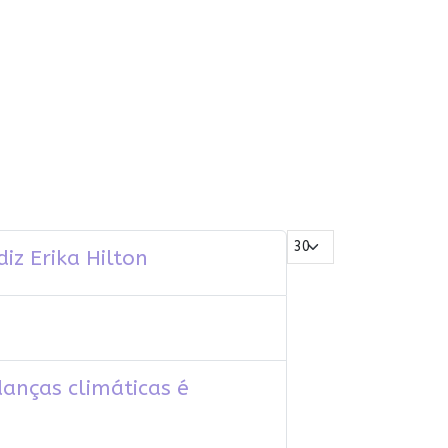
Mostrar #
iz Erika Hilton
danças climáticas é