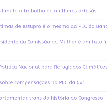
stimula o trabalho de mulheres artesãs
ítimas de estupro é o mesmo da PEC da Band
residente da Comissão da Mulher é um fato 
 Política Nacional para Refugiados Climático
ão sobre compensações na PEC da 6x1
 parlamentar trans da história do Congresso