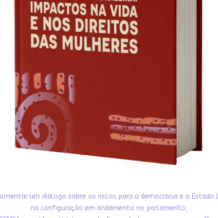
omentar um diálogo sobre os riscos para a democracia e o Estado 
na configuração em andamento no parlamento,