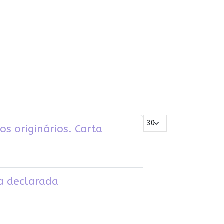
Mostrar #
os originários. Carta
ja declarada