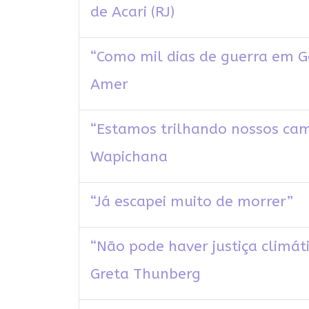
de Acari (RJ)
“Como mil dias de guerra em G
Amer
“Estamos trilhando nossos cami
Wapichana
“Já escapei muito de morrer”
“Não pode haver justiça climáti
Greta Thunberg