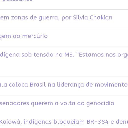
em zonas de guerra, por Silvia Chakian
agem ao mercúrio
gena sob tensão no MS. “Estamos nos org
Lula coloca Brasil na liderança de movimen
senadores querem a volta do genocídio
Kaiowá, indígenas bloqueiam BR-384 e den