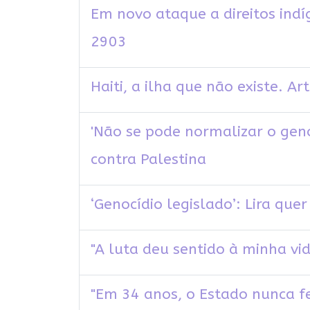
Em novo ataque a direitos indí
2903
Haiti, a ilha que não existe. Ar
'Não se pode normalizar o geno
contra Palestina
‘Genocídio legislado’: Lira qu
"A luta deu sentido à minha v
"Em 34 anos, o Estado nunca f