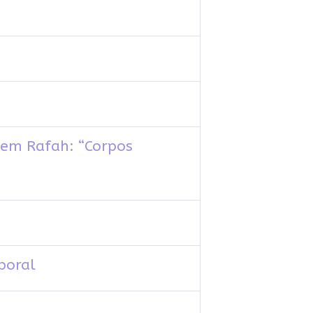
 em Rafah: “Corpos
poral