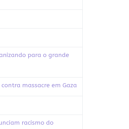
anizando para o grande
to contra massacre em Gaza
unciam racismo do