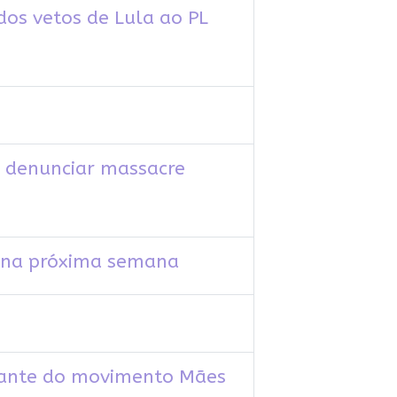
dos vetos de Lula ao PL
r denunciar massacre
as na próxima semana
grante do movimento Mães