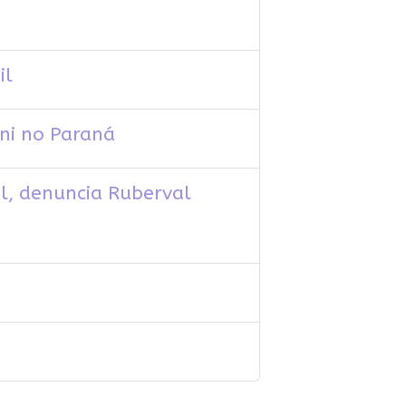
il
ni no Paraná
l, denuncia Ruberval