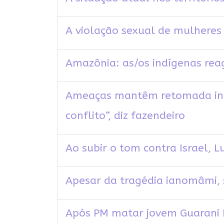
A violação sexual de mulheres 
Amazônia: as/os indígenas re
Ameaças mantêm retomada indí
conflito”, diz fazendeiro
Ao subir o tom contra Israel, 
Apesar da tragédia ianomâmi, 
Após PM matar jovem Guarani 