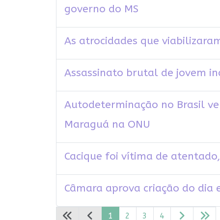
governo do MS
As atrocidades que viabilizara
Assassinato brutal de jovem 
Autodeterminação no Brasil ve
Maraguá na ONU
Cacique foi vítima de atentado
Câmara aprova criação do dia
1
2
3
4