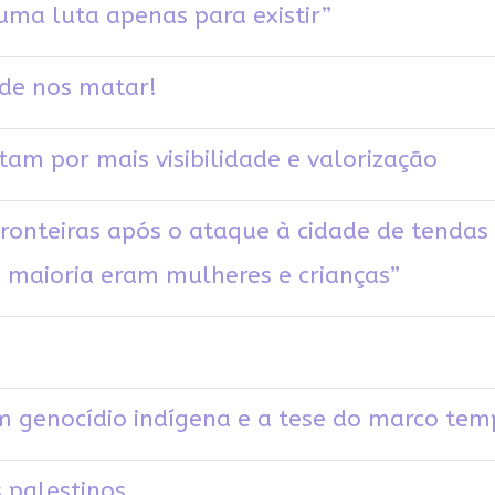
uma luta apenas para existir”
de nos matar!
tam por mais visibilidade e valorização
ronteiras após o ataque à cidade de tendas
a maioria eram mulheres e crianças”
 genocídio indígena e a tese do marco tem
s palestinos