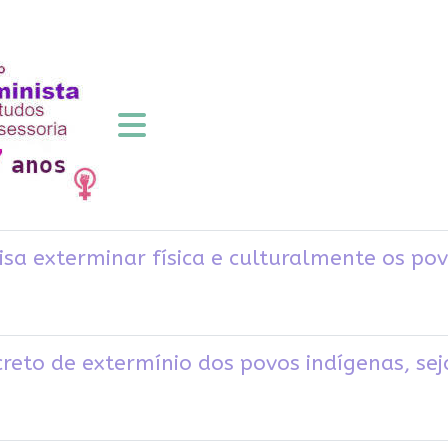
isa exterminar física e culturalmente os pov
creto de extermínio dos povos indígenas, se