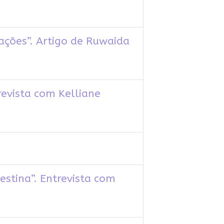
ações”. Artigo de Ruwaida
revista com Kelliane
estina”. Entrevista com