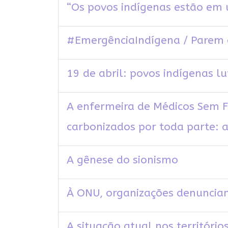
“Os povos indígenas estão em 
#EmergênciaIndígena / Parem 
19 de abril: povos indígenas lu
A enfermeira de Médicos Sem F
carbonizados por toda parte: 
A gênese do sionismo
À ONU, organizações denunciam
A situação atual nos território