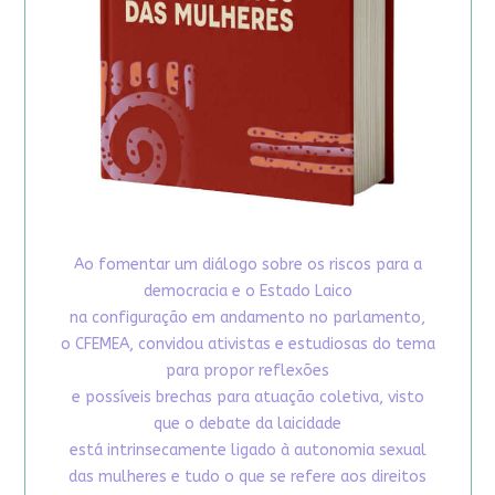
Ao fomentar um diálogo sobre os riscos para a
democracia e o Estado Laico
na configuração em andamento no parlamento,
o CFEMEA, convidou ativistas e estudiosas do tema
para propor reflexões
e possíveis brechas para atuação coletiva, visto
que o debate da laicidade
está intrinsecamente ligado à autonomia sexual
das mulheres e tudo o que se refere aos direitos