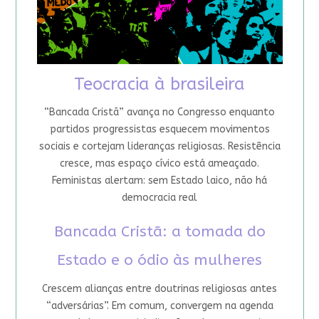
Teocracia à brasileira
“Bancada Cristã” avança no Congresso enquanto
partidos progressistas esquecem movimentos
sociais e cortejam lideranças religiosas. Resistência
cresce, mas espaço cívico está ameaçado.
Feministas alertam: sem Estado laico, não há
democracia real
Bancada Cristã: a tomada do
Estado e o ódio às mulheres
Crescem alianças entre doutrinas religiosas antes
“adversárias”. Em comum, convergem na agenda