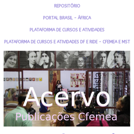
REPOSITÓRIO
PORTAL BRASIL - ÁFRICA
PLATAFORMA DE CURSOS E ATIVIDADES
PLATAFORMA DE CURSOS E ATIVIDADES DF E RIDE - CFEMEA E MST