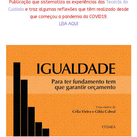
Publicação que sistematiza as experiências das
Tecelãs do
Cuidado
e traz algumas reflexões que têm realizado desde
que começou a pandemia da COVID19.
LEIA AQUI