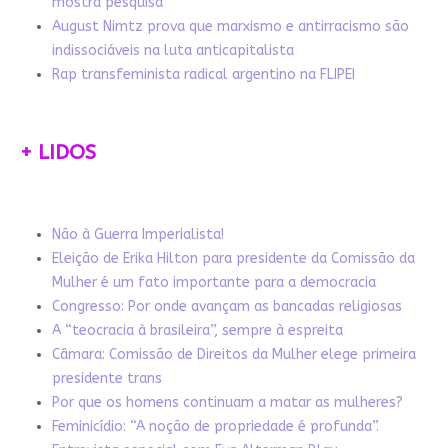
mostra pesquisa
August Nimtz prova que marxismo e antirracismo são
indissociáveis na luta anticapitalista
Rap transfeminista radical argentino na FLIPEI
+ LIDOS
Não à Guerra Imperialista!
Eleição de Erika Hilton para presidente da Comissão da
Mulher é um fato importante para a democracia
Congresso: Por onde avançam as bancadas religiosas
A “teocracia à brasileira”, sempre à espreita
Câmara: Comissão de Direitos da Mulher elege primeira
presidente trans
Por que os homens continuam a matar as mulheres?
Feminicídio: “A noção de propriedade é profunda”.