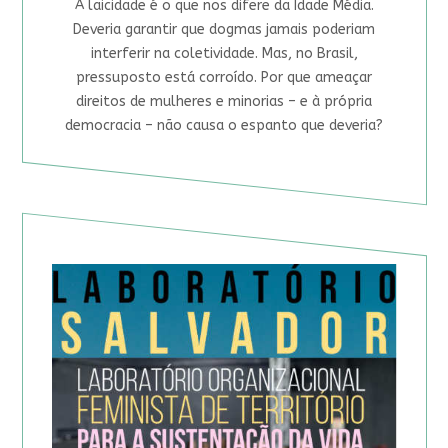
A laicidade é o que nos difere da Idade Média.
Deveria garantir que dogmas jamais poderiam
interferir na coletividade. Mas, no Brasil,
pressuposto está corroído. Por que ameaçar
direitos de mulheres e minorias – e à própria
democracia – não causa o espanto que deveria?