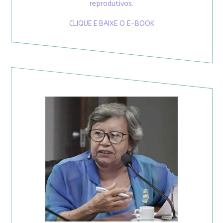
reprodutivos.
CLIQUE E BAIXE O E-BOOK