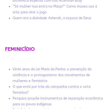
Entrevista especial com Eva Alterman Blay
“Só mulher nua entra no Masp?” Como museu usa a
arte para virar o jogo
Quem era a divindade Asherah, a esposa de Deus
FEMINICÍDIO
Vinte anos da Lei Maria da Penha: a prevenção da
violência e o protagonismo dos movimentos de
mulheres e feminista
O que está por trás da campanha contra o voto
feminino?
Pesquisa propõe instrumentos de reparação econômica
para os povos indígenas