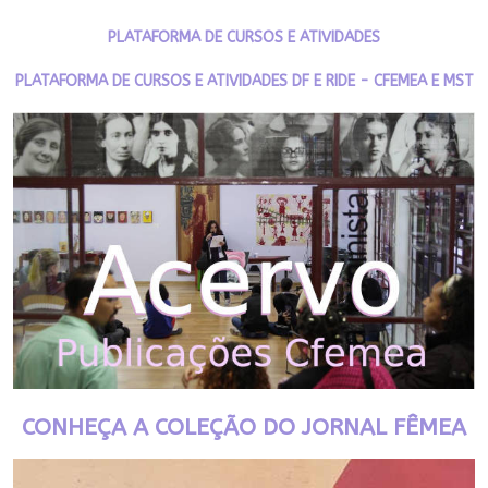
PLATAFORMA DE CURSOS E ATIVIDADES
PLATAFORMA DE CURSOS E ATIVIDADES DF E RIDE - CFEMEA E MST
CONHEÇA A COLEÇÃO DO JORNAL FÊMEA