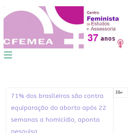
Mostrar #
71% dos brasileiros são contra
equiparação do aborto após 22
semanas a homicídio, aponta
pesquisa