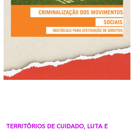
TERRITÓRIOS DE CUIDADO, LUTA E