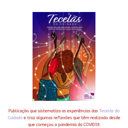
Publicação que sistematiza as experiências das
Tecelãs do
Cuidado
e traz algumas reflexões que têm realizado desde
que começou a pandemia da COVID19.