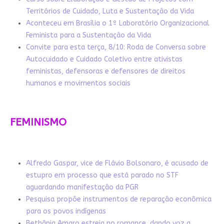
Territórios de Cuidado, Luta e Sustentação da Vida
Aconteceu em Brasília o 1º Laboratório Organizacional
Feminista para a Sustentação da Vida
Convite para esta terça, 8/10: Roda de Conversa sobre
Autocuidado e Cuidado Coletivo entre ativistas
feministas, defensoras e defensores de direitos
humanos e movimentos sociais
FEMINISMO
Alfredo Gaspar, vice de Flávio Bolsonaro, é acusado de
estupro em processo que está parado no STF
aguardando manifestação da PGR
Pesquisa propõe instrumentos de reparação econômica
para os povos indígenas
Bethânia Amaro estreia no romance, dando voz a