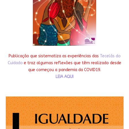
Publicação que sistematiza as experiências das
Tecelãs do
Cuidado
e traz algumas reflexões que têm realizado desde
que começou a pandemia da COVID19.
LEIA AQUI