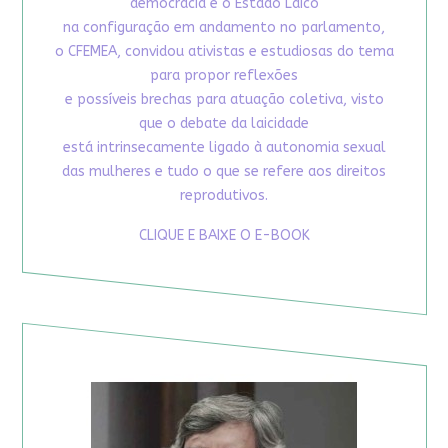
democracia e o Estado Laico
na configuração em andamento no parlamento,
o CFEMEA, convidou ativistas e estudiosas do tema
para propor reflexões
e possíveis brechas para atuação coletiva, visto
que o debate da laicidade
está intrinsecamente ligado à autonomia sexual
das mulheres e tudo o que se refere aos direitos
reprodutivos.
CLIQUE E BAIXE O E-BOOK