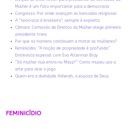
Mulher é um fato importante para a democracia
Congresso: Por onde avançam as bancadas religiosas
A “teocracia à brasileira”, sempre à espreita
Câmara: Comissão de Direitos da Mulher elege primeira
presidente trans
Por que os homens continuam a matar as mulheres?
Feminicídio: “A noção de propriedade é profunda”.
Entrevista especial com Eva Alterman Blay
“Só mulher nua entra no Masp?” Como museu usa a
arte para virar o jogo
Quem era a divindade Asherah, a esposa de Deus
FEMINICÍDIO