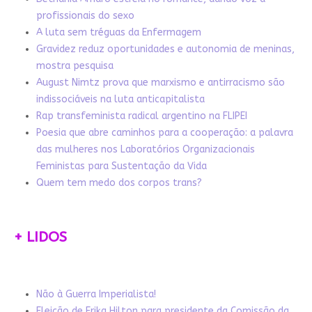
profissionais do sexo
A luta sem tréguas da Enfermagem
Gravidez reduz oportunidades e autonomia de meninas,
mostra pesquisa
August Nimtz prova que marxismo e antirracismo são
indissociáveis na luta anticapitalista
Rap transfeminista radical argentino na FLIPEI
Poesia que abre caminhos para a cooperação: a palavra
das mulheres nos Laboratórios Organizacionais
Feministas para Sustentação da Vida
Quem tem medo dos corpos trans?
+ LIDOS
Não à Guerra Imperialista!
Eleição de Erika Hilton para presidente da Comissão da