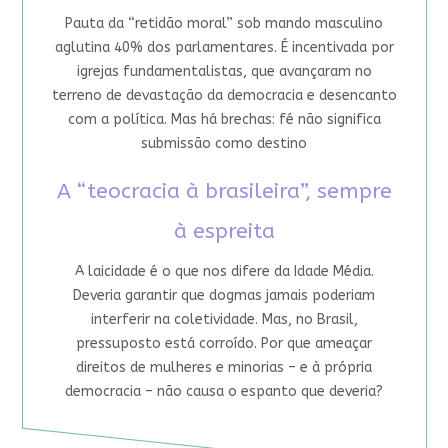
Pauta da “retidão moral” sob mando masculino
aglutina 40% dos parlamentares. É incentivada por
igrejas fundamentalistas, que avançaram no
terreno de devastação da democracia e desencanto
com a política. Mas há brechas: fé não significa
submissão como destino
A “teocracia à brasileira”, sempre
à espreita
A laicidade é o que nos difere da Idade Média.
Deveria garantir que dogmas jamais poderiam
interferir na coletividade. Mas, no Brasil,
pressuposto está corroído. Por que ameaçar
direitos de mulheres e minorias – e à própria
democracia – não causa o espanto que deveria?