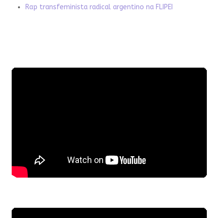
Rap transfeminista radical argentino na FLIPEI