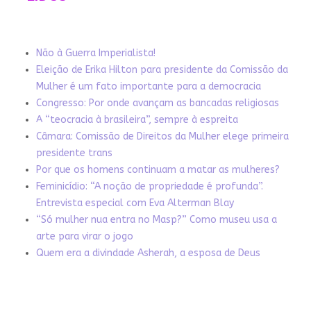
Não à Guerra Imperialista!
Eleição de Erika Hilton para presidente da Comissão da
Mulher é um fato importante para a democracia
Congresso: Por onde avançam as bancadas religiosas
A “teocracia à brasileira”, sempre à espreita
Câmara: Comissão de Direitos da Mulher elege primeira
presidente trans
Por que os homens continuam a matar as mulheres?
Feminicídio: “A noção de propriedade é profunda”.
Entrevista especial com Eva Alterman Blay
“Só mulher nua entra no Masp?” Como museu usa a
arte para virar o jogo
Quem era a divindade Asherah, a esposa de Deus