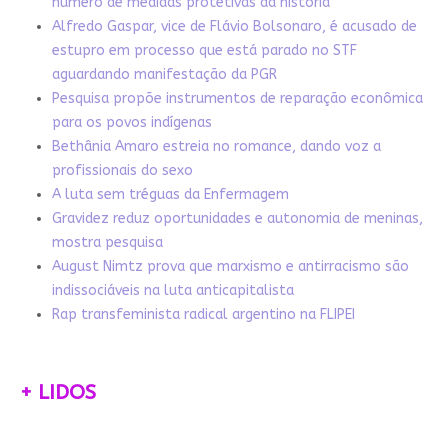
número de medidas protetivas da história
Alfredo Gaspar, vice de Flávio Bolsonaro, é acusado de
estupro em processo que está parado no STF
aguardando manifestação da PGR
Pesquisa propõe instrumentos de reparação econômica
para os povos indígenas
Bethânia Amaro estreia no romance, dando voz a
profissionais do sexo
A luta sem tréguas da Enfermagem
Gravidez reduz oportunidades e autonomia de meninas,
mostra pesquisa
August Nimtz prova que marxismo e antirracismo são
indissociáveis na luta anticapitalista
Rap transfeminista radical argentino na FLIPEI
+ LIDOS