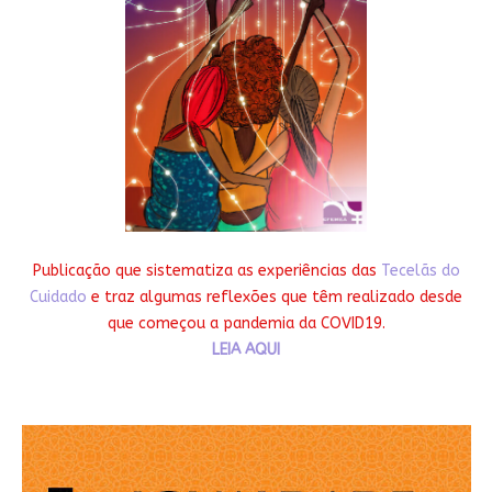
Publicação que sistematiza as experiências das
Tecelãs do
Cuidado
e traz algumas reflexões que têm realizado desde
que começou a pandemia da COVID19.
LEIA AQUI