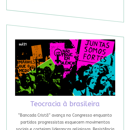
Teocracia à brasileira
“Bancada Cristã” avança no Congresso enquanto
partidos progressistas esquecem movimentos
sociais e cortejam lideranças religiosas. Resistência