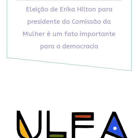
Eleição de Erika Hilton para
presidente da Comissão da
Mulher é um fato importante
para a democracia