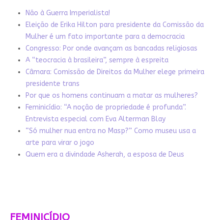
Não à Guerra Imperialista!
Eleição de Erika Hilton para presidente da Comissão da
Mulher é um fato importante para a democracia
Congresso: Por onde avançam as bancadas religiosas
A “teocracia à brasileira”, sempre à espreita
Câmara: Comissão de Direitos da Mulher elege primeira
presidente trans
Por que os homens continuam a matar as mulheres?
Feminicídio: “A noção de propriedade é profunda”.
Entrevista especial com Eva Alterman Blay
“Só mulher nua entra no Masp?” Como museu usa a
arte para virar o jogo
Quem era a divindade Asherah, a esposa de Deus
FEMINICÍDIO