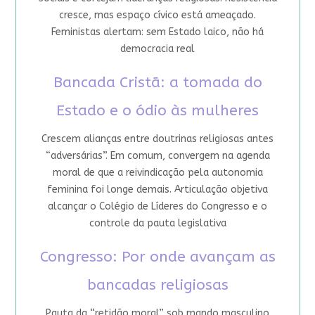
cresce, mas espaço cívico está ameaçado.
Feministas alertam: sem Estado laico, não há
democracia real
Bancada Cristã: a tomada do
Estado e o ódio às mulheres
Crescem alianças entre doutrinas religiosas antes
“adversárias”. Em comum, convergem na agenda
moral de que a reivindicação pela autonomia
feminina foi longe demais. Articulação objetiva
alcançar o Colégio de Líderes do Congresso e o
controle da pauta legislativa
Congresso: Por onde avançam as
bancadas religiosas
Pauta da “retidão moral” sob mando masculino