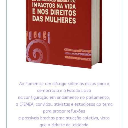
Ao fomentar um diálogo sobre os riscos para a
democracia e o Estado Laico
na configuração em andamento no parlamento,
o CFEMEA, convidou ativistas e estudiosas do tema
para propor reflexões
e possíveis brechas para atuação coletiva, visto
que o debate da laicidade