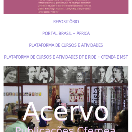
REPOSITÓRIO
PORTAL BRASIL - ÁFRICA
PLATAFORMA DE CURSOS E ATIVIDADES
PLATAFORMA DE CURSOS E ATIVIDADES DF E RIDE - CFEMEA E MST