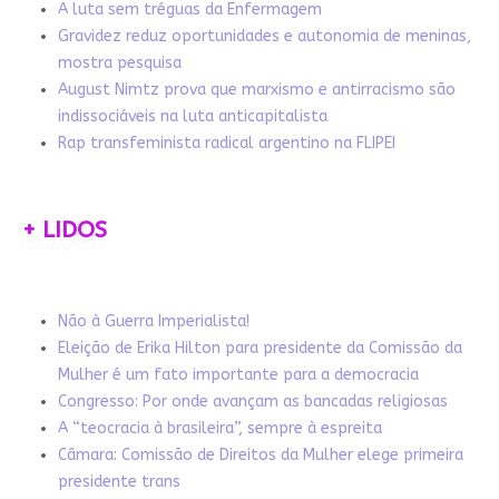
A luta sem tréguas da Enfermagem
Gravidez reduz oportunidades e autonomia de meninas,
mostra pesquisa
August Nimtz prova que marxismo e antirracismo são
indissociáveis na luta anticapitalista
Rap transfeminista radical argentino na FLIPEI
+ LIDOS
Não à Guerra Imperialista!
Eleição de Erika Hilton para presidente da Comissão da
Mulher é um fato importante para a democracia
Congresso: Por onde avançam as bancadas religiosas
A “teocracia à brasileira”, sempre à espreita
Câmara: Comissão de Direitos da Mulher elege primeira
presidente trans