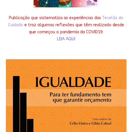
Publicação que sistematiza as experiências das
Tecelãs do
Cuidado
e traz algumas reflexões que têm realizado desde
que começou a pandemia da COVID19.
LEIA AQUI