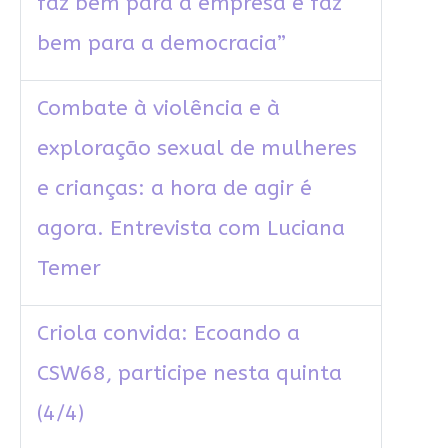
faz bem para a empresa e faz
bem para a democracia”
Combate à violência e à
exploração sexual de mulheres
e crianças: a hora de agir é
agora. Entrevista com Luciana
Temer
Criola convida: Ecoando a
CSW68, participe nesta quinta
(4/4)