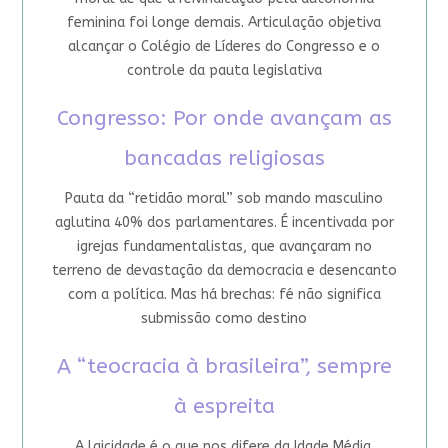
feminina foi longe demais. Articulação objetiva
alcançar o Colégio de Líderes do Congresso e o
controle da pauta legislativa
Congresso: Por onde avançam as
bancadas religiosas
Pauta da “retidão moral” sob mando masculino
aglutina 40% dos parlamentares. É incentivada por
igrejas fundamentalistas, que avançaram no
terreno de devastação da democracia e desencanto
com a política. Mas há brechas: fé não significa
submissão como destino
A “teocracia à brasileira”, sempre
à espreita
A laicidade é o que nos difere da Idade Média.