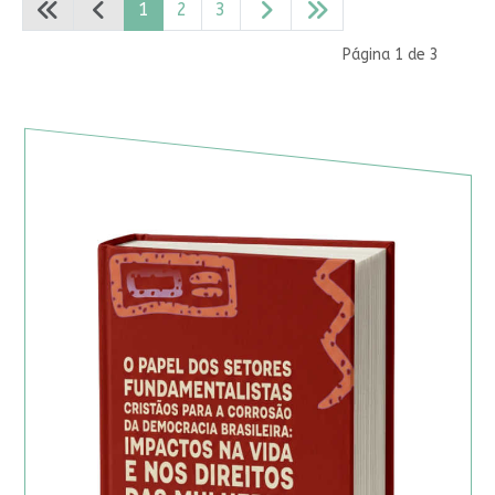
1
2
3
Página 1 de 3