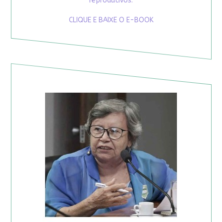
reprodutivos.
CLIQUE E BAIXE O E-BOOK