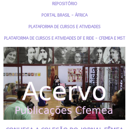
REPOSITÓRIO
PORTAL BRASIL - ÁFRICA
PLATAFORMA DE CURSOS E ATIVIDADES
PLATAFORMA DE CURSOS E ATIVIDADES DF E RIDE - CFEMEA E MST