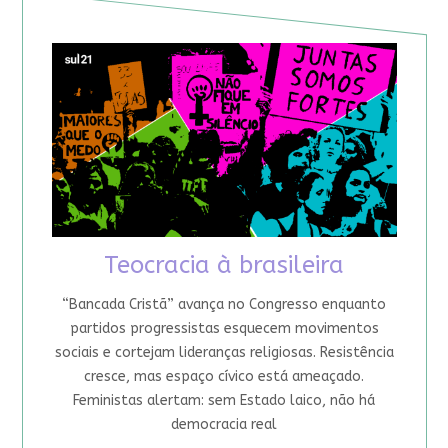
Teocracia à brasileira
“Bancada Cristã” avança no Congresso enquanto
partidos progressistas esquecem movimentos
sociais e cortejam lideranças religiosas. Resistência
cresce, mas espaço cívico está ameaçado.
Feministas alertam: sem Estado laico, não há
democracia real