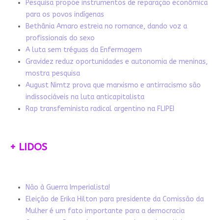
Pesquisa propõe instrumentos de reparação econômica
para os povos indígenas
Bethânia Amaro estreia no romance, dando voz a
profissionais do sexo
A luta sem tréguas da Enfermagem
Gravidez reduz oportunidades e autonomia de meninas,
mostra pesquisa
August Nimtz prova que marxismo e antirracismo são
indissociáveis na luta anticapitalista
Rap transfeminista radical argentino na FLIPEI
+ LIDOS
Não à Guerra Imperialista!
Eleição de Erika Hilton para presidente da Comissão da
Mulher é um fato importante para a democracia