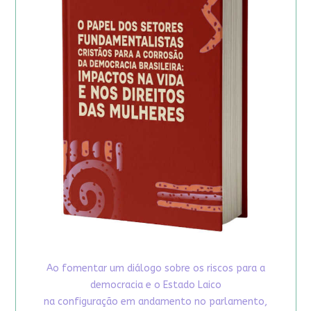
Ao fomentar um diálogo sobre os riscos para a
democracia e o Estado Laico
na configuração em andamento no parlamento,