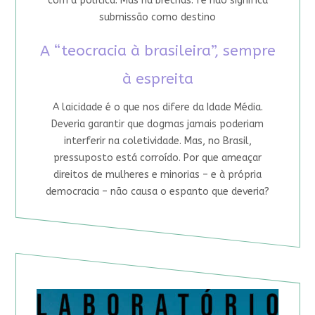
com a política. Mas há brechas: fé não significa
submissão como destino
A “teocracia à brasileira”, sempre
à espreita
A laicidade é o que nos difere da Idade Média.
Deveria garantir que dogmas jamais poderiam
interferir na coletividade. Mas, no Brasil,
pressuposto está corroído. Por que ameaçar
direitos de mulheres e minorias – e à própria
democracia – não causa o espanto que deveria?