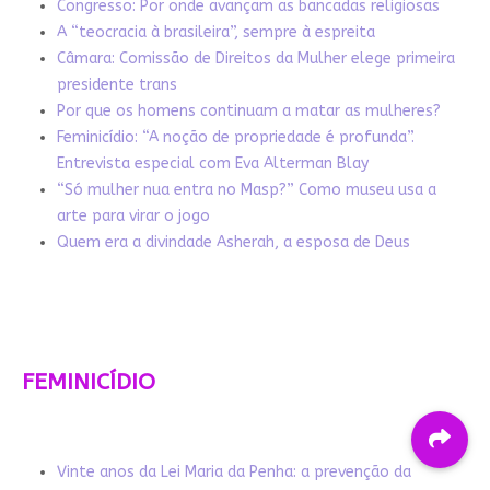
Congresso: Por onde avançam as bancadas religiosas
A “teocracia à brasileira”, sempre à espreita
Câmara: Comissão de Direitos da Mulher elege primeira
presidente trans
Por que os homens continuam a matar as mulheres?
Feminicídio: “A noção de propriedade é profunda”.
Entrevista especial com Eva Alterman Blay
“Só mulher nua entra no Masp?” Como museu usa a
arte para virar o jogo
Quem era a divindade Asherah, a esposa de Deus
FEMINICÍDIO
Vinte anos da Lei Maria da Penha: a prevenção da