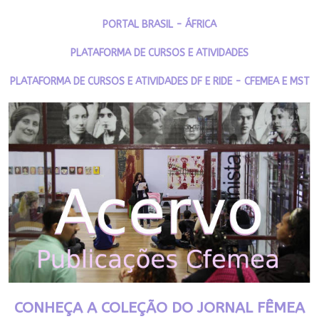
PORTAL BRASIL - ÁFRICA
PLATAFORMA DE CURSOS E ATIVIDADES
PLATAFORMA DE CURSOS E ATIVIDADES DF E RIDE - CFEMEA E MST
CONHEÇA A COLEÇÃO DO JORNAL FÊMEA