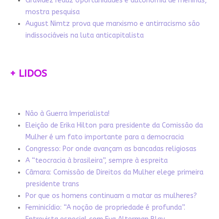
Gravidez reduz oportunidades e autonomia de meninas,
mostra pesquisa
August Nimtz prova que marxismo e antirracismo são
indissociáveis na luta anticapitalista
+ LIDOS
Não à Guerra Imperialista!
Eleição de Erika Hilton para presidente da Comissão da
Mulher é um fato importante para a democracia
Congresso: Por onde avançam as bancadas religiosas
A “teocracia à brasileira”, sempre à espreita
Câmara: Comissão de Direitos da Mulher elege primeira
presidente trans
Por que os homens continuam a matar as mulheres?
Feminicídio: “A noção de propriedade é profunda”.