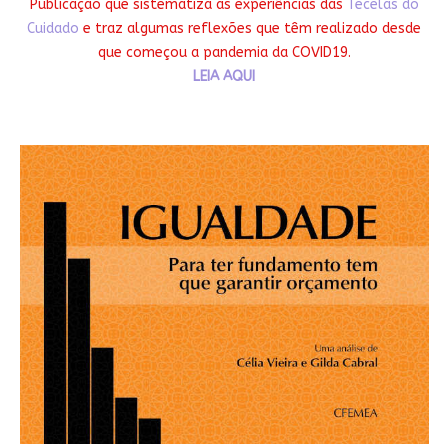
Publicação que sistematiza as experiências das
Tecelãs do
Cuidado
e traz algumas reflexões que têm realizado desde
que começou a pandemia da COVID19.
LEIA AQUI