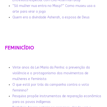
Entrevista especial com Eva Alterman Blay
“Só mulher nua entra no Masp?” Como museu usa a
arte para virar o jogo
Quem era a divindade Asherah, a esposa de Deus
FEMINICÍDIO
Vinte anos da Lei Maria da Penha: a prevenção da
violência e o protagonismo dos movimentos de
mulheres e feminista
O que está por trás da campanha contra o voto
feminino?
Pesquisa propõe instrumentos de reparação econômica
para os povos indígenas