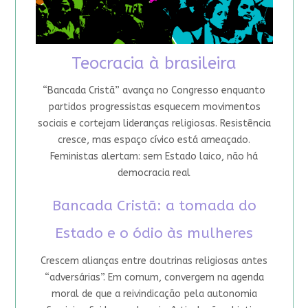
Teocracia à brasileira
“Bancada Cristã” avança no Congresso enquanto
partidos progressistas esquecem movimentos
sociais e cortejam lideranças religiosas. Resistência
cresce, mas espaço cívico está ameaçado.
Feministas alertam: sem Estado laico, não há
democracia real
Bancada Cristã: a tomada do
Estado e o ódio às mulheres
Crescem alianças entre doutrinas religiosas antes
“adversárias”. Em comum, convergem na agenda
moral de que a reivindicação pela autonomia