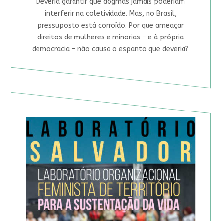
Deveria garantir que dogmas jamais poderiam
interferir na coletividade. Mas, no Brasil,
pressuposto está corroído. Por que ameaçar
direitos de mulheres e minorias – e à própria
democracia – não causa o espanto que deveria?