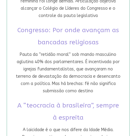
feminina foi longe demais. Articulação objetiva
alcançar o Colégio de Líderes do Congresso e o
controle da pauta legislativa
Congresso: Por onde avançam as
bancadas religiosas
Pauta da “retidão moral” sob mando masculino
aglutina 40% dos parlamentares. É incentivada por
igrejas fundamentalistas, que avançaram no
terreno de devastação da democracia e desencanto
com a política. Mas há brechas: fé não significa
submissão como destino
A “teocracia à brasileira”, sempre
à espreita
A laicidade é o que nos difere da Idade Média.