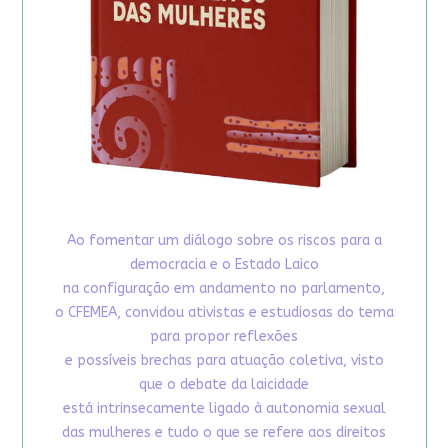
Ao fomentar um diálogo sobre os riscos para a
democracia e o Estado Laico
na configuração em andamento no parlamento,
o CFEMEA, convidou ativistas e estudiosas do tema
para propor reflexões
e possíveis brechas para atuação coletiva, visto
que o debate da laicidade
está intrinsecamente ligado à autonomia sexual
das mulheres e tudo o que se refere aos direitos