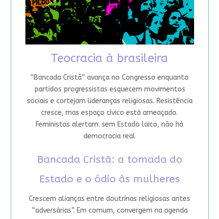
Teocracia à brasileira
“Bancada Cristã” avança no Congresso enquanto
partidos progressistas esquecem movimentos
sociais e cortejam lideranças religiosas. Resistência
cresce, mas espaço cívico está ameaçado.
Feministas alertam: sem Estado laico, não há
democracia real
Bancada Cristã: a tomada do
Estado e o ódio às mulheres
Crescem alianças entre doutrinas religiosas antes
“adversárias”. Em comum, convergem na agenda