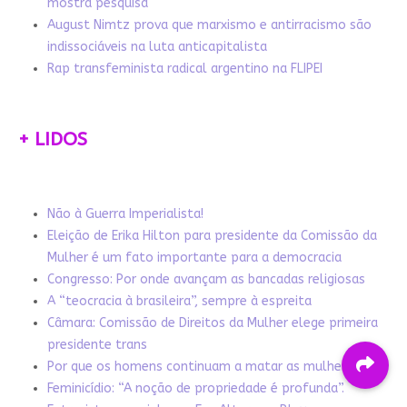
mostra pesquisa
August Nimtz prova que marxismo e antirracismo são
indissociáveis na luta anticapitalista
Rap transfeminista radical argentino na FLIPEI
+ LIDOS
Não à Guerra Imperialista!
Eleição de Erika Hilton para presidente da Comissão da
Mulher é um fato importante para a democracia
Congresso: Por onde avançam as bancadas religiosas
A “teocracia à brasileira”, sempre à espreita
Câmara: Comissão de Direitos da Mulher elege primeira
presidente trans
Por que os homens continuam a matar as mulheres?
Feminicídio: “A noção de propriedade é profunda”.