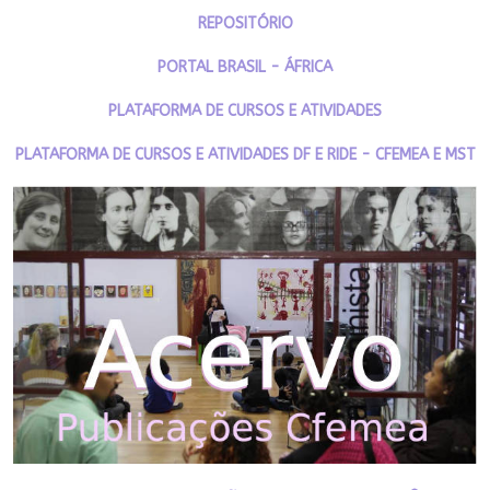
REPOSITÓRIO
PORTAL BRASIL - ÁFRICA
PLATAFORMA DE CURSOS E ATIVIDADES
PLATAFORMA DE CURSOS E ATIVIDADES DF E RIDE - CFEMEA E MST