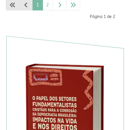
1
2
Página 1 de 2