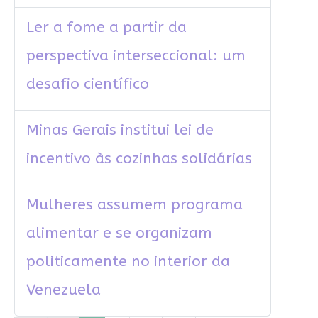
Ler a fome a partir da
perspectiva interseccional: um
desafio científico
Minas Gerais institui lei de
incentivo às cozinhas solidárias
Mulheres assumem programa
alimentar e se organizam
politicamente no interior da
Venezuela