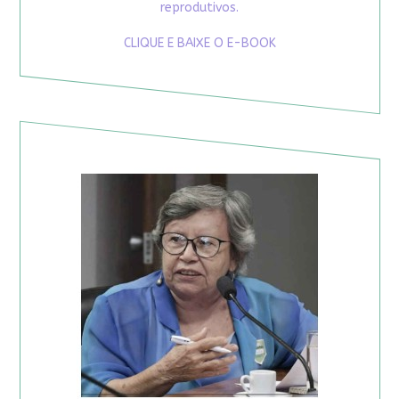
reprodutivos.
CLIQUE E BAIXE O E-BOOK