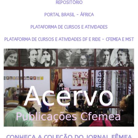
REPOSITÓRIO
PORTAL BRASIL - ÁFRICA
PLATAFORMA DE CURSOS E ATIVIDADES
PLATAFORMA DE CURSOS E ATIVIDADES DF E RIDE - CFEMEA E MST
CONHEÇA A COLEÇÃO DO JORNAL FÊMEA