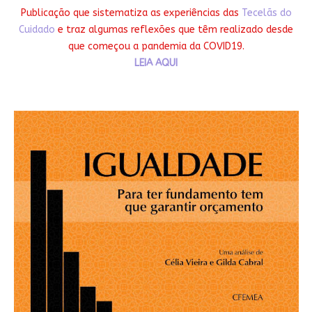
Publicação que sistematiza as experiências das
Tecelãs do
Cuidado
e traz algumas reflexões que têm realizado desde
que começou a pandemia da COVID19.
LEIA AQUI