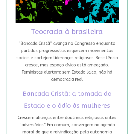
Teocracia à brasileira
“Bancada Cristã” avança no Congresso enquanto
partidos progressistas esquecem movimentos
sociais e cortejam lideranças religiosas. Resistência
cresce, mas espaço cívico está ameaçado.
Feministas alertam: sem Estado laico, não há
democracia real
Bancada Cristã: a tomada do
Estado e o ódio às mulheres
Crescem alianças entre doutrinas religiosas antes
“adversárias”. Em comum, convergem na agenda
moral de que a reivindicação pela autonomia