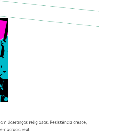
 lideranças religiosas. Resistência cresce,
democracia real