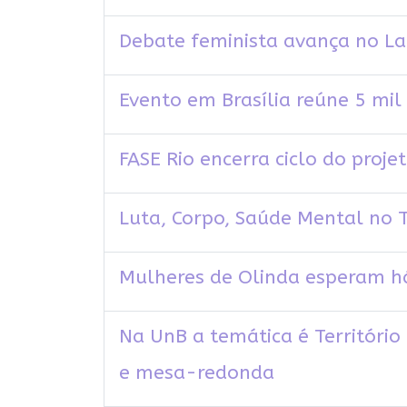
Debate feminista avança no La
Evento em Brasília reúne 5 mi
FASE Rio encerra ciclo do proje
Luta, Corpo, Saúde Mental no T
Mulheres de Olinda esperam há
Na UnB a temática é Territóri
e mesa-redonda