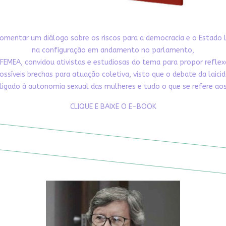
omentar um diálogo sobre os riscos para a democracia e o Estado 
na configuração em andamento no parlamento,
FEMEA, convidou ativistas e estudiosas do tema para propor refle
ossíveis brechas para atuação coletiva, visto que o debate da laici
ligado à autonomia sexual das mulheres e tudo o que se refere aos 
CLIQUE E BAIXE O E-BOOK