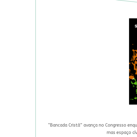
“Bancada Cristã” avança no Congresso enqua
mas espaço cív