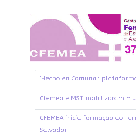
'Hecho en Comuna': plataforma
Cfemea e MST mobilizaram mul
CFEMEA inicia formação do Terr
Salvador