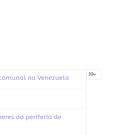
Mostrar #
o comunal na Venezuela
eres da periferia de