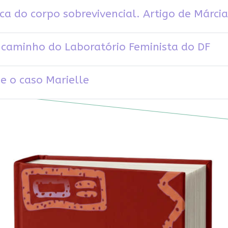
tica do corpo sobrevivencial. Artigo de Márc
o caminho do Laboratório Feminista do DF
 e o caso Marielle