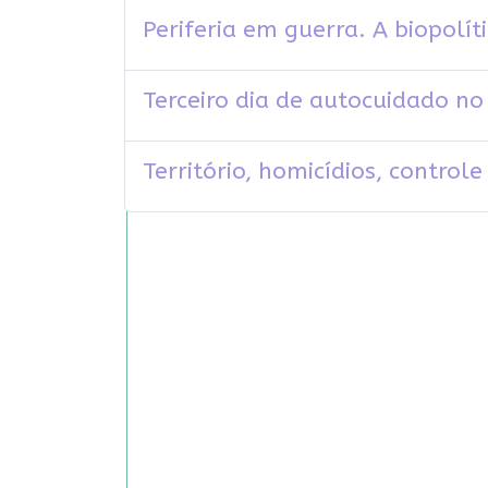
Periferia em guerra. A biopolí
Terceiro dia de autocuidado n
Território, homicídios, controle