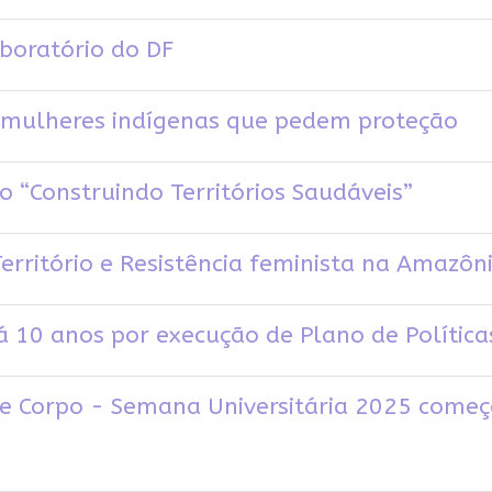
boratório do DF
l mulheres indígenas que pedem proteção
to “Construindo Territórios Saudáveis”
erritório e Resistência feminista na Amazôn
 10 anos por execução de Plano de Política
o e Corpo - Semana Universitária 2025 com