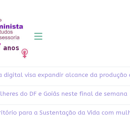
 digital visa expandir alcance da produçã
heres do DF e Goiás neste final de semana
itório para a Sustentação da Vida com mulh