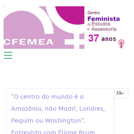
Mostrar #
“O centro do mundo é a
Amazônia, não Madri, Londres,
Pequim ou Washington”.
Entrevista com Eliane Brum