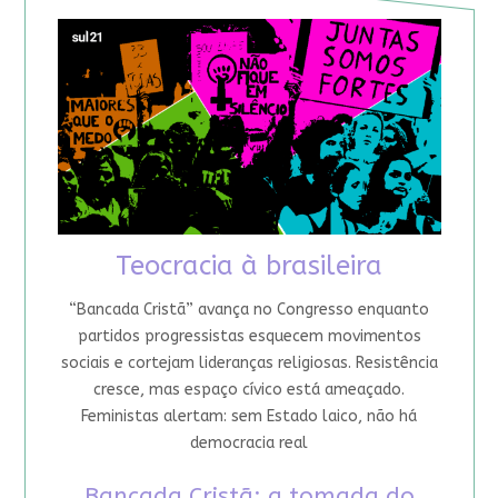
Teocracia à brasileira
“Bancada Cristã” avança no Congresso enquanto
partidos progressistas esquecem movimentos
sociais e cortejam lideranças religiosas. Resistência
cresce, mas espaço cívico está ameaçado.
Feministas alertam: sem Estado laico, não há
democracia real
Bancada Cristã: a tomada do