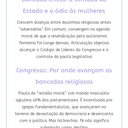
Estado e o ódio às mulheres
Crescem alianças entre doutrinas religiosas antes
“adversárias”. Em comum, convergem na agenda
moral de que a reivindicação pela autonomia
feminina foi longe demais. Articulação objetiva
alcançar o Colégio de Líderes do Congresso e o
controle da pauta legislativa
Congresso: Por onde avançam as
bancadas religiosas
Pauta da “retidão moral” sob mando masculino
aglutina 40% dos parlamentares. É incentivada por
igrejas fundamentalistas, que avançaram no
terreno de devastação da democracia e desencanto
com a política. Mas há brechas: fé não significa
submissão como destino