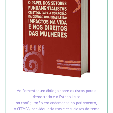
Ao fomentar um diálogo sobre os riscos para a
democracia e o Estado Laico
na configuração em andamento no parlamento,
o CFEMEA, convidou ativistas e estudiosas do tema