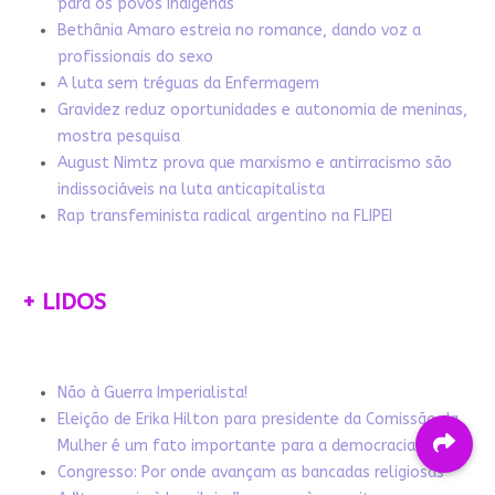
para os povos indígenas
Bethânia Amaro estreia no romance, dando voz a
profissionais do sexo
A luta sem tréguas da Enfermagem
Gravidez reduz oportunidades e autonomia de meninas,
mostra pesquisa
August Nimtz prova que marxismo e antirracismo são
indissociáveis na luta anticapitalista
Rap transfeminista radical argentino na FLIPEI
+ LIDOS
Não à Guerra Imperialista!
Eleição de Erika Hilton para presidente da Comissão da
Mulher é um fato importante para a democracia
Congresso: Por onde avançam as bancadas religiosas