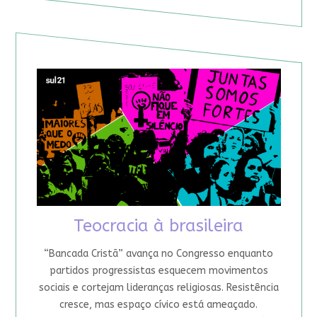
Teocracia à brasileira
“Bancada Cristã” avança no Congresso enquanto
partidos progressistas esquecem movimentos
sociais e cortejam lideranças religiosas. Resistência
cresce, mas espaço cívico está ameaçado.