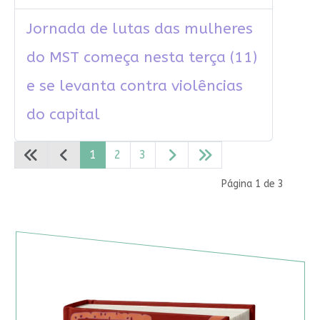
Jornada de lutas das mulheres
do MST começa nesta terça (11)
e se levanta contra violências
do capital
1
2
3
Página 1 de 3