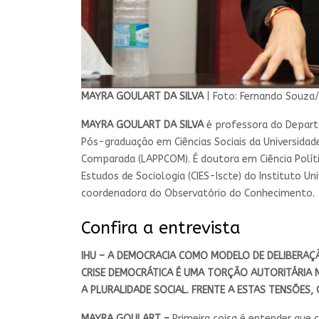
MAYRA GOULART DA SILVA
| Foto: Fernando Souza
MAYRA GOULART DA SILVA
é professora do Departa
Pós-graduação em Ciências Sociais da Universidade
Comparada (LAPPCOM). É doutora em Ciência Políti
Estudos de Sociologia (CIES-Iscte) do Instituto Un
coordenadora do Observatório do Conhecimento.
Confira a entrevista
IHU – A DEMOCRACIA COMO MODELO DE DELIBERAÇÃO
CRISE DEMOCRÁTICA É UMA TORÇÃO AUTORITÁRIA 
A PLURALIDADE SOCIAL. FRENTE A ESTAS TENSÕES,
MAYRA GOULART –
Primeira coisa é entender qu