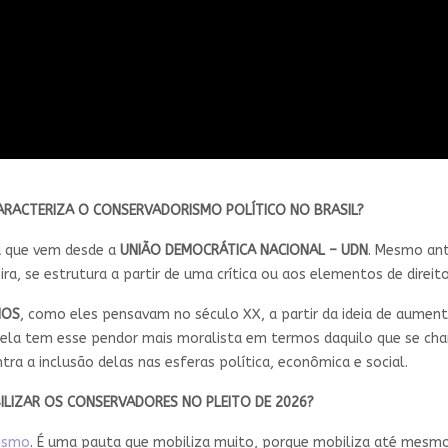
CARACTERIZA O CONSERVADORISMO POLÍTICO NO BRASIL?
 que vem desde a
UNIÃO DEMOCRÁTICA NACIONAL – UDN
. Mesmo ant
, se estrutura a partir de uma crítica ou aos elementos de direitos 
MOS
, como eles pensavam no século XX, a partir da ideia de aument
 ela tem esse pendor mais moralista em termos daquilo que se cha
ntra a inclusão delas nas esferas política, econômica e social.
BILIZAR OS CONSERVADORES NO PLEITO DE 2026?
nismo
. É uma pauta que mobiliza muito, porque mobiliza até me