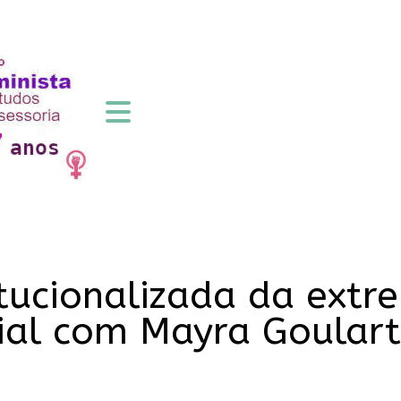
tucionalizada da extre
ial com Mayra Goulart