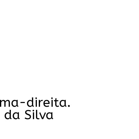
ma-direita.
 da Silva