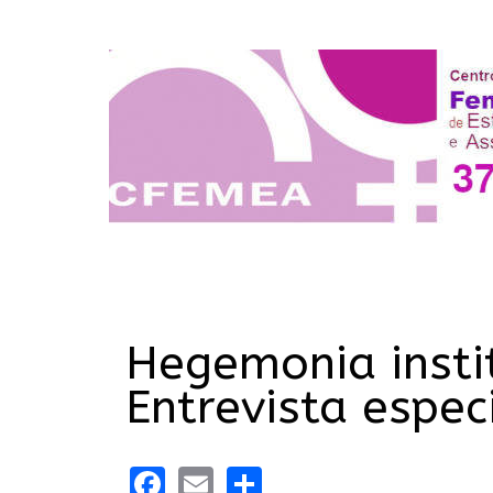
Hegemonia insti
Entrevista espec
Facebook
Email
Share