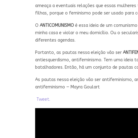
ameaça a eventuais relações que essas mulheres 
filhas, porque o feminismo pode ser usado para 
O
ANTICOMUNISMO
é essa ideia de um comunismo 
minha casa e violar o meu domicílio. Ou o secula
diferentes agendas.
Portanto, as pautas nessa eleição vão ser
ANTIFE
antiesquerdismo, antifeminismo. Tem uma ideia t
batalhadores. Então, há um conjunto de pautas c
As pautas nessa eleição vão ser antifeminismo, 
antifeminismo — Mayra Goulart
Tweet.