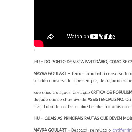
}
IHU – DO PONTO DE VISTA PARTIDÁRIO, COMO SE 
MAYRA GOULART –
Temos uma linha conservadora
partido conservador que sempre, de alguma maneira
São duas tradições. Uma que
CRITICA OS POPULIS
daquilo que se chamava de
ASSISTENCIALISMO
. Ou
civis, falando contra os direitos das minorias e co
IHU – QUAIS AS PRINCIPAIS PAUTAS QUE DEVEM MO
MAYRA GOULART –
Destaca-se muito o
antifemi