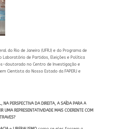
ral do Rio de Janeiro (UFRJ) e do Programa de
 Laboratório de Partidos, Eleições e Política
pós-doutorado no Centro de Investigação e
ovem Cientista do Nosso Estado da FAPERJ e
NA PERSPECTIVA DA DIREITA, A SAÍDA PARA A
IR UMA REPRESENTATIVIDADE MAIS COERENTE COM
NTRAVES?
ACIA
e
LIBERALISMO
como se eles fossem a