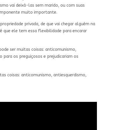
ismo vai deixá-las sem marido, ou com suas
omponente muito importante.
a propriedade privada, de que vai chegar alguém na
 que ele tem essa flexibilidade para encarar
pode ser muitas coisas: anticomunismo,
o para os preguiçosos e prejudicariam os
tas coisas: anticomunismo, antiesquerdismo,