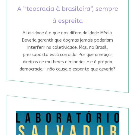
A “teocracia à brasileira”, sempre
à espreita
A laicidade é o que nos difere da Idade Média.
Deveria garantir que dogmas jamais poderiam
interferir na coletividade. Mas, no Brasil,
pressuposto está corroído. Por que ameaçar
direitos de mulheres e minorias – e à própria
democracia – não causa o espanto que deveria?