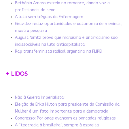
Bethânia Amaro estreia no romance, dando voz a
profissionais do sexo
A luta sem tréguas da Enfermagem
Gravidez reduz oportunidades e autonomia de meninas,
mostra pesquisa
August Nimtz prova que marxismo e antirracismo são
indissociáveis na luta anticapitalista
Rap transfeminista radical argentino na FLIPEI
+ LIDOS
Não à Guerra Imperialista!
Eleição de Erika Hilton para presidente da Comissão da
Mulher é um fato importante para a democracia
Congresso: Por onde avançam as bancadas religiosas
A “teocracia à brasileira”, sempre à espreita