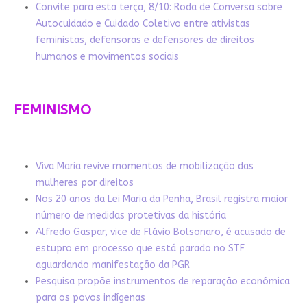
Convite para esta terça, 8/10: Roda de Conversa sobre
Autocuidado e Cuidado Coletivo entre ativistas
feministas, defensoras e defensores de direitos
humanos e movimentos sociais
FEMINISMO
Viva Maria revive momentos de mobilização das
mulheres por direitos
Nos 20 anos da Lei Maria da Penha, Brasil registra maior
número de medidas protetivas da história
Alfredo Gaspar, vice de Flávio Bolsonaro, é acusado de
estupro em processo que está parado no STF
aguardando manifestação da PGR
Pesquisa propõe instrumentos de reparação econômica
para os povos indígenas