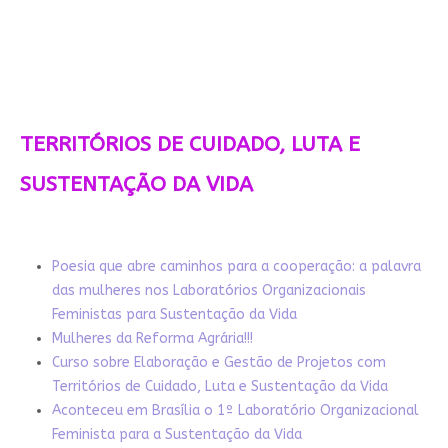
TERRITÓRIOS DE CUIDADO, LUTA E
SUSTENTAÇÃO DA VIDA
Poesia que abre caminhos para a cooperação: a palavra
das mulheres nos Laboratórios Organizacionais
Feministas para Sustentação da Vida
Mulheres da Reforma Agrária!!!
Curso sobre Elaboração e Gestão de Projetos com
Territórios de Cuidado, Luta e Sustentação da Vida
Aconteceu em Brasília o 1º Laboratório Organizacional
Feminista para a Sustentação da Vida