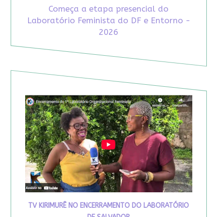
Começa a etapa presencial do
Laboratório Feminista do DF e Entorno -
2026
TV KIRIMURÊ NO ENCERRAMENTO DO LABORATÓRIO