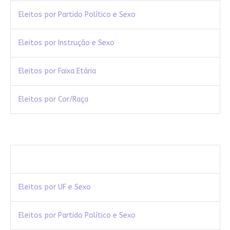
Eleitos por Partido Político e Sexo
Eleitos por Instrução e Sexo
Eleitos por Faixa Etária
Eleitos por Cor/Raça
Eleições 2018 - Governos Estaduais - Candidaturas
Eleitos por UF e Sexo
Eleitos por Partido Político e Sexo