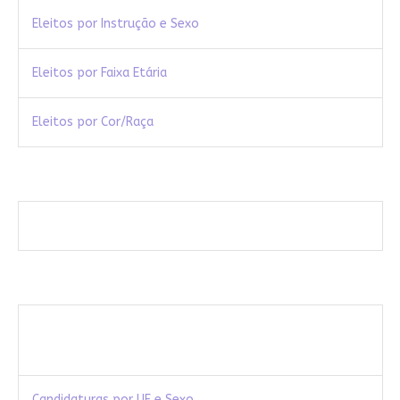
Eleitos por Instrução e Sexo
Eleitos por Faixa Etária
Eleitos por Cor/Raça
Eleições 2018 - Candidaturas
Eleições 2018 - Assembléias Legislativas e Câmara
Legislativa do DF - Candidaturas
Candidaturas por UF e Sexo