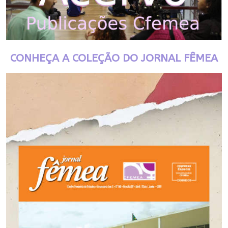
CONHEÇA A COLEÇÃO DO JORNAL FÊMEA