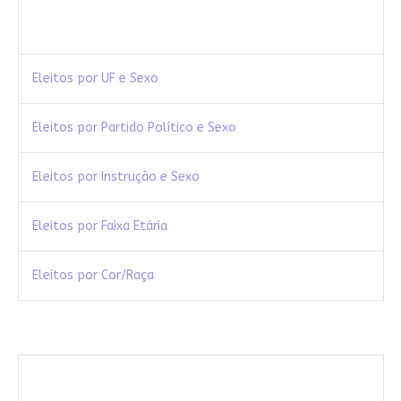
Eleições 2018 - Assembléias Legislativas e Câmara
Legislativa do DF - Eleitos(as)
Eleitos por UF e Sexo
Eleitos por Partido Político e Sexo
Eleitos por Instrução e Sexo
Eleitos por Faixa Etária
Eleitos por Cor/Raça
Eleições 2018 - Câmara dos Deputados- Eleitos(as)