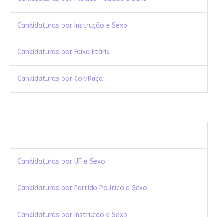
Candidaturas por Instrução e Sexo
Candidaturas por Faixa Etária
Candidaturas por Cor/Raça
Eleições 2018 - Senado Federal - Candidaturas
Candidaturas por UF e Sexo
Candidaturas por Partido Político e Sexo
Candidaturas por Instrução e Sexo