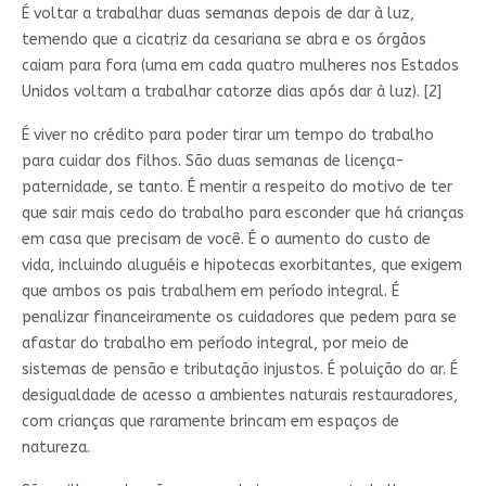
É voltar a trabalhar duas semanas depois de dar à luz,
temendo que a cicatriz da cesariana se abra e os órgãos
caiam para fora (uma em cada quatro mulheres nos Estados
Unidos voltam a trabalhar catorze dias após dar à luz). [2]
É viver no crédito para poder tirar um tempo do trabalho
para cuidar dos filhos. São duas semanas de licença-
paternidade, se tanto. É mentir a respeito do motivo de ter
que sair mais cedo do trabalho para esconder que há crianças
em casa que precisam de você. É o aumento do custo de
vida, incluindo aluguéis e hipotecas exorbitantes, que exigem
que ambos os pais trabalhem em período integral. É
penalizar financeiramente os cuidadores que pedem para se
afastar do trabalho em período integral, por meio de
sistemas de pensão e tributação injustos. É poluição do ar. É
desigualdade de acesso a ambientes naturais restauradores,
com crianças que raramente brincam em espaços de
natureza.