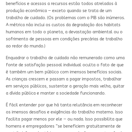
benefícios e acessos a recursos estão todos atrelados à
produção econômica — exceto quando se trata de um
trabalho de cuidado. (Os problemas com o PIB são inúmeros.
A métrica não inclui os custos da degradação dos habitats
humanos em todo o planeta, a devastação ambiental ou o
sofrimento de pessoas em condições precárias de trabalho
ao redor do mundo.)
Enquadrar o trabalho de cuidado não remunerado como uma
fonte de satisfação pessoal individual oculta o fato de que
é também um bem público com imensos benefícios sociais.
As crianças crescem e passam a pagar impostos, trabalhar
em serviços públicos, sustentar a geração mais velha, quitar
a dívida pública e manter a sociedade funcionando.
É fácil entender por que há tanta relutância em reconhecer
os imensos desafios e exigências do trabalho materno. Isso
facilita pagar menos por ele — ou nada. Isso possibilita que
homens e empregadores “se beneficiem gratuitamente de