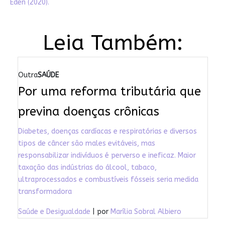
Eden (2020).
Leia Também:
Outra
SAÚDE
Por uma reforma tributária que
previna doenças crônicas
Diabetes, doenças cardíacas e respiratórias e diversos
tipos de câncer são males evitáveis, mas
responsabilizar indivíduos é perverso e ineficaz. Maior
taxação das indústrias do álcool, tabaco,
ultraprocessados e combustíveis fósseis seria medida
transformadora
Saúde e Desigualdade
| por
Marília Sobral Albiero