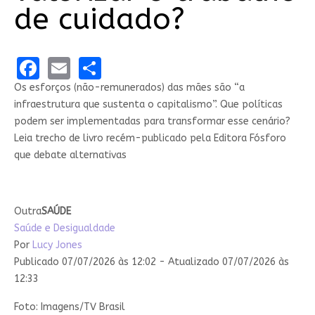
de cuidado?
Facebook
Email
Share
Os esforços (não-remunerados) das mães são “a
infraestrutura que sustenta o capitalismo”. Que políticas
podem ser implementadas para transformar esse cenário?
Leia trecho de livro recém-publicado pela Editora Fósforo
que debate alternativas
Outra
SAÚDE
Saúde e Desigualdade
Por
Lucy Jones
Publicado 07/07/2026 às 12:02 - Atualizado 07/07/2026 às
12:33
Foto: Imagens/TV Brasil