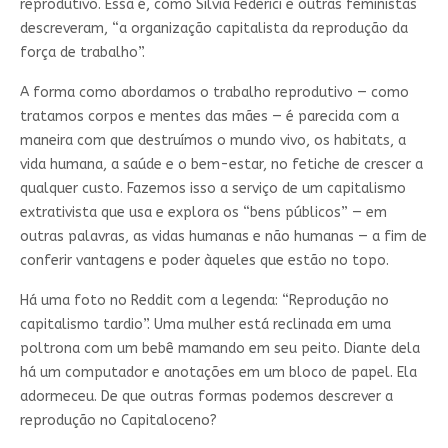
reprodutivo. Essa é, como Silvia Federici e outras feministas
descreveram, “a organização capitalista da reprodução da
força de trabalho”.
A forma como abordamos o trabalho reprodutivo — como
tratamos corpos e mentes das mães — é parecida com a
maneira com que destruímos o mundo vivo, os habitats, a
vida humana, a saúde e o bem-estar, no fetiche de crescer a
qualquer custo. Fazemos isso a serviço de um capitalismo
extrativista que usa e explora os “bens públicos” — em
outras palavras, as vidas humanas e não humanas — a fim de
conferir vantagens e poder àqueles que estão no topo.
Há uma foto no Reddit com a legenda: “Reprodução no
capitalismo tardio”. Uma mulher está reclinada em uma
poltrona com um bebê mamando em seu peito. Diante dela
há um computador e anotações em um bloco de papel. Ela
adormeceu. De que outras formas podemos descrever a
reprodução no Capitaloceno?