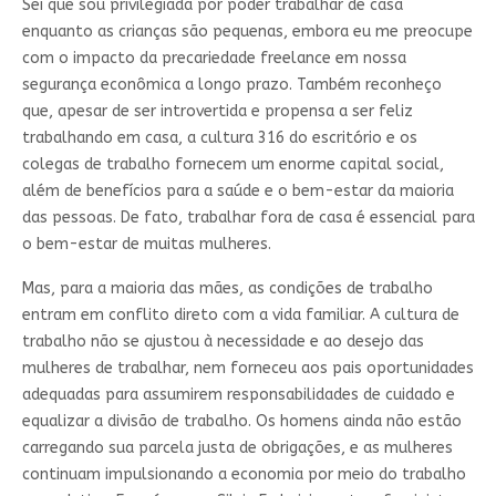
Sei que sou privilegiada por poder trabalhar de casa
enquanto as crianças são pequenas, embora eu me preocupe
com o impacto da precariedade freelance em nossa
segurança econômica a longo prazo. Também reconheço
que, apesar de ser introvertida e propensa a ser feliz
trabalhando em casa, a cultura 316 do escritório e os
colegas de trabalho fornecem um enorme capital social,
além de benefícios para a saúde e o bem-estar da maioria
das pessoas. De fato, trabalhar fora de casa é essencial para
o bem-estar de muitas mulheres.
Mas, para a maioria das mães, as condições de trabalho
entram em conflito direto com a vida familiar. A cultura de
trabalho não se ajustou à necessidade e ao desejo das
mulheres de trabalhar, nem forneceu aos pais oportunidades
adequadas para assumirem responsabilidades de cuidado e
equalizar a divisão de trabalho. Os homens ainda não estão
carregando sua parcela justa de obrigações, e as mulheres
continuam impulsionando a economia por meio do trabalho