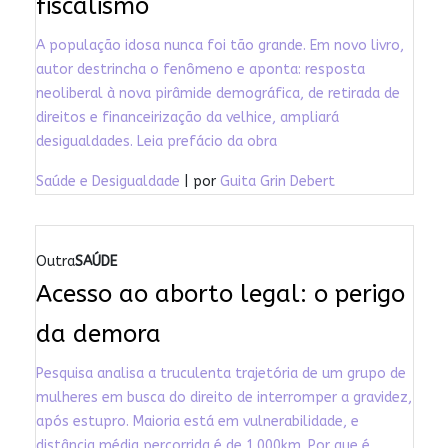
fiscalismo
A população idosa nunca foi tão grande. Em novo livro,
autor destrincha o fenômeno e aponta: resposta
neoliberal à nova pirâmide demográfica, de retirada de
direitos e financeirização da velhice, ampliará
desigualdades. Leia prefácio da obra
Saúde e Desigualdade
| por
Guita Grin Debert
Outra
SAÚDE
Acesso ao aborto legal: o perigo
da demora
Pesquisa analisa a truculenta trajetória de um grupo de
mulheres em busca do direito de interromper a gravidez,
após estupro. Maioria está em vulnerabilidade, e
distância média percorrida é de 1.000km. Por que é