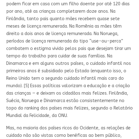
podem ficar em casa com um filho doente por até 120 dias
por ano, até as crianças completarem doze anos. Na
Finlândia, tanto pais quanto mães recebem quase sete
meses de licença remunerada. Na Romênia as mães têm
direito a dois anos de licença remunerada. Na Noruega,
períodos de licença remunerada do tipo “use-ou-perca”
combatem o estigma vivido pelos pais que desejam tirar um
tempo do trabalho para cuidar de suas famílias. Na
Dinamarca e em alguns outros países, o cuidado infantil nos
primeiros anos é subsidiado pelo Estado (enquanto isso, o
Reino Unido tem o segundo cuidado infantil mais caro do
mundo). [5] Essas políticas valorizam a educação e a criação
das crianças — e deixam os cidadãos mais felizes. Finlândia,
Suécia, Noruega e Dinamarca estão consistentemente no
topo do ranking dos países mais felizes, segundo o Relatório
Mundial da Felicidade, da ONU.
Mas, na maioria dos países ricos do Ocidente, as relações de
cuidado não são vistas como benéficas ao bem público,