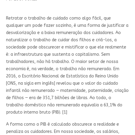
Retratar o trabalho de cuidado como algo fácil, que
qualquer um pode fazer sozinho, é uma forma de justificar a
desvalorização e a baixa remuneração dos cuidadores. Ao
naturalizar o trabalho de cuidar dos filhos e criá-los, a
sociedade pode obscurecer e mistificar o que ele realmente
é: a infraestrutura que sustenta o capitalismo. Sem
trabalhadores, não há trabalho. O maior setor de nossa
economia é, na verdade, o trabalho não remunerado. Em
2016, o Escritório Nacional de Estatística do Reino Unido
[ONS, na sigla em inglês] revelou que o valor do cuidado
infantil não remunerado — maternidade, paternidade, criação
de filhos — era de 351,7 bilhões de libras. Ao todo, o
trabalho doméstico não remunerado equivalia a 63,1% do
produto interno bruto (PIB). [1]
A forma como o PIB é calculado obscurece a realidade e
penaliza os cuidadores. Em nossa sociedade, os salários,