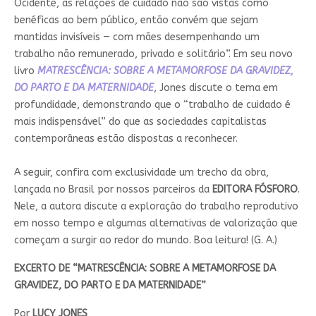
Ocidente, as relações de cuidado não são vistas como
benéficas ao bem público, então convém que sejam
mantidas invisíveis — com mães desempenhando um
trabalho não remunerado, privado e solitário”. Em seu novo
livro
MATRESCÊNCIA: SOBRE A METAMORFOSE DA GRAVIDEZ,
DO PARTO E DA MATERNIDADE
, Jones discute o tema em
profundidade, demonstrando que o “trabalho de cuidado é
mais indispensável” do que as sociedades capitalistas
contemporâneas estão dispostas a reconhecer.
A seguir, confira com exclusividade um trecho da obra,
lançada no Brasil por nossos parceiros da
EDITORA FÓSFORO
.
Nele, a autora discute a exploração do trabalho reprodutivo
em nosso tempo e algumas alternativas de valorização que
começam a surgir ao redor do mundo. Boa leitura! (G. A.)
EXCERTO DE “MATRESCÊNCIA: SOBRE A METAMORFOSE DA
GRAVIDEZ, DO PARTO E DA MATERNIDADE”
Por
LUCY JONES