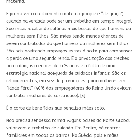
materna.
É promover o aleitamento materno porque é “de graça”,
quando na verdade pode ser um trabalho em tempo integral.
São mães recebendo salários mais baixos do que homens ou
mulheres sem filhos. São mães tendo menos chances de
serem contratadas do que homens ou mulheres sem filhos.
São pais aceitando empregos extras à noite para compensar
a perda de uma segunda renda. É a privatização das creches
para crianças menores de três anos e a falta de uma
estratégia nacional adequada de cuidados infantis. São os
rebaixamentos, em vez de promoções, para mulheres em
“idade fértil” (40% dos empregadores do Reino Unido evitam
contratar mulheres de certa idade). [4]
É o corte de benefícios que penaliza mães solo.
Não precisa ser dessa forma. Alguns países do Norte Global
valorizam o trabalho de cuidado. Em Berlim, há centros
familiares em todos os bairros. Na Suécia, pais e mães