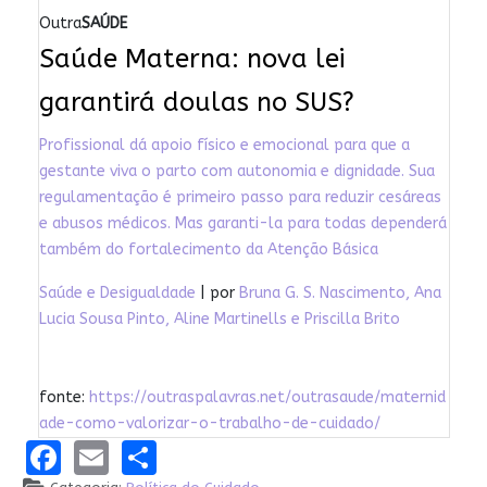
Outra
SAÚDE
Saúde Materna: nova lei
garantirá doulas no SUS?
Profissional dá apoio físico e emocional para que a
gestante viva o parto com autonomia e dignidade. Sua
regulamentação é primeiro passo para reduzir cesáreas
e abusos médicos. Mas garanti-la para todas dependerá
também do fortalecimento da Atenção Básica
Saúde e Desigualdade
| por
Bruna G. S. Nascimento, Ana
Lucia Sousa Pinto, Aline Martinells e Priscilla Brito
fonte:
https://outraspalavras.net/outrasaude/maternid
ade-como-valorizar-o-trabalho-de-cuidado/
Facebook
Email
Share