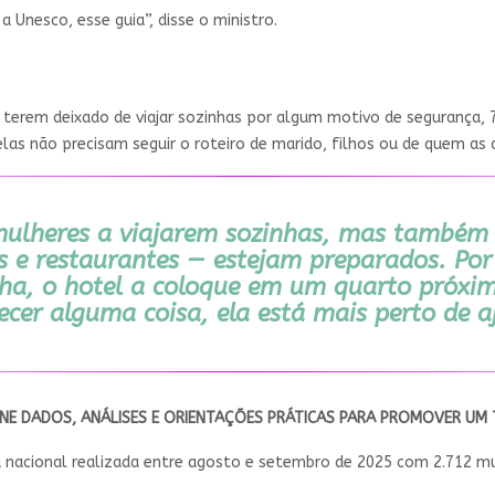
 Unesco, esse guia”, disse o ministro.
terem deixado de viajar sozinhas por algum motivo de segurança, 7
 elas não precisam seguir o roteiro de marido, filhos ou de quem a
 mulheres a viajarem sozinhas, mas també
 e restaurantes — estejam preparados. Por
a, o hotel a coloque em um quarto próxim
ecer alguma coisa, ela está mais perto de a
NE DADOS, ANÁLISES E ORIENTAÇÕES PRÁTICAS PARA PROMOVER UM T
 nacional realizada entre agosto e setembro de 2025 com 2.712 mul