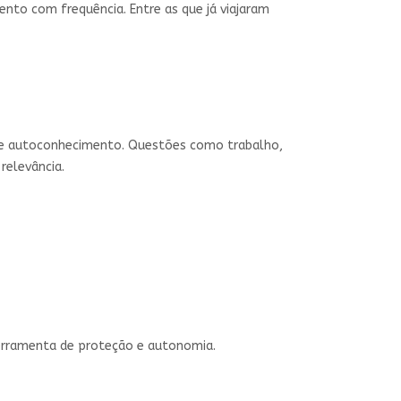
nto com frequência. Entre as que já viajaram
de e autoconhecimento. Questões como trabalho,
relevância.
ferramenta de proteção e autonomia.