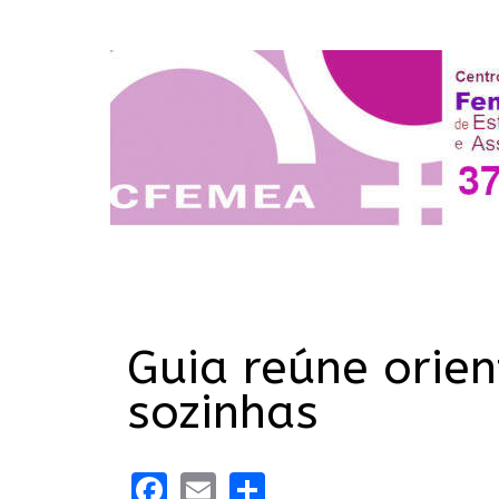
Guia reúne orie
sozinhas
Facebook
Email
Share