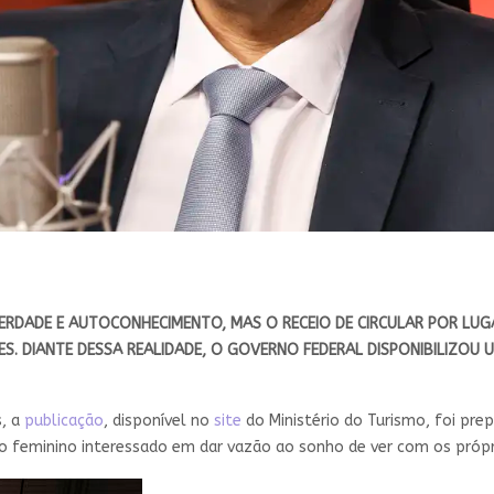
BERDADE E AUTOCONHECIMENTO, MAS O RECEIO DE CIRCULAR POR LUG
S. DIANTE DESSA REALIDADE, O GOVERNO FEDERAL DISPONIBILIZOU 
s, a
publicação
, disponível no
site
do Ministério do Turismo, foi pre
 feminino interessado em dar vazão ao sonho de ver com os próprio