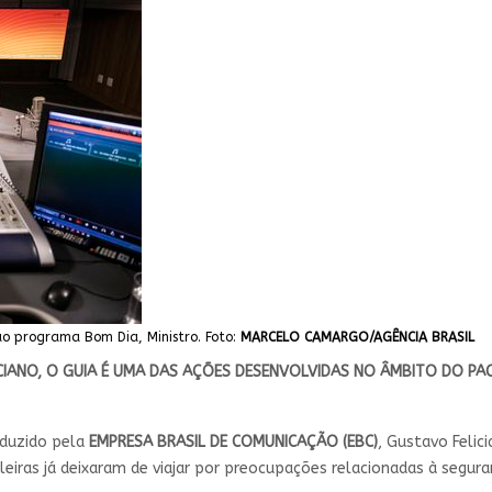
 ao programa Bom Dia, Ministro. Foto:
MARCELO CAMARGO/AGÊNCIA BRASIL
CIANO, O GUIA É UMA DAS AÇÕES DESENVOLVIDAS NO ÂMBITO DO PA
oduzido pela
EMPRESA BRASIL DE COMUNICAÇÃO (EBC)
, Gustavo Feli
eiras já deixaram de viajar por preocupações relacionadas à segura