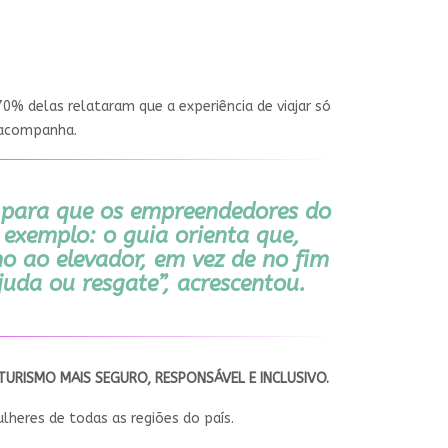
0% delas relataram que a experiência de viajar só
s acompanha.
m para que os empreendedores do
 exemplo: o guia orienta que,
o ao elevador, em vez de no fim
juda ou resgate”, acrescentou.
URISMO MAIS SEGURO, RESPONSÁVEL E INCLUSIVO.
heres de todas as regiões do país.