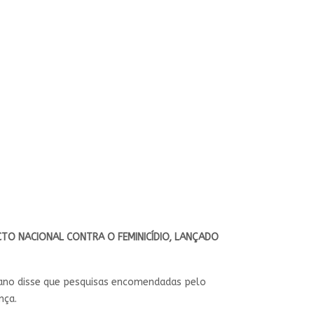
CTO NACIONAL CONTRA O FEMINICÍDIO, LANÇADO
ciano disse que pesquisas encomendadas pelo
nça.