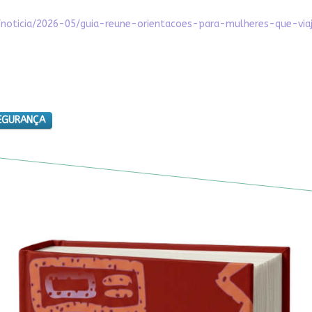
ia/noticia/2026-05/guia-reune-orientacoes-para-mulheres-que-vi
EGURANÇA