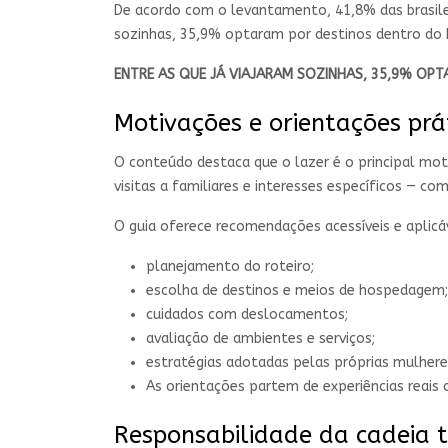
De acordo com o levantamento, 41,8% das brasilei
sozinhas, 35,9% optaram por destinos dentro do B
ENTRE AS QUE JÁ VIAJARAM SOZINHAS, 35,9% OPT
Motivações e orientações prát
O conteúdo destaca que o lazer é o principal mo
visitas a familiares e interesses específicos —
O guia oferece recomendações acessíveis e aplicá
planejamento do roteiro;
escolha de destinos e meios de hospedagem;
cuidados com deslocamentos;
avaliação de ambientes e serviços;
estratégias adotadas pelas próprias mulheres
As orientações partem de experiências reai
Responsabilidade da cadeia t