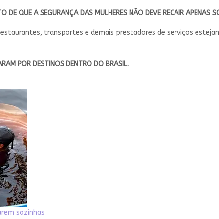
TO DE QUE A SEGURANÇA DAS MULHERES NÃO DEVE RECAIR APENAS S
s, restaurantes, transportes e demais prestadores de serviços este
ARAM POR DESTINOS DENTRO DO BRASIL.
jarem sozinhas