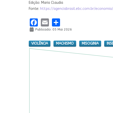
Edição: Maria Claudia
Fonte:
https://agenciabrasil.ebc.com.br/econom
Facebook
Email
Share
Publicado: 05 Mai 2026
VIOLÊNCIA
MACHISMO
MISOGINIA
INS