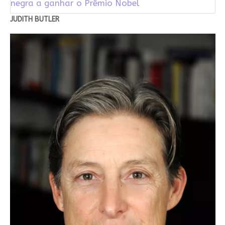
negra a ganhar o Prêmio Nobel
JUDITH BUTLER