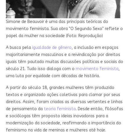
Simone de Beauvoir é uma das principais teóricas do
movimento feminista. Sua obra "O Segundo Sexo" reflete o
papel da mulher na sociedade (Foto: Reprodução)
A busca pela
igualdade de gênero
, a inclusão em espaços
majoritariamente masculinos e a reivindicação por direitos
iguais têm pautado muitas discussões políticas e sociais do
século 21. Tudo isso dialoga com o
movimento feminista
,
uma luta por equidade com décadas de história.
A partir do século 18, grandes mulheres têm produzido
textos e organizado ações coletivas para clamar por seus
direitos. Assim, foram criadas as diversas vertentes e linhas
de pensamento da
teoria feminista
. Desde então, filósofas
e sociólogas têm proposto ideias inovadoras para a
modernização da sociedade, reafirmando a importância do
feminismo na vida de meninas e mulheres até hoje.