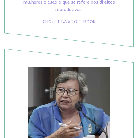
mulheres e tudo o que se refere aos direitos
reprodutivos.
CLIQUE E BAIXE O E-BOOK