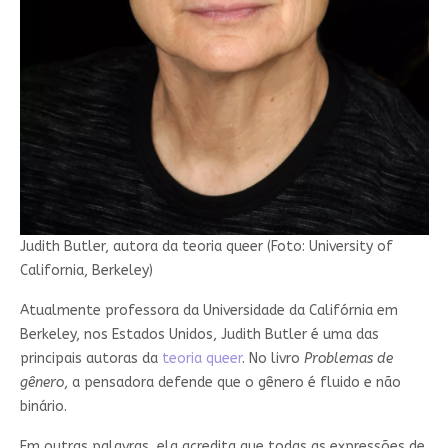
Judith Butler, autora da teoria queer (Foto: University of
California, Berkeley)
Atualmente professora da Universidade da Califórnia em
Berkeley, nos Estados Unidos, Judith Butler é uma das
principais autoras da
teoria queer
. No livro
Problemas de
gênero
, a pensadora defende que o gênero é fluido e não
binário.
Em outras palavras, ela acredita que todas as expressões de