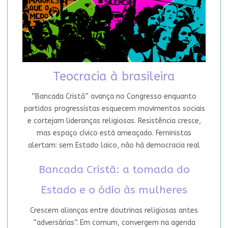
Teocracia à brasileira
“Bancada Cristã” avança no Congresso enquanto
partidos progressistas esquecem movimentos sociais
e cortejam lideranças religiosas. Resistência cresce,
mas espaço cívico está ameaçado. Feministas
alertam: sem Estado laico, não há democracia real
Bancada Cristã: a tomada do
Estado e o ódio às mulheres
Crescem alianças entre doutrinas religiosas antes
“adversárias”. Em comum, convergem na agenda