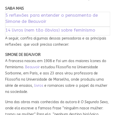
SAIBA MAIS
5 reflexões para entender o pensamento de
Simone de Beauvoir
14 livros (nem tão óbvios) sobre feminismo
A seguir, confira algumas dessas pensadoras e as principais
reflexões que você precisa conhecer:
SIMONE DE BEAUVOIR
A francesa nasceu em 1908 e foi um dos maiores ícones do
feminismo.
Beauvoir
estudou Filosofia na Universidade
Sorbonne, em Paris, e aos 23 anos virou professora de
Filosofia na Universidade de Marselha, onde produziu uma
série de ensaios,
livros
e romances sobre o papel da mulher
na sociedade.
Uma das obras mais conhecidas da autora é
O Segundo Sexo
,
onde ela escreve a famosa frase “ninguém nasce mulher:
torna-se mulher”. Para ela, “nenhum destino biológico,