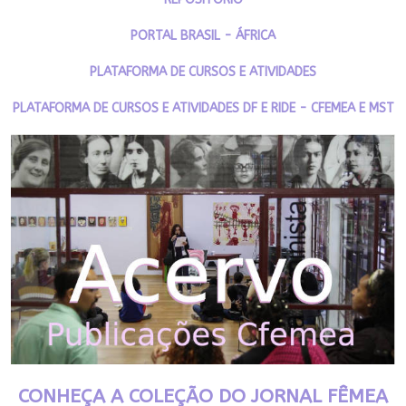
PORTAL BRASIL - ÁFRICA
PLATAFORMA DE CURSOS E ATIVIDADES
PLATAFORMA DE CURSOS E ATIVIDADES DF E RIDE - CFEMEA E MST
CONHEÇA A COLEÇÃO DO JORNAL FÊMEA