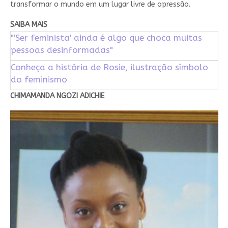
transformar o mundo em um lugar livre de opressão.
SAIBA MAIS
"'Ser feminista' ainda é algo que choca muitas
pessoas desinformadas"
Conheça a história de Rosie, ilustração símbolo
do feminismo
CHIMAMANDA NGOZI ADICHIE