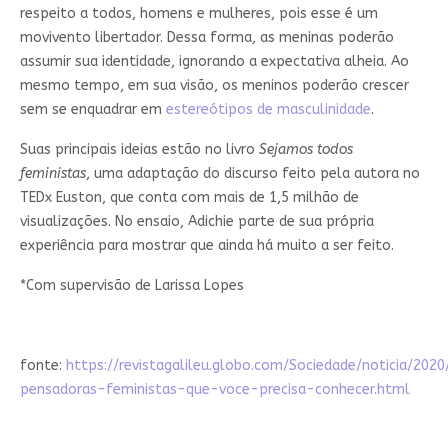
respeito a todos, homens e mulheres, pois esse é um
movivento libertador. Dessa forma, as meninas poderão
assumir sua identidade, ignorando a expectativa alheia. Ao
mesmo tempo, em sua visão, os meninos poderão crescer
sem se enquadrar em
estereótipos de masculinidade
.
Suas principais ideias estão no livro
Sejamos todos
feministas
, uma adaptação do discurso feito pela autora no
TEDx Euston, que conta com mais de 1,5 milhão de
visualizações. No ensaio, Adichie parte de sua própria
experiência para mostrar que ainda há muito a ser feito.
*Com supervisão de Larissa Lopes
fonte:
https://revistagalileu.globo.com/Sociedade/noticia/2020
pensadoras-feministas-que-voce-precisa-conhecer.html