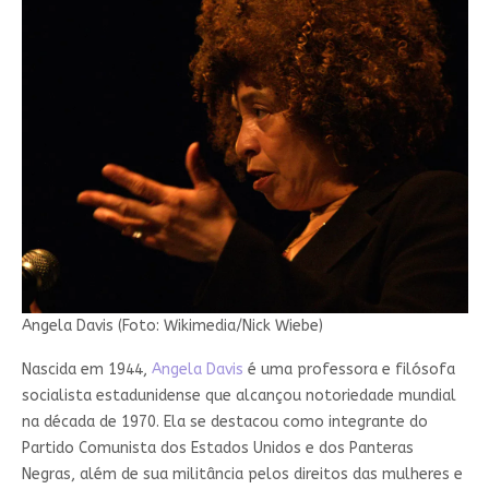
Angela Davis (Foto: Wikimedia/Nick Wiebe)
Nascida em 1944,
Angela Davis
é uma professora e filósofa
socialista estadunidense que alcançou notoriedade mundial
na década de 1970. Ela se destacou como integrante do
Partido Comunista dos Estados Unidos e dos Panteras
Negras, além de sua militância pelos direitos das mulheres e