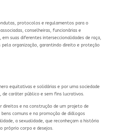
condutas, protocolos e regulamentos para o
ssociadas, conselheiras, funcionárias e
, em suas diferentes interseccionalidades de raça,
as pela organização, garantindo direito e proteção
ero equitativas e solidárias e por uma sociedade
de caráter público e sem fins lucrativos.
or direitos e na construção de um projeto de
 aos bens comuns e na promoção de diálogos
lidade, a sexualidade, que reconheçam a história
o próprio corpo e desejos.