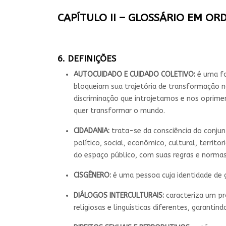
CAPÍTULO II – GLOSSÁRIO EM OR
6. DEFINIÇÕES
AUTOCUIDADO E CUIDADO COLETIVO:
é uma fo
bloqueiam sua trajetória de transformação no
discriminação que introjetamos e nos oprime
quer transformar o mundo.
CIDADANIA:
trata-se da consciência do conju
político, social, econômico, cultural, territ
do espaço público, com suas regras e norma
CISGÊNERO:
é uma pessoa cuja identidade de 
DIÁLOGOS INTERCULTURAIS:
caracteriza um pro
religiosas e linguísticas diferentes, garant