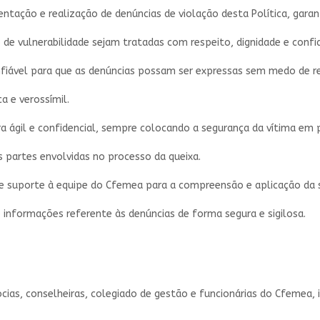
entação e realização de denúncias de violação desta Política, garan
e vulnerabilidade sejam tratadas com respeito, dignidade e confid
fiável para que as denúncias possam ser expressas sem medo de re
a e verossímil.
 ágil e confidencial, sempre colocando a segurança da vítima em p
 partes envolvidas no processo da queixa.
o e suporte à equipe do Cfemea para a compreensão e aplicação da s
 informações referente às denúncias de forma segura e sigilosa.
cias, conselheiras, colegiado de gestão e funcionárias do Cfemea, i