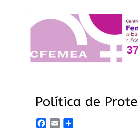
Política de Prot
Facebook
Email
Share