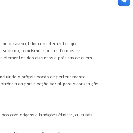
o no ativismo, lidar com elementos que
 o sexismo, o racismo e outras formas de
is elementos dos discursos e práticas de quem
incluindo a própria noção de pertencimento –
mportância da participação social para a construção
upos com origens e tradições étnicas, culturais,