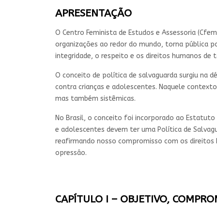
APRESENTAÇÃO
O Centro Feminista de Estudos e Assessoria (Cfem
organizações ao redor do mundo, torna pública p
integridade, o respeito e os direitos humanos de
O conceito de política de salvaguarda surgiu na d
contra crianças e adolescentes. Naquele contexto
mas também sistêmicas.
No Brasil, o conceito foi incorporado ao Estatuto
e adolescentes devem ter uma Política de Salvag
reafirmando nosso compromisso com os direitos h
opressão.
CAPÍTULO I – OBJETIVO, COMPROM