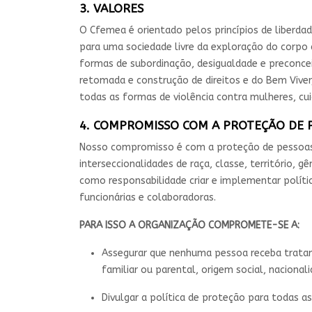
3. VALORES
O Cfemea é orientado pelos princípios de liberdade
para uma sociedade livre da exploração do corpo d
formas de subordinação, desigualdade e preconcei
retomada e construção de direitos e do Bem Viver,
todas as formas de violência contra mulheres, cui
4. COMPROMISSO COM A PROTEÇÃO DE 
Nosso compromisso é com a proteção de pessoas e
interseccionalidades de raça, classe, território, 
como responsabilidade criar e implementar políti
funcionárias e colaboradoras.
PARA ISSO A ORGANIZAÇÃO COMPROMETE-SE A:
Assegurar que nenhuma pessoa receba tratamen
familiar ou parental, origem social, nacional
Divulgar a política de proteção para todas 