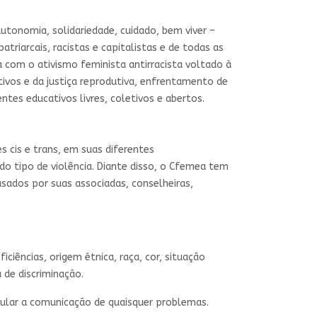
 autonomia, solidariedade, cuidado, bem viver –
riarcais, racistas e capitalistas e de todas as
 com o ativismo feminista antirracista voltado à
tivos e da justiça reprodutiva, enfrentamento de
ntes educativos livres, coletivos e abertos.
cis e trans, em suas diferentes
todo tipo de violência. Diante disso, o Cfemea tem
sados por suas associadas, conselheiras,
iências, origem étnica, raça, cor, situação
 de discriminação.
mular a comunicação de quaisquer problemas
.