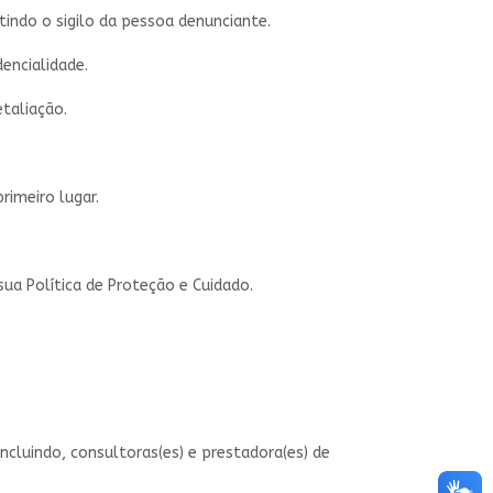
tindo o sigilo da pessoa denunciante.
encialidade.
taliação.
rimeiro lugar.
ua Política de Proteção e Cuidado.
ncluindo, consultoras(es) e prestadora(es) de