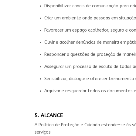
Disponibilizar canais de comunicação para ori
Criar um ambiente onde pessoas em situação d
Favorecer um espaço acolhedor, seguro e con
Ouvir e acolher denúncias de maneira empátic
Responder a questões de proteção de maneira
Assegurar um processo de escuta de todas as
Sensibilizar, dialogar e oferecer treinament
Arquivar e resguardar todos os documentos e
5. ALCANCE
A Política de Proteção e Cuidado estende-se às só
serviços.