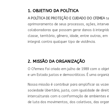
1. OBJETIVO DA POLÍTICA
A POLÍTICA DE PROTEÇÃO E CUIDADO DO CFEMEA
te
aprimoramento de seus processos, ações, interven
colaboradoras que possam gerar danos à integridad
classe, território, gênero, idade, entre outras, e
integral contra qualquer tipo de violência.
2. MISSÃO DA ORGANIZAÇÃO
O Cfemea foi criado em julho de 1989 com o objeti
e um Estado justos e democráticos. É uma organiza
Nossa missão é contribuir para amplificar as voze
sociedade libertária, justa, com igualdade de dir
interculturais com a conformação de ambientes edu
de luta dos movimentos, dos coletivos, das organ