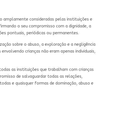
do amplamente consideradas pelas instituições e
afirmando o seu compromisso com a dignidade, a
ções pontuais, periódicas ou permanentes.
ização sobre o abuso, a exploração e a negligência
 envolvendo crianças não eram apenas individuais,
 todas as instituições que trabalham com crianças
omisso de salvaguardar todas as relações,
 todas e quaisquer formas de dominação, abuso e