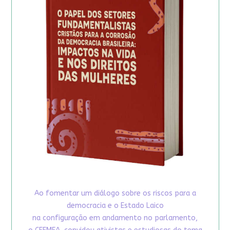
Ao fomentar um diálogo sobre os riscos para a
democracia e o Estado Laico
na configuração em andamento no parlamento,