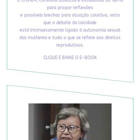
o CFEMEA, convidou ativistas e estudiosas do tema
para propor reflexões
e possíveis brechas para atuação coletiva, visto
que o debate da laicidade
está intrinsecamente ligado à autonomia sexual
das mulheres e tudo o que se refere aos direitos
reprodutivos.
CLIQUE E BAIXE O E-BOOK