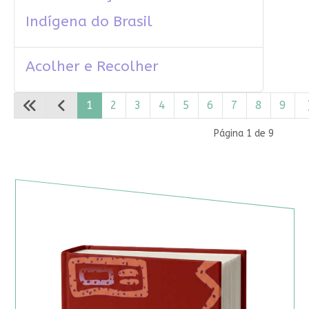
Indígena do Brasil
Acolher e Recolher
1
2
3
4
5
6
7
8
9
Página 1 de 9