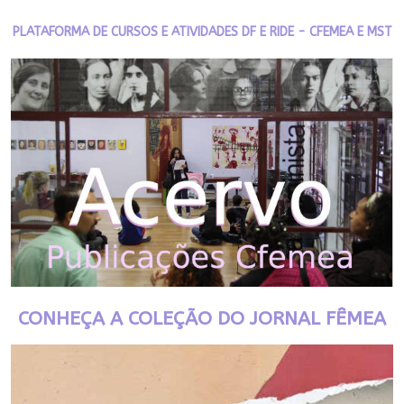
PLATAFORMA DE CURSOS E ATIVIDADES DF E RIDE - CFEMEA E MST
CONHEÇA A COLEÇÃO DO JORNAL FÊMEA