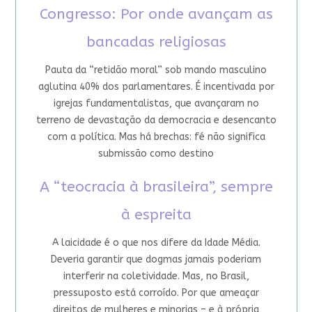
Congresso: Por onde avançam as
bancadas religiosas
Pauta da “retidão moral” sob mando masculino
aglutina 40% dos parlamentares. É incentivada por
igrejas fundamentalistas, que avançaram no
terreno de devastação da democracia e desencanto
com a política. Mas há brechas: fé não significa
submissão como destino
A “teocracia à brasileira”, sempre
à espreita
A laicidade é o que nos difere da Idade Média.
Deveria garantir que dogmas jamais poderiam
interferir na coletividade. Mas, no Brasil,
pressuposto está corroído. Por que ameaçar
direitos de mulheres e minorias – e à própria