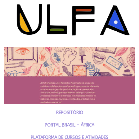
REPOSITÓRIO
PORTAL BRASIL - ÁFRICA
PLATAFORMA DE CURSOS E ATIVIDADES