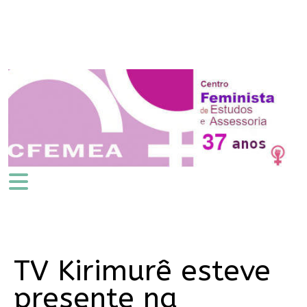
TV Kirimurê esteve
presente na