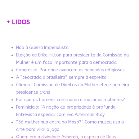
+ LIDOS
Não à Guerra Imperialista!
Eleição de Erika Hilton para presidente da Comissão da
Mulher é um fato importante para a democracia
Congresso: Por onde avançam as bancadas religiosas
A “teocracia à brasileira”, sempre à espreita
Câmara: Comissão de Direitos da Mulher elege primeira
presidente trans
Por que os homens continuam a matar as mulheres?
Feminicídio: “A noção de propriedade é profunda”.
Entrevista especial com Eva Alterman Blay
“Só mulher nua entra no Masp?” Como museu usa a
arte para virar o jogo
Quem era a divindade Asherah, a esposa de Deus