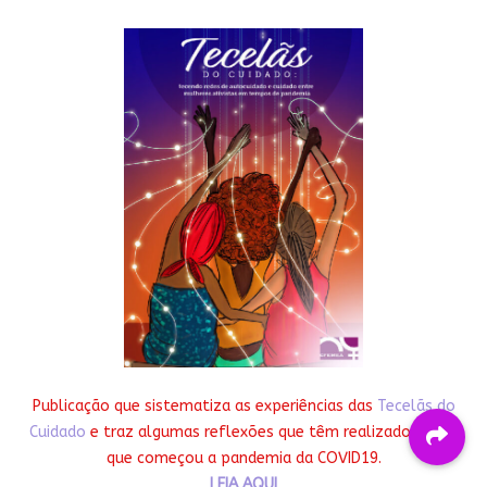
Publicação que sistematiza as experiências das
Tecelãs do
Cuidado
e traz algumas reflexões que têm realizado desde
que começou a pandemia da COVID19.
LEIA AQUI