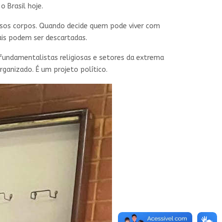
o Brasil hoje.
ssos corpos. Quando decide quem pode viver com
ais podem ser descartadas.
fundamentalistas religiosas e setores da extrema
anizado. É um projeto político.