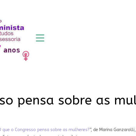
so pensa sobre as mu
O que o Congresso pensa sobre as mulheres?
”, de Marina Ganzaroll