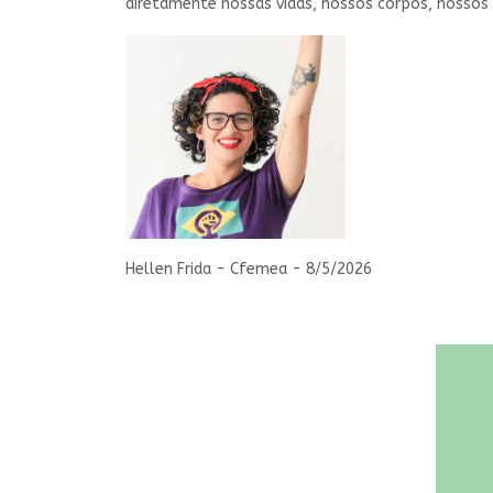
diretamente nossas vidas, nossos corpos, nossos a
Hellen Frida - Cfemea - 8/5/2026