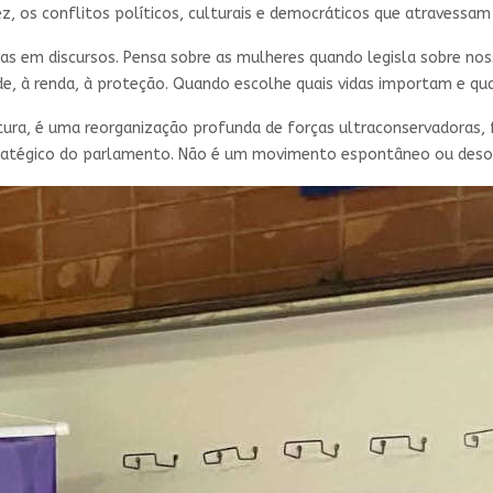
z, os conflitos políticos, culturais e democráticos que atravessam 
s em discursos. Pensa sobre as mulheres quando legisla sobre no
e, à renda, à proteção. Quando escolhe quais vidas importam e qu
tura, é uma reorganização profunda de forças ultraconservadoras, 
atégico do parlamento. Não é um movimento espontâneo ou desorg