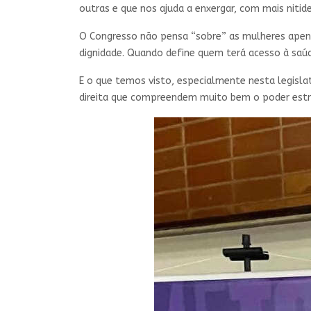
outras e que nos ajuda a enxergar, com mais nitide
O Congresso não pensa “sobre” as mulheres apena
dignidade. Quando define quem terá acesso à saúd
E o que temos visto, especialmente nesta legisla
direita que compreendem muito bem o poder estr