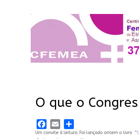
O que o Congres
Facebook
Email
Share
Um convite à leitura. Foi lançado ontem o livro “