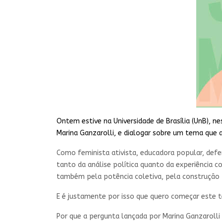
Ontem estive na Universidade de Brasília (UnB), 
Marina Ganzarolli, e dialogar sobre um tema que a
Como feminista ativista, educadora popular, defe
tanto da análise política quanto da experiência c
também pela potência coletiva, pela construção p
E é justamente por isso que quero começar este
Por que a pergunta lançada por Marina Ganzaroll