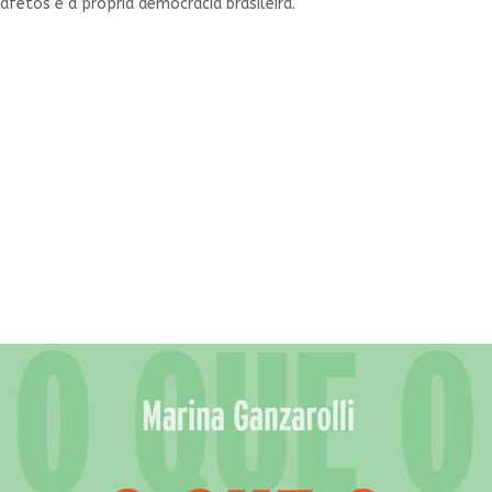
fetos e a própria democracia brasileira.