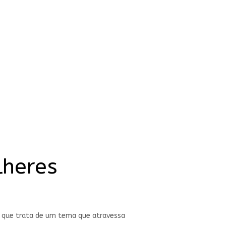
lheres
i, que trata de um tema que atravessa