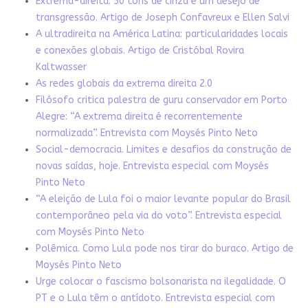
Extrema-direita: 50 tons de cinza e um desejo de
transgressão. Artigo de Joseph Confavreux e Ellen Salvi
A ultradireita na América Latina: particularidades locais
e conexões globais. Artigo de Cristóbal Rovira
Kaltwasser
As redes globais da extrema direita 2.0
Filósofo critica palestra de guru conservador em Porto
Alegre: “A extrema direita é recorrentemente
normalizada”. Entrevista com Moysés Pinto Neto
Social-democracia. Limites e desafios da construção de
novas saídas, hoje. Entrevista especial com Moysés
Pinto Neto
“A eleição de Lula foi o maior levante popular do Brasil
contemporâneo pela via do voto”. Entrevista especial
com Moysés Pinto Neto
Polêmica. Como Lula pode nos tirar do buraco. Artigo de
Moysés Pinto Neto
Urge colocar o fascismo bolsonarista na ilegalidade. O
PT e o Lula têm o antídoto. Entrevista especial com