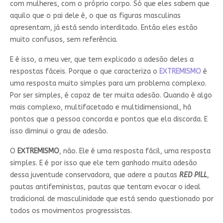
com mulheres, com o próprio corpo. Só que eles sabem que
aquilo que o pai dele é, o que as figuras masculinas
apresentam, já está sendo interditado. Então eles estão
muito confusos, sem referência.
E é isso, a meu ver, que tem explicado a adesão deles a
respostas fáceis. Porque o que caracteriza o
EXTREMISMO
é
uma resposta muito simples para um problema complexo.
Por ser simples, é capaz de ter muita adesão. Quando é algo
mais complexo, multifacetado e multidimensional, há
pontos que a pessoa concorda e pontos que ela discorda. E
isso diminui o grau de adesão.
O
EXTREMISMO
, não. Ele é uma resposta fácil, uma resposta
simples. E é por isso que ele tem ganhado muita adesão
dessa juventude conservadora, que adere a pautas
RED PILL
,
pautas antifeministas, pautas que tentam evocar o ideal
tradicional de masculinidade que está sendo questionado por
todos os movimentos progressistas.