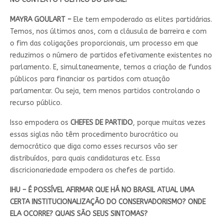
MAYRA GOULART –
Ele tem empoderado as elites partidárias.
Temos, nos últimos anos, com a cláusula de barreira e com
o fim das coligações proporcionais, um processo em que
reduzimos o número de partidos efetivamente existentes no
parlamento. E, simultaneamente, temos a criação de fundos
públicos para financiar os partidos com atuação
parlamentar. Ou seja, tem menos partidos controlando o
recurso público.
Isso empodera os
CHEFES DE PARTIDO
, porque muitas vezes
essas siglas não têm procedimento burocrático ou
democrático que diga como esses recursos vão ser
distribuídos, para quais candidaturas etc. Essa
discricionariedade empodera os chefes de partido.
IHU – É POSSÍVEL AFIRMAR QUE HÁ NO BRASIL ATUAL UMA
CERTA INSTITUCIONALIZAÇÃO DO CONSERVADORISMO? ONDE
ELA OCORRE? QUAIS SÃO SEUS SINTOMAS?