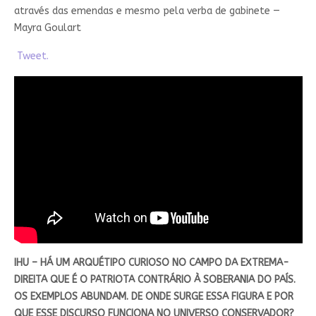
através das emendas e mesmo pela verba de gabinete —
Mayra Goulart
Tweet.
IHU – HÁ UM ARQUÉTIPO CURIOSO NO CAMPO DA EXTREMA-
DIREITA QUE É O PATRIOTA CONTRÁRIO À SOBERANIA DO PAÍS.
OS EXEMPLOS ABUNDAM. DE ONDE SURGE ESSA FIGURA E POR
QUE ESSE DISCURSO FUNCIONA NO UNIVERSO CONSERVADOR?