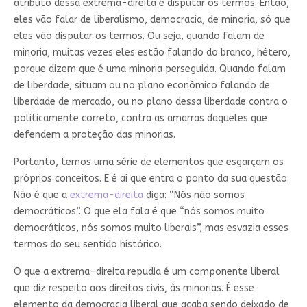
atributo dessa extrema-direita é disputar os termos. Então,
eles vão falar de liberalismo, democracia, de minoria, só que
eles vão disputar os termos. Ou seja, quando falam de
minoria, muitas vezes eles estão falando do branco, hétero,
porque dizem que é uma minoria perseguida. Quando falam
de liberdade, situam ou no plano econômico falando de
liberdade de mercado, ou no plano dessa liberdade contra o
politicamente correto, contra as amarras daqueles que
defendem a proteção das minorias.
Portanto, temos uma série de elementos que esgarçam os
próprios conceitos. E é aí que entra o ponto da sua questão.
Não é que a
extrema-direita
diga: “Nós não somos
democráticos”. O que ela fala é que “nós somos muito
democráticos, nós somos muito liberais”, mas esvazia esses
termos do seu sentido histórico.
O que a extrema-direita repudia é um componente liberal
que diz respeito aos direitos civis, às minorias. É esse
elemento da democracia liberal que acaba sendo deixado de