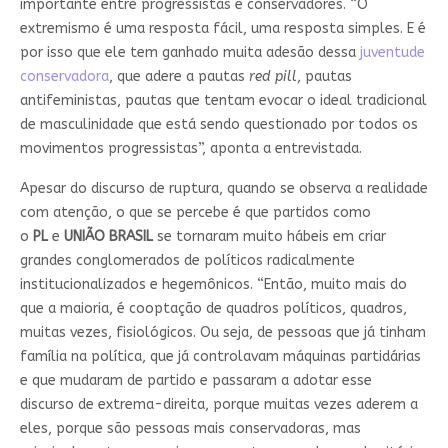
importante entre progressistas e conservadores. “O
extremismo é uma resposta fácil, uma resposta simples. E é
por isso que ele tem ganhado muita adesão dessa
juventude
conservadora
, que adere a pautas
red pill
, pautas
antifeministas, pautas que tentam evocar o ideal tradicional
de masculinidade que está sendo questionado por todos os
movimentos progressistas”, aponta a entrevistada.
Apesar do discurso de ruptura, quando se observa a realidade
com atenção, o que se percebe é que partidos como
o
PL
e
UNIÃO BRASIL
se tornaram muito hábeis em criar
grandes conglomerados de políticos radicalmente
institucionalizados e hegemônicos. “Então, muito mais do
que a maioria, é cooptação de quadros políticos, quadros,
muitas vezes, fisiológicos. Ou seja, de pessoas que já tinham
família na política, que já controlavam máquinas partidárias
e que mudaram de partido e passaram a adotar esse
discurso de extrema-direita, porque muitas vezes aderem a
eles, porque são pessoas mais conservadoras, mas