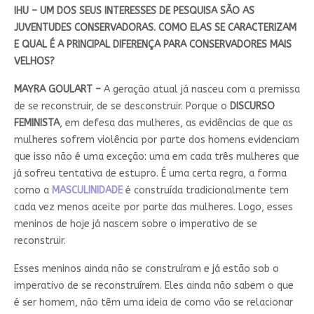
IHU – UM DOS SEUS INTERESSES DE PESQUISA SÃO AS
JUVENTUDES CONSERVADORAS. COMO ELAS SE CARACTERIZAM
E QUAL É A PRINCIPAL DIFERENÇA PARA CONSERVADORES MAIS
VELHOS?
MAYRA GOULART –
A geração atual já nasceu com a premissa
de se reconstruir, de se desconstruir. Porque o
DISCURSO
FEMINISTA
, em defesa das mulheres, as evidências de que as
mulheres sofrem violência por parte dos homens evidenciam
que isso não é uma exceção: uma em cada três mulheres que
já sofreu tentativa de estupro. É uma certa regra, a forma
como a
MASCULINIDADE
é construída tradicionalmente tem
cada vez menos aceite por parte das mulheres. Logo, esses
meninos de hoje já nascem sobre o imperativo de se
reconstruir.
Esses meninos ainda não se construíram e já estão sob o
imperativo de se reconstruírem. Eles ainda não sabem o que
é ser homem, não têm uma ideia de como vão se relacionar