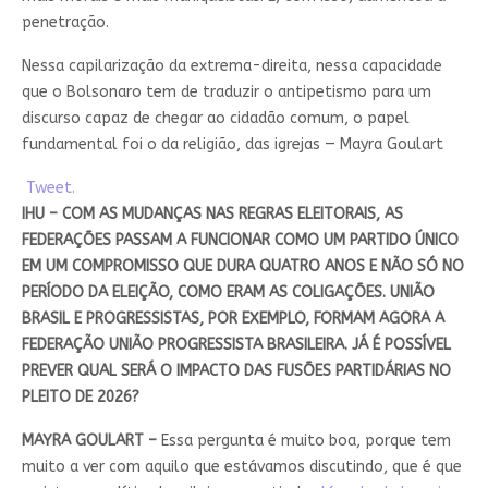
penetração.
Nessa capilarização da extrema-direita, nessa capacidade
que o Bolsonaro tem de traduzir o antipetismo para um
discurso capaz de chegar ao cidadão comum, o papel
fundamental foi o da religião, das igrejas — Mayra Goulart
Tweet.
IHU – COM AS MUDANÇAS NAS REGRAS ELEITORAIS, AS
FEDERAÇÕES PASSAM A FUNCIONAR COMO UM PARTIDO ÚNICO
EM UM COMPROMISSO QUE DURA QUATRO ANOS E NÃO SÓ NO
PERÍODO DA ELEIÇÃO, COMO ERAM AS COLIGAÇÕES. UNIÃO
BRASIL E PROGRESSISTAS, POR EXEMPLO, FORMAM AGORA A
FEDERAÇÃO UNIÃO PROGRESSISTA BRASILEIRA. JÁ É POSSÍVEL
PREVER QUAL SERÁ O IMPACTO DAS FUSÕES PARTIDÁRIAS NO
PLEITO DE 2026?
MAYRA GOULART –
Essa pergunta é muito boa, porque tem
muito a ver com aquilo que estávamos discutindo, que é que