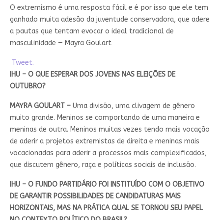
O extremismo é uma resposta fácil e é por isso que ele tem
ganhado muita adesão da juventude conservadora, que adere
a pautas que tentam evocar o ideal tradicional de
masculinidade — Mayra Goulart
Tweet.
IHU – O QUE ESPERAR DOS JOVENS NAS ELEIÇÕES DE
OUTUBRO?
MAYRA GOULART –
Uma divisão, uma clivagem de gênero
muito grande. Meninos se comportando de uma maneira e
meninas de outra. Meninos muitas vezes tendo mais vocação
de aderir a projetos extremistas de direita e meninas mais
vocacionadas para aderir a processos mais complexificados,
que discutem gênero, raça e políticas sociais de inclusão.
IHU – O FUNDO PARTIDÁRIO FOI INSTITUÍDO COM O OBJETIVO
DE GARANTIR POSSIBILIDADES DE CANDIDATURAS MAIS
HORIZONTAIS, MAS NA PRÁTICA QUAL SE TORNOU SEU PAPEL
NO CONTEXTO POLÍTICO DO BRASIL?