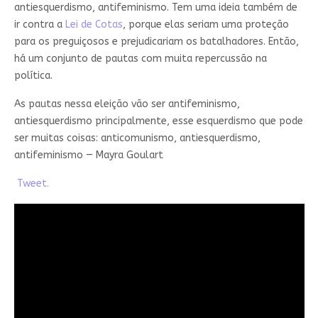
antiesquerdismo, antifeminismo. Tem uma ideia também de
ir contra a
Lei de Cotas
, porque elas seriam uma proteção
para os preguiçosos e prejudicariam os batalhadores. Então,
há um conjunto de pautas com muita repercussão na
política.
As pautas nessa eleição vão ser antifeminismo,
antiesquerdismo principalmente, esse esquerdismo que pode
ser muitas coisas: anticomunismo, antiesquerdismo,
antifeminismo — Mayra Goulart
Tweet.