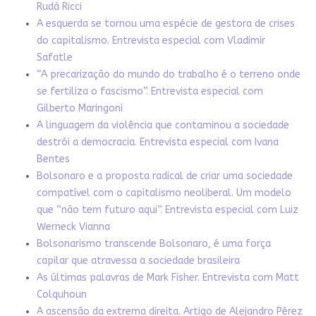
Rudá Ricci
A esquerda se tornou uma espécie de gestora de crises
do capitalismo. Entrevista especial com Vladimir
Safatle
“A precarização do mundo do trabalho é o terreno onde
se fertiliza o fascismo”. Entrevista especial com
Gilberto Maringoni
A linguagem da violência que contaminou a sociedade
destrói a democracia. Entrevista especial com Ivana
Bentes
Bolsonaro e a proposta radical de criar uma sociedade
compatível com o capitalismo neoliberal. Um modelo
que “não tem futuro aqui”. Entrevista especial com Luiz
Werneck Vianna
Bolsonarismo transcende Bolsonaro, é uma força
capilar que atravessa a sociedade brasileira
As últimas palavras de Mark Fisher. Entrevista com Matt
Colquhoun
A ascensão da extrema direita. Artigo de Alejandro Pérez