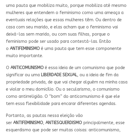
uma pauta que mobiliza muito, porque mobiliza até mesmo
mulheres que entendem o feminismo como uma ameaça a
eventuais relações que essas mulheres têm. Ou dentro de
casa com seu marido, e elas acham que o feminismo vai
deixá-las sem marido, ou com suas filhas, porque o
feminismo pode ser usado para contestá-las. Então
o
ANTIFEMINISMO
é uma pauta que tem esse componente
muito importante.
O
ANTICOMUNISMO
é essa ideia de um comunismo que pode
significar ou uma
LIBERDADE SEXUAL
, ou a ideia de fim da
propriedade privada, de que vai chegar alguém na minha casa
e violar o meu domicílio. Ou o secularismo, o comunismo
como antirreligião. O “bom” do anticomunismo é que ele
tem essa flexibilidade para encarar diferentes agendas.
Portanto, as pautas nessa eleição vão
ser
ANTIFEMINISMO
,
ANTIESQUERDISMO
principalmente, esse
esquerdismo que pode ser muitas coisas: anticomunismo,