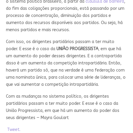
o sistema político brasileiro, a partir da
cláusula de barreira
,
do fim das coligações proporcionais, está passando por um
processo de concentração, diminuição dos partidos e
aumento dos recursos disponíveis aos partidos. Ou seja, há
menos partidos e mais recursos.
Com isso, os dirigentes partidários passam a ter muito
poder. E esse é o caso da
UNIÃO PROGRESSISTA
, em que há
um aumento do poder desses dirigentes. E a contrapartida
disso é um aumento da competição intrapartidária. Então,
haverá um partido só, que na verdade é uma federação com
uma nominata única, para colocar uma série de lideranças, o
que vai aumentar a competição intrapartidária.
Com as mudanças no sistema político, os dirigentes
partidários passam a ter muito poder. E esse é o caso da
União Progressista, em que há um aumento do poder dos
seus dirigentes — Mayra Goulart
Tweet.