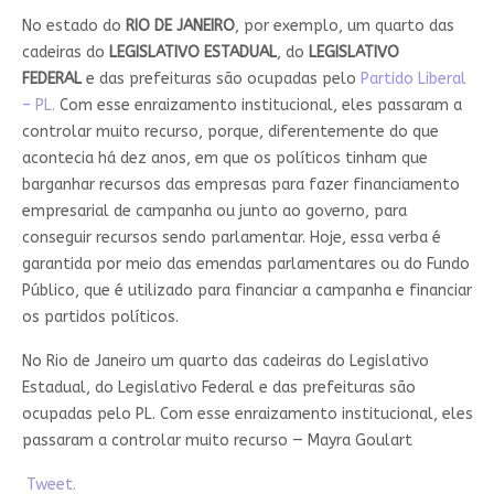
No estado do
RIO DE JANEIRO
, por exemplo, um quarto das
cadeiras do
LEGISLATIVO ESTADUAL
, do
LEGISLATIVO
FEDERAL
e das prefeituras são ocupadas pelo
Partido Liberal
– PL.
Com esse enraizamento institucional, eles passaram a
controlar muito recurso, porque, diferentemente do que
acontecia há dez anos, em que os políticos tinham que
barganhar recursos das empresas para fazer financiamento
empresarial de campanha ou junto ao governo, para
conseguir recursos sendo parlamentar. Hoje, essa verba é
garantida por meio das emendas parlamentares ou do Fundo
Público, que é utilizado para financiar a campanha e financiar
os partidos políticos.
No Rio de Janeiro um quarto das cadeiras do Legislativo
Estadual, do Legislativo Federal e das prefeituras são
ocupadas pelo PL. Com esse enraizamento institucional, eles
passaram a controlar muito recurso — Mayra Goulart
Tweet.