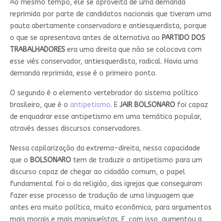
Ao mesmo tempo, ele se aproveita de uma demanda
reprimida por parte de candidatos nacionais que tiveram uma
pauta abertamente conservadora e antiesquerdista, porque
o que se apresentava antes de alternativa ao
PARTIDO DOS
TRABALHADORES
era uma direita que não se colocava com
esse viés conservador, antiesquerdista, radical. Havia uma
demanda reprimida, esse é o primeiro ponto.
O segundo é o elemento vertebrador do sistema político
brasileiro, que é o
antipetismo
. E
JAIR BOLSONARO
foi capaz
de enquadrar esse antipetismo em uma temática popular,
através desses discursos conservadores.
Nessa capilarização da extrema-direita, nessa capacidade
que o
BOLSONARO
tem de traduzir o antipetismo para um
discurso capaz de chegar ao cidadão comum, o papel
fundamental foi o da religião, das igrejas que conseguiram
fazer esse processo de tradução de uma linguagem que
antes era muito política, muito econômica, para argumentos
mais morais e mais maniqueístas. E, com isso, aumentou a