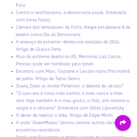
Polo
Contra o neofascismo, a democracia social. Entrevista
com Sonia Fleury
Câmara dos Vereadores de Porto Alegre estabelece 8 de
janeiro como Dia da Democracia
A ameaça da extrema-direita nas eleições de 2024.
Artigo de Glauco Faria
Alvo da extrema direita no RS, Memorial Luiz Carlos
Prestes pode ser tombado pelo Iphan
Encontro com Marx, Touraine e Lincoln numa fria manhã
de junho. Artigo de Tarso Genro
Slavoj Zizek vs Jordan Peterson: o debate do século?
“O luxo era a coisa mais bonita, a mais cara e a mais
rara. Hoje também é o mau gosto, o feio, até mesmo o
vulgar e o obsceno”. Entrevista com Gilles Lipovetsky
O dever de rejeitar o ódio. Artigo de Edgar Morin
A onda ‘QueerMuseu’ tentou cercear outras obras. Mas
encontrou resistência