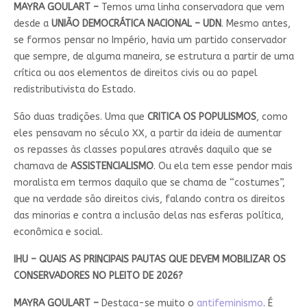
MAYRA GOULART –
Temos uma linha conservadora que vem
desde a
UNIÃO DEMOCRÁTICA NACIONAL – UDN
. Mesmo antes,
se formos pensar no Império, havia um partido conservador
que sempre, de alguma maneira, se estrutura a partir de uma
crítica ou aos elementos de direitos civis ou ao papel
redistributivista do Estado.
São duas tradições. Uma que
CRITICA OS POPULISMOS
, como
eles pensavam no século XX, a partir da ideia de aumentar
os repasses às classes populares através daquilo que se
chamava de
ASSISTENCIALISMO
. Ou ela tem esse pendor mais
moralista em termos daquilo que se chama de “costumes”,
que na verdade são direitos civis, falando contra os direitos
das minorias e contra a inclusão delas nas esferas política,
econômica e social.
IHU – QUAIS AS PRINCIPAIS PAUTAS QUE DEVEM MOBILIZAR OS
CONSERVADORES NO PLEITO DE 2026?
MAYRA GOULART –
Destaca-se muito o
antifeminismo
. É