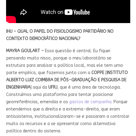
IHU – QUAL O PAPEL DO FISIOLOGISMO PARTIDÁRIO NO
CONTEXTO DEMOCRÁTICO NACIONAL?
MAYRA GOULART –
Essa questão é central. Eu fiquei
pensando muito nisso, porque o meu laboratório se
estrutura para analisar a política local, mas ele tem uma
parte empírica, que fazemos junto com a
COPPE
[
INSTITUTO
ALBERTO LUIZ COIMBRA DE PÓS-GRADUAÇÃO E PESQUISA DE
ENGENHARIA
] aqui da
UFRJ
, que é uma área de tecnologia.
Construímos uma plataforma para tentar posicionar
georreferências, emendas e os
gastos de campanha
. Porque
entendemos que a direita e a extrema-direita, que eram
antissistema, institucionalizaram-se e passaram a controlar
muito os recursos e a se apresentar como alternativa
política dentro do sistema.