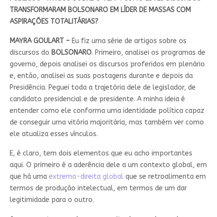
TRANSFORMARAM BOLSONARO EM LÍDER DE MASSAS COM
ASPIRAÇÕES TOTALITÁRIAS?
MAYRA GOULART –
Eu fiz uma série de artigos sobre os
discursos do
BOLSONARO
. Primeiro, analisei os programas de
governo, depois analisei os discursos proferidos em plenário
e, então, analisei as suas postagens durante e depois da
Presidência. Peguei toda a trajetória dele de legislador, de
candidato presidencial e de presidente. A minha ideia é
entender como ele conforma uma identidade política capaz
de conseguir uma vitória majoritária, mas também ver como
ele atualiza esses vínculos.
E, é claro, tem dois elementos que eu acho importantes
aqui. O primeiro é a aderência dele a um contexto global, em
que há uma
extrema-direita global
que se retroalimenta em
termos de produção intelectual, em termos de um dar
legitimidade para o outro.