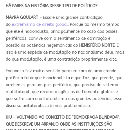
HÁ PARES NA HISTÓRIA DESSE TIPO DE POLÍTICO?
MAYRA GOULART –
Essa é uma grande contradição
do
extremismo de direita global
. Porque ao mesmo tempo
que ele é nacionalista, principalmente no caso dos países
periféricos, convive com o sentimento de admiração e
adesão às potências hegemônicas do
HEMISFÉRIO
NORTE
. E
isso é uma espécie de modulação no nacionalismo dele, mais
do que modulação, é uma contradição propriamente dita.
Enquanto faz muito sentido para um cara de uma grande
potência falar que é nacionalista e que faz, que prende, que
arrebenta; para um país periférico, que precisa do sistema
multilateral, que recorre a agências de fomento globais e
que sofre com o unilateralismo das grandes potências, esse
discurso unilateralista é mais problemático.
IHU – VOLTANDO AO CONCEITO DE “DEMOCRACIA BLINDADA”,
QUE DESCREVE UM ARRANJO ONDE AS INSTITUIÇÕES SÃO