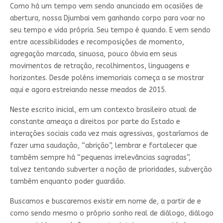
Como há um tempo vem sendo anunciado em ocasiões de
abertura, nossa Djumbai vem ganhando corpo para voar no
seu tempo e vida própria. Seu tempo é quando. E vem sendo
entre acessibilidades e recomposições de momento,
agregação marcada, sinuosa, pouco óbvia em seus
movimentos de retração, recolhimentos, linguagens e
horizontes. Desde poléns imemoriais começa a se mostrar
aqui e agora estreiando nesse meados de 2015.
Neste escrito inicial, em um contexto brasileiro atual de
constante ameaça a direitos por parte do Estado e
interações sociais cada vez mais agressivas, gostaríamos de
fazer uma saudação, “abrição”, lembrar e fortalecer que
também sempre há “pequenas irrelevâncias sagradas”,
talvez tentando subverter a noção de prioridades, subverção
também enquanto poder guardião.
Buscamos e buscaremos existir em nome de, a partir de e
como sendo mesmo o próprio sonho real de diálogo, diálogo