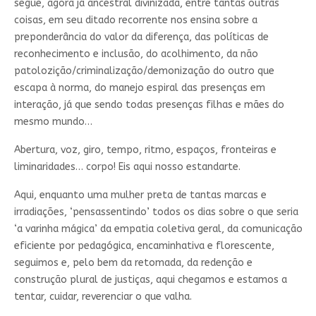
segue, agora já ancestral divinizada, entre tantas outras
coisas, em seu ditado recorrente nos ensina sobre a
preponderância do valor da diferença, das políticas de
reconhecimento e inclusão, do acolhimento, da não
patolozição/criminalização/demonização do outro que
escapa à norma, do manejo espiral das presenças em
interação, já que sendo todas presenças filhas e mães do
mesmo mundo…
Abertura, voz, giro, tempo, ritmo, espaços, fronteiras e
liminaridades… corpo! Eis aqui nosso estandarte.
Aqui, enquanto uma mulher preta de tantas marcas e
irradiações, ‘pensassentindo’ todos os dias sobre o que seria
‘a varinha mágica’ da empatia coletiva geral, da comunicação
eficiente por pedagógica, encaminhativa e florescente,
seguimos e, pelo bem da retomada, da redenção e
construção plural de justiças, aqui chegamos e estamos a
tentar, cuidar, reverenciar o que valha.