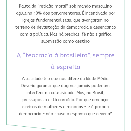
Pauta da “retidão moral” sob mando masculino
aglutina 40% dos parlamentares. É incentivada por
igrejas fundamentalistas, que avançaram no
terreno de devastação da democracia e desencanto
com a política. Mas há brechas: fé não significa
submissão como destino
A “teocracia à brasileira”, sempre
à espreita
A laicidade é o que nos difere da Idade Média.
Deveria garantir que dogmas jamais poderiam
interferir na coletividade. Mas, no Brasil,
pressuposto está corroído. Por que ameaçar
direitos de mulheres e minorias – e à própria
democracia – não causa o espanto que deveria?