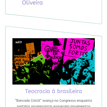
Teocracia à brasileira
“Bancada Cristã” avança no Congresso enquanto
partidos progressistas esquecem movimentos