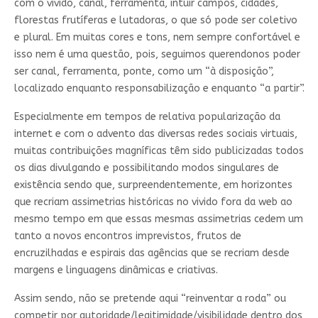
com o vivido, canal, ferramenta, intuir campos, cidades,
florestas frutíferas e lutadoras, o que só pode ser coletivo
e plural. Em muitas cores e tons, nem sempre confortável e
isso nem é uma questão, pois, seguimos querendo­nos poder
ser canal, ferramenta, ponte, como um “à disposição”,
localizado enquanto responsabilização e enquanto “a partir”.
Especialmente em tempos de relativa popularização da
internet e com o advento das diversas redes sociais virtuais,
muitas contribuições magníficas têm sido publicizadas todos
os dias divulgando e possibilitando modos singulares de
existência sendo que, surpreendentemente, em horizontes
que recriam assimetrias históricas no vivido fora da web ao
mesmo tempo em que essas mesmas assimetrias cedem um
tanto a novos encontros imprevistos, frutos de
encruzilhadas e espirais das agências que se recriam desde
margens e linguagens dinâmicas e criativas.
Assim sendo, não se pretende aqui “reinventar a roda” ou
competir por autoridade/legitimidade/visibilidade dentro dos