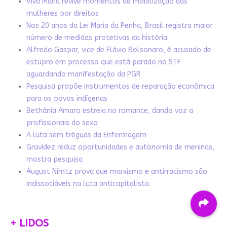
Viva Maria revive momentos de mobilização das
mulheres por direitos
Nos 20 anos da Lei Maria da Penha, Brasil registra maior
número de medidas protetivas da história
Alfredo Gaspar, vice de Flávio Bolsonaro, é acusado de
estupro em processo que está parado no STF
aguardando manifestação da PGR
Pesquisa propõe instrumentos de reparação econômica
para os povos indígenas
Bethânia Amaro estreia no romance, dando voz a
profissionais do sexo
A luta sem tréguas da Enfermagem
Gravidez reduz oportunidades e autonomia de meninas,
mostra pesquisa
August Nimtz prova que marxismo e antirracismo são
indissociáveis na luta anticapitalista
+ LIDOS