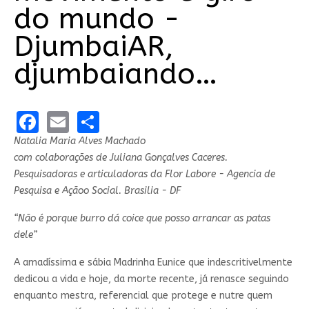
do mundo -
DjumbaiAR,
djumbaiando…
Facebook
Email
Share
Natalia Maria Alves Machado
com colaborações de Juliana Gonçalves Caceres.
Pesquisadoras e articuladoras da Flor Labore - Agencia de
Pesquisa e Açãoo Social. Brasilia - DF
“Não é porque burro dá coice que posso arrancar as patas
dele”
A amadíssima e sábia Madrinha Eunice que indescritivelmente
dedicou a vida e hoje, da morte recente, já renasce seguindo
enquanto mestra, referencial que protege e nutre quem