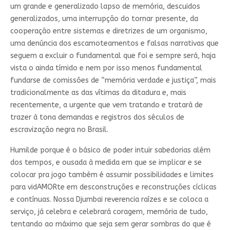
um grande e generalizado lapso de memória, descuidos
generalizados, uma interrupção do tornar presente, da
cooperação entre sistemas e diretrizes de um organismo,
uma denúncia dos escamoteamentos e falsas narrativas que
seguem a excluir o fundamental que foi e sempre será, haja
vista o ainda tímido e nem por isso menos fundamental
fundar­se de comissões de “memória verdade e justiça”, mais
tradicionalmente as das vítimas da ditadura e, mais
recentemente, a urgente que vem tratando e tratará de
trazer à tona demandas e registros dos séculos de
escravização negra no Brasil.
Humilde porque é o básico de poder intuir sabedorias além
dos tempos, e ousada à medida em que se implicar e se
colocar pra jogo também é assumir possibilidades e limites
para vidAMORte em desconstruções e reconstruções cíclicas
e contínuas. Nossa Djumbai reverencia raízes e se coloca a
serviço, já celebra e celebrará coragem, memória de tudo,
tentando ao máximo que seja sem gerar sombras do que é