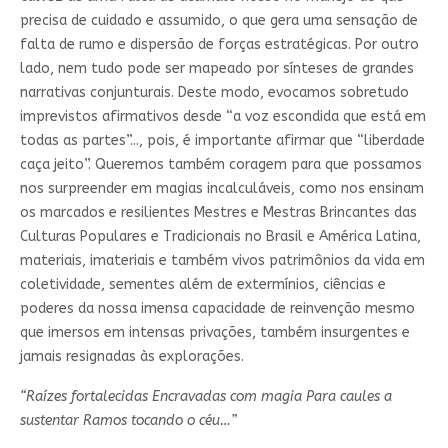
precisa de cuidado e assumido, o que gera uma sensação de
falta de rumo e dispersão de forças estratégicas. Por outro
lado, nem tudo pode ser mapeado por sínteses de grandes
narrativas conjunturais. Deste modo, evocamos sobretudo
imprevistos afirmativos desde “a voz escondida que está em
todas as partes”..., pois, é importante afirmar que “liberdade
caça jeito”. Queremos também coragem para que possamos
nos surpreender em magias incalculáveis, como nos ensinam
os marcados e resilientes Mestres e Mestras Brincantes das
Culturas Populares e Tradicionais no Brasil e América Latina,
materiais, imateriais e também vivos patrimônios da vida em
coletividade, sementes além de extermínios, ciências e
poderes da nossa imensa capacidade de reinvenção mesmo
que imersos em intensas privações, também insurgentes e
jamais resignadas às explorações.
“Raízes fortalecidas Encravadas com magia Para caules a
sustentar Ramos tocando o céu…”