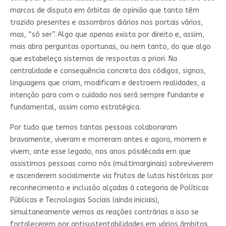
marcos de disputa em órbitas de opinião que tanto têm
trazido presentes e assombros diários nos portais vários,
mas, “só ser”. Algo que apenas exista por direito e, assim,
mais abra perguntas oportunas, ou nem tanto, do que algo
que estabeleça sistemas de respostas a priori. Na
centralidade e consequência concreta dos códigos, signos,
linguagens que criam, modificam e destroem realidades, a
intenção para com o cuidado nos será sempre fundante e
fundamental, assim como estratégica.
Por tudo que temos tantas pessoas colaboraram
bravamente, viveram e morreram antes e agora, morrem e
vivem, ante esse legado, nos anos pós­década em que
assistimos pessoas como nós (multi­marginais) sobreviverem
e ascenderem socialmente via frutos de lutas históricas por
reconhecimento e inclusão alçadas à categoria de Políticas
Públicas e Tecnologias Sociais (ainda iniciais),
simultaneamente vemos as reações contrárias a isso se
fortalecerem por anti­sustentabilidades em vários âmbitos,