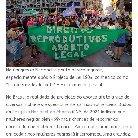
No Congresso Nacional a pauta parece regredir,
especialmente após o Projeto de Lei 1904, conhecido como
“PL da Gravidez Infantil". - Foto: mariam pessah
No Brasil, a realidade da proibição do aborto afeta a vida de
diversas mulheres, especialmente as mais vulneráveis. Dados
da
Pesquisa Nacional do Aborto
(PNA) de 2021 indicam que
mulheres negras têm 46% mais chances de recorrer ao
aborto do que mulheres brancas. Ao completar 40 anos, uma
em cada cinco mulheres negras já interrompeu uma gravidez,