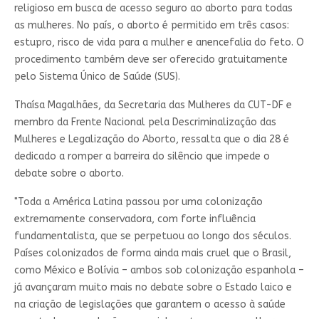
religioso em busca de acesso seguro ao aborto para todas
as mulheres. No país, o aborto é permitido em três casos:
estupro, risco de vida para a mulher e anencefalia do feto. O
procedimento também deve ser oferecido gratuitamente
pelo Sistema Único de Saúde (SUS).
Thaísa Magalhães, da Secretaria das Mulheres da CUT-DF e
membro da Frente Nacional pela Descriminalização das
Mulheres e Legalização do Aborto, ressalta que o dia 28 é
dedicado a romper a barreira do silêncio que impede o
debate sobre o aborto.
"Toda a América Latina passou por uma colonização
extremamente conservadora, com forte influência
fundamentalista, que se perpetuou ao longo dos séculos.
Países colonizados de forma ainda mais cruel que o Brasil,
como México e Bolívia – ambos sob colonização espanhola –
já avançaram muito mais no debate sobre o Estado laico e
na criação de legislações que garantem o acesso à saúde