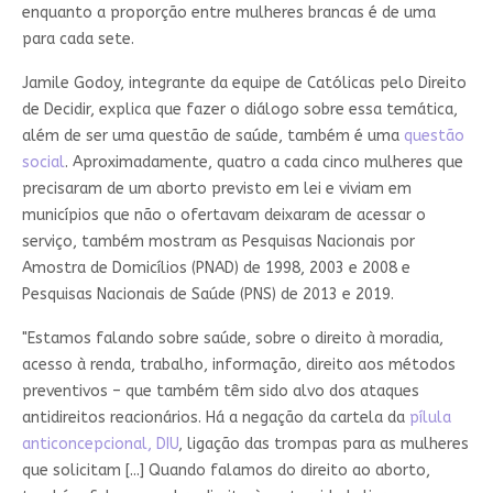
enquanto a proporção entre mulheres brancas é de uma
para cada sete.
Jamile Godoy, integrante da equipe de Católicas pelo Direito
de Decidir, explica que fazer o diálogo sobre essa temática,
além de ser uma questão de saúde, também é uma
questão
social
. Aproximadamente, quatro a cada cinco mulheres que
precisaram de um aborto previsto em lei e viviam em
municípios que não o ofertavam deixaram de acessar o
serviço, também mostram as Pesquisas Nacionais por
Amostra de Domicílios (PNAD) de 1998, 2003 e 2008 e
Pesquisas Nacionais de Saúde (PNS) de 2013 e 2019.
"Estamos falando sobre saúde, sobre o direito à moradia,
acesso à renda, trabalho, informação, direito aos métodos
preventivos – que também têm sido alvo dos ataques
antidireitos reacionários. Há a negação da cartela da
pílula
anticoncepcional, DIU
, ligação das trompas para as mulheres
que solicitam [...] Quando falamos do direito ao aborto,