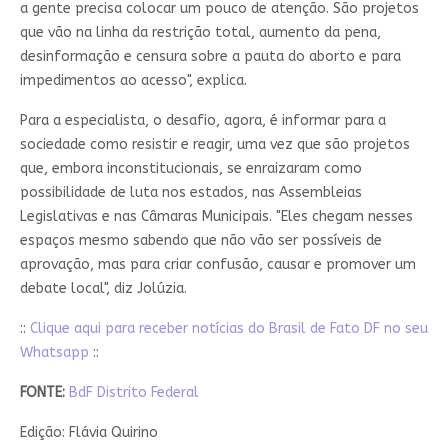
a gente precisa colocar um pouco de atenção. São projetos
que vão na linha da restrição total, aumento da pena,
desinformação e censura sobre a pauta do aborto e para
impedimentos ao acesso", explica.
Para a especialista, o desafio, agora, é informar para a
sociedade como resistir e reagir, uma vez que são projetos
que, embora inconstitucionais, se enraizaram como
possibilidade de luta nos estados, nas Assembleias
Legislativas e nas Câmaras Municipais. "Eles chegam nesses
espaços mesmo sabendo que não vão ser possíveis de
aprovação, mas para criar confusão, causar e promover um
debate local", diz Jolúzia.
::
Clique aqui para receber notícias do Brasil de Fato DF no seu
Whatsapp
::
FONTE:
BdF Distrito Federal
Edição: Flávia Quirino