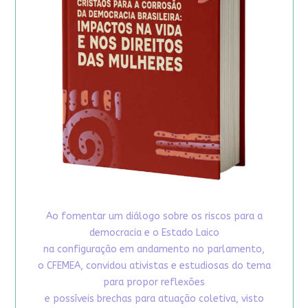
Ao fomentar um diálogo sobre os riscos para a
democracia e o Estado Laico
na configuração em andamento no parlamento,
o CFEMEA, convidou ativistas e estudiosas do tema
para propor reflexões
e possíveis brechas para atuação coletiva, visto