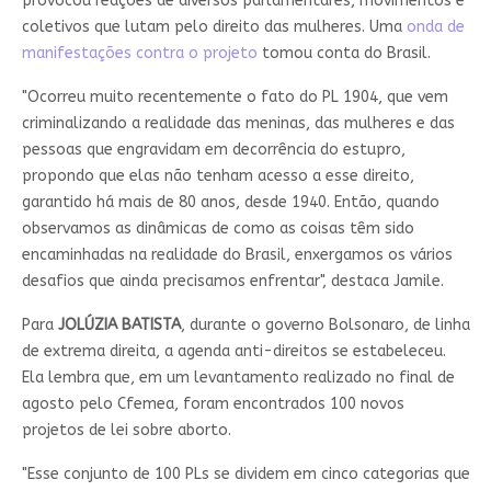
provocou reações de diversos parlamentares, movimentos e
coletivos que lutam pelo direito das mulheres. Uma
onda de
manifestações contra o projeto
tomou conta do Brasil.
"Ocorreu muito recentemente o fato do PL 1904, que vem
criminalizando a realidade das meninas, das mulheres e das
pessoas que engravidam em decorrência do estupro,
propondo que elas não tenham acesso a esse direito,
garantido há mais de 80 anos, desde 1940. Então, quando
observamos as dinâmicas de como as coisas têm sido
encaminhadas na realidade do Brasil, enxergamos os vários
desafios que ainda precisamos enfrentar", destaca Jamile.
Para
JOLÚZIA BATISTA
, durante o governo Bolsonaro, de linha
de extrema direita, a agenda anti-direitos se estabeleceu.
Ela lembra que, em um levantamento realizado no final de
agosto pelo Cfemea, foram encontrados 100 novos
projetos de lei sobre aborto.
"Esse conjunto de 100 PLs se dividem em cinco categorias que