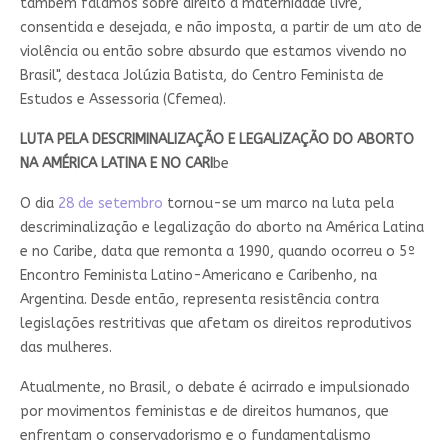
também falamos sobre direito à maternidade livre,
consentida e desejada, e não imposta, a partir de um ato de
violência ou então sobre absurdo que estamos vivendo no
Brasil", destaca Jolúzia Batista, do Centro Feminista de
Estudos e Assessoria (Cfemea).
LUTA PELA DESCRIMINALIZAÇÃO E LEGALIZAÇÃO DO ABORTO
NA AMÉRICA LATINA E NO CARI
be
O dia
28 de setembro
tornou-se um marco na luta pela
descriminalização e legalização do aborto na América Latina
e no Caribe, data que remonta a 1990, quando ocorreu o 5º
Encontro Feminista Latino-Americano e Caribenho, na
Argentina. Desde então, representa resistência contra
legislações restritivas que afetam os direitos reprodutivos
das mulheres.
Atualmente, no Brasil, o debate é acirrado e impulsionado
por movimentos feministas e de direitos humanos, que
enfrentam o conservadorismo e o fundamentalismo