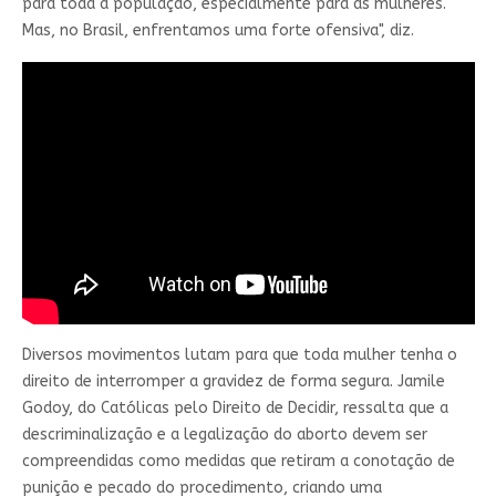
para toda a população, especialmente para as mulheres.
Mas, no Brasil, enfrentamos uma forte ofensiva", diz.
Diversos movimentos lutam para que toda mulher tenha o
direito de interromper a gravidez de forma segura. Jamile
Godoy, do Católicas pelo Direito de Decidir, ressalta que a
descriminalização e a legalização do aborto devem ser
compreendidas como medidas que retiram a conotação de
punição e pecado do procedimento, criando uma