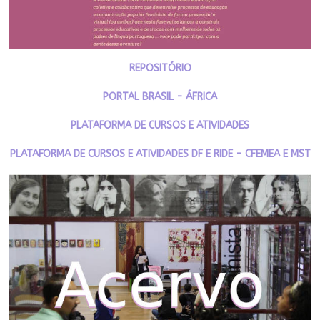
REPOSITÓRIO
PORTAL BRASIL - ÁFRICA
PLATAFORMA DE CURSOS E ATIVIDADES
PLATAFORMA DE CURSOS E ATIVIDADES DF E RIDE - CFEMEA E MST