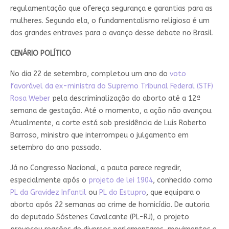
regulamentação que ofereça segurança e garantias para as
mulheres. Segundo ela, o fundamentalismo religioso é um
dos grandes entraves para o avanço desse debate no Brasil.
CENÁRIO POLÍTICO
No dia 22 de setembro, completou um ano do
voto
favorável da ex-ministra do Supremo Tribunal Federal (STF)
Rosa Weber
pela descriminalização do aborto até a 12ª
semana de gestação. Até o momento, a ação não avançou.
Atualmente, a corte está sob presidência de Luís Roberto
Barroso, ministro que interrompeu o julgamento em
setembro do ano passado.
Já no Congresso Nacional, a pauta parece regredir,
especialmente após o
projeto de lei 1904
, conhecido como
PL da Gravidez Infantil
ou
PL do Estupro
, que equipara o
aborto após 22 semanas ao crime de homicídio. De autoria
do deputado Sóstenes Cavalcante (PL-RJ), o projeto