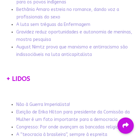
para os povos indígenas
Bethânia Amaro estreia no romance, dando voz a
profissionais do sexo
A luta sem tréguas da Enfermagem
Gravidez reduz oportunidades e autonomia de meninas,
mostra pesquisa
August Nimtz prova que marxismo e antirracismo são
indissociáveis na luta anticapitalista
+ LIDOS
Não à Guerra Imperialista!
Eleição de Erika Hilton para presidente da Comissão da
Mulher é um fato importante para a democracia
Congresso: Por onde avançam as bancadas religiosas
A “teocracia à brasileira”, sempre à espreita