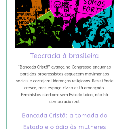
Teocracia à brasileira
“Bancada Cristã” avança no Congresso enquanto
partidos progressistas esquecem movimentos
sociais e cortejam lideranças religiosas. Resistência
cresce, mas espaço cívico está ameaçado.
Feministas alertam: sem Estado laico, não há
democracia real
Bancada Cristã: a tomada do
Estado e o ódio às mulheres