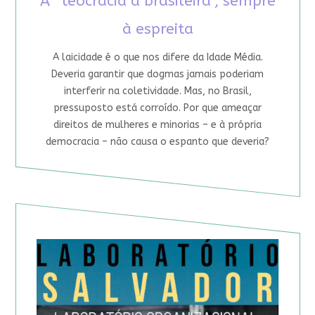
A “teocracia à brasileira”, sempre
à espreita
A laicidade é o que nos difere da Idade Média.
Deveria garantir que dogmas jamais poderiam
interferir na coletividade. Mas, no Brasil,
pressuposto está corroído. Por que ameaçar
direitos de mulheres e minorias – e à própria
democracia – não causa o espanto que deveria?