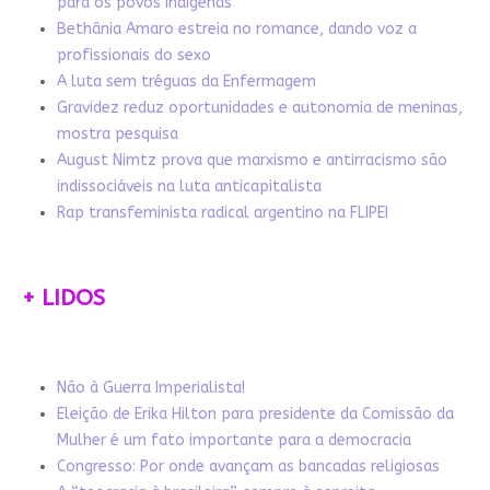
para os povos indígenas
Bethânia Amaro estreia no romance, dando voz a
profissionais do sexo
A luta sem tréguas da Enfermagem
Gravidez reduz oportunidades e autonomia de meninas,
mostra pesquisa
August Nimtz prova que marxismo e antirracismo são
indissociáveis na luta anticapitalista
Rap transfeminista radical argentino na FLIPEI
+ LIDOS
Não à Guerra Imperialista!
Eleição de Erika Hilton para presidente da Comissão da
Mulher é um fato importante para a democracia
Congresso: Por onde avançam as bancadas religiosas