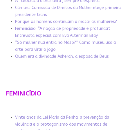
A “teocracia à brasileira”, sempre à espreita
Câmara: Comissão de Direitos da Mulher elege primeira
presidente trans
Por que os homens continuam a matar as mulheres?
Feminicídio: “A noção de propriedade é profunda”.
Entrevista especial com Eva Alterman Blay
“Só mulher nua entra no Masp?” Como museu usa a
arte para virar o jogo
Quem era a divindade Asherah, a esposa de Deus
FEMINICÍDIO
Vinte anos da Lei Maria da Penha: a prevenção da
violência e o protagonismo dos movimentos de