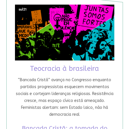
Teocracia à brasileira
“Bancada Cristã” avança no Congresso enquanto
partidos progressistas esquecem movimentos
sociais e cortejam lideranças religiosas. Resistência
cresce, mas espaço cívico está ameaçado.
Feministas alertam: sem Estado laico, não há
democracia real
Bancada Cristã: a tomada do