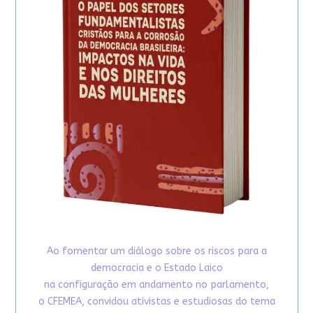
Ao fomentar um diálogo sobre os riscos para a
democracia e o Estado Laico
na configuração em andamento no parlamento,
o CFEMEA, convidou ativistas e estudiosas do tema