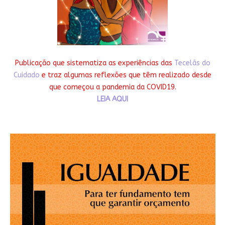
Publicação que sistematiza as experiências das
Tecelãs do
Cuidado
e traz algumas reflexões que têm realizado desde
que começou a pandemia da COVID19.
LEIA AQUI