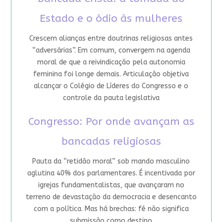
Estado e o ódio às mulheres
Crescem alianças entre doutrinas religiosas antes
“adversárias”. Em comum, convergem na agenda
moral de que a reivindicação pela autonomia
feminina foi longe demais. Articulação objetiva
alcançar o Colégio de Líderes do Congresso e o
controle da pauta legislativa
Congresso: Por onde avançam as
bancadas religiosas
Pauta da “retidão moral” sob mando masculino
aglutina 40% dos parlamentares. É incentivada por
igrejas fundamentalistas, que avançaram no
terreno de devastação da democracia e desencanto
com a política. Mas há brechas: fé não significa
submissão como destino