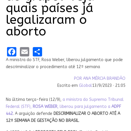
quais países já
legalizaram o
aborto
Facebook
Email
Share
A ministra do STF, Rosa Weber, liberou julgamento que pode
descriminalizar o procedimento até 12ª semana
POR
ANA MÉRCIA BRANDÃO
Escrito em
Global
13/9/2023 · 21:05
Na última terça-feira (12/9),
a ministra do Supremo Tribunal
Federal (STF),
ROSA WEBER
, liberou para julgamento a
ADPF
442
. A arguição defende
DESCRIMINALIZAR O ABORTO ATÉ A
12ª SEMANA DE GESTAÇÃO NO BRASIL
.