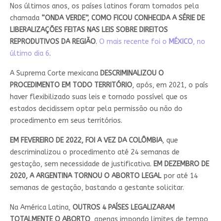
Nos últimos anos, os países latinos foram tomados pela
chamada
“ONDA VERDE”, COMO FICOU CONHECIDA A SÉRIE DE
LIBERALIZAÇÕES FEITAS NAS LEIS SOBRE DIREITOS
REPRODUTIVOS DA REGIÃO
.
O mais recente foi o
MÉXICO
, no
último dia 6
.
A Suprema Corte mexicana
DESCRIMINALIZOU O
PROCEDIMENTO EM TODO TERRITÓRIO
, após, em 2021, o país
haver flexibilizado suas leis e tornado possível que os
estados decidissem optar pela permissão ou não do
procedimento em seus territórios.
EM FEVEREIRO DE 2022, FOI A VEZ DA COLÔMBIA
, que
descriminalizou o procedimento até 24 semanas de
gestação, sem necessidade de justificativa.
EM DEZEMBRO DE
2020, A ARGENTINA TORNOU O ABORTO LEGAL
por até 14
semanas de gestação, bastando a gestante solicitar.
Na América Latina,
OUTROS 4 PAÍSES LEGALIZARAM
TOTALMENTE O ABORTO
, apenas impondo limites de tempo