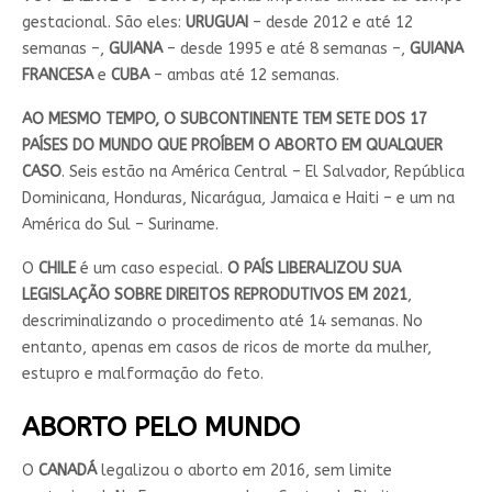
gestacional. São eles:
URUGUAI
– desde 2012 e até 12
semanas –,
GUIANA
– desde 1995 e até 8 semanas –,
GUIANA
FRANCESA
e
CUBA
– ambas até 12 semanas.
AO MESMO TEMPO, O SUBCONTINENTE TEM SETE DOS 17
PAÍSES DO MUNDO QUE PROÍBEM O ABORTO EM QUALQUER
CASO
. Seis estão na América Central – El Salvador, República
Dominicana, Honduras, Nicarágua, Jamaica e Haiti – e um na
América do Sul – Suriname.
O
CHILE
é um caso especial.
O PAÍS LIBERALIZOU SUA
LEGISLAÇÃO SOBRE DIREITOS REPRODUTIVOS EM 2021
,
descriminalizando o procedimento até 14 semanas. No
entanto, apenas em casos de ricos de morte da mulher,
estupro e malformação do feto.
ABORTO PELO MUNDO
O
CANADÁ
legalizou o aborto em 2016, sem limite