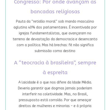
Congresso: Por onde avançam as
bancadas religiosas
Pauta da “retidão moral” sob mando masculino
aglutina 40% dos parlamentares. É incentivada por
igrejas fundamentalistas, que avançaram no
terreno de devastação da democracia e desencanto
com a política. Mas há brechas: fé não significa
submissão como destino
A “teocracia à brasileira”, sempre
à espreita
A laicidade é o que nos difere da Idade Média.
Deveria garantir que dogmas jamais poderiam
interferir na coletividade. Mas, no Brasil,
pressuposto está corroído. Por que ameaçar
direitos de mulheres e minorias – e à própria