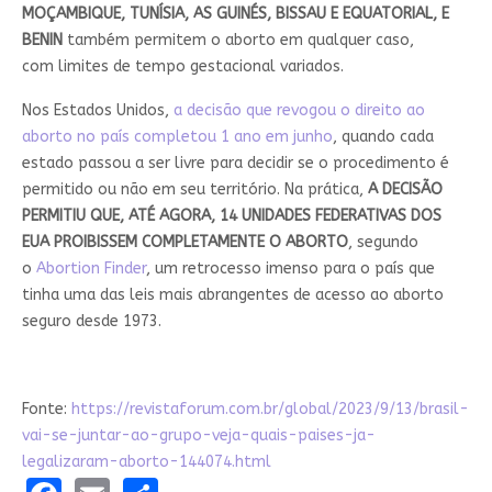
MOÇAMBIQUE, TUNÍSIA, AS GUINÉS, BISSAU E EQUATORIAL, E
BENIN
também permitem o aborto em qualquer caso,
com limites de tempo gestacional variados.
Nos Estados Unidos,
a decisão que revogou o direito ao
aborto no país completou 1 ano em junho
, quando cada
estado passou a ser livre para decidir se o procedimento é
permitido ou não em seu território. Na prática,
A DECISÃO
PERMITIU QUE, ATÉ AGORA, 14 UNIDADES FEDERATIVAS DOS
EUA PROIBISSEM COMPLETAMENTE O ABORTO
, segundo
o
Abortion Finder
, um retrocesso imenso para o país que
tinha uma das leis mais abrangentes de acesso ao aborto
seguro desde 1973.
Fonte:
https://revistaforum.com.br/global/2023/9/13/brasil-
vai-se-juntar-ao-grupo-veja-quais-paises-ja-
legalizaram-aborto-144074.html