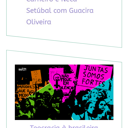
Teocracia à brasileira