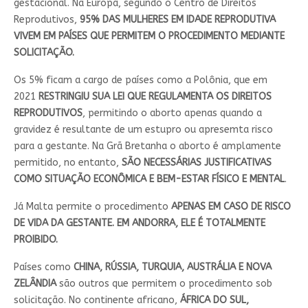
gestacional. Na Europa, segundo o Centro de Direitos
Reprodutivos,
95% DAS MULHERES EM IDADE REPRODUTIVA
VIVEM EM PAÍSES QUE PERMITEM O PROCEDIMENTO MEDIANTE
SOLICITAÇÃO.
Os 5% ficam a cargo de países como a Polônia, que em
2021
RESTRINGIU SUA LEI QUE REGULAMENTA OS DIREITOS
REPRODUTIVOS
, permitindo o aborto apenas quando a
gravidez é resultante de um estupro ou apresemta risco
para a gestante. Na Grã Bretanha o aborto é amplamente
permitido, no entanto,
SÃO NECESSÁRIAS JUSTIFICATIVAS
COMO SITUAÇÃO ECONÔMICA E BEM-ESTAR FÍSICO E MENTAL
.
Já Malta permite o procedimento
APENAS EM CASO DE RISCO
DE VIDA DA GESTANTE. EM ANDORRA, ELE É TOTALMENTE
PROIBIDO.
Países como
CHINA, RÚSSIA, TURQUIA, AUSTRÁLIA E NOVA
ZELÂNDIA
são outros que permitem o procedimento sob
solicitação. No continente africano,
ÁFRICA DO SUL,