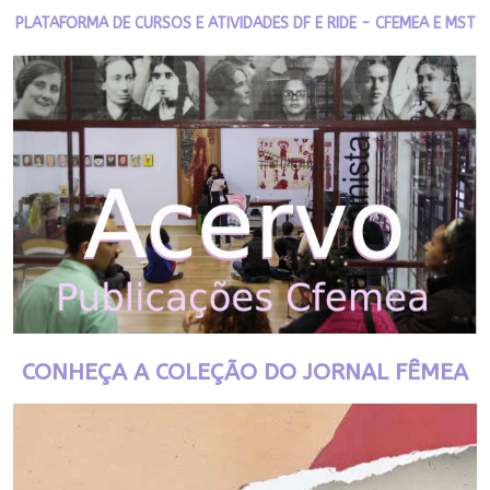
PLATAFORMA DE CURSOS E ATIVIDADES DF E RIDE - CFEMEA E MST
CONHEÇA A COLEÇÃO DO JORNAL FÊMEA