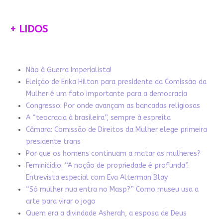
+ LIDOS
Não à Guerra Imperialista!
Eleição de Erika Hilton para presidente da Comissão da
Mulher é um fato importante para a democracia
Congresso: Por onde avançam as bancadas religiosas
A “teocracia à brasileira”, sempre à espreita
Câmara: Comissão de Direitos da Mulher elege primeira
presidente trans
Por que os homens continuam a matar as mulheres?
Feminicídio: “A noção de propriedade é profunda”.
Entrevista especial com Eva Alterman Blay
“Só mulher nua entra no Masp?” Como museu usa a
arte para virar o jogo
Quem era a divindade Asherah, a esposa de Deus