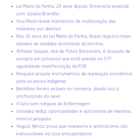
Lei Maria da Penha. 20 anos depois. Entrevista especial
com Juliana Brandão
Viva Maria revive momentos de mobilização das
mulheres por direitos
Nos 20 anos da Lei Maria da Penha, Brasil registra maior
número de medidas protetivas da história
Alfredo Gaspar, vice de Flávio Bolsonaro, é acusado de
estupro em processo que está parado no STF
aguardando manifestação da PGR
Pesquisa propõe instrumentos de reparação econômica
para os povos indígenas
Bethânia Amaro estreia no romance, dando voz a
profissionais do sexo
A luta sem tréguas da Enfermagem
Gravidez reduz oportunidades e autonomia de meninas,
mostra pesquisa
August Nimtz prova que marxismo e antirracismo são
indissociáveis na luta anticapitalista