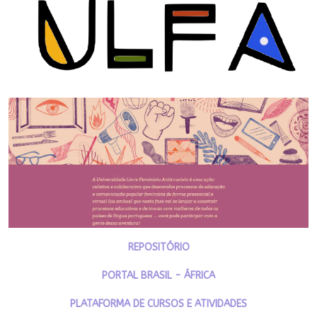
REPOSITÓRIO
PORTAL BRASIL - ÁFRICA
PLATAFORMA DE CURSOS E ATIVIDADES